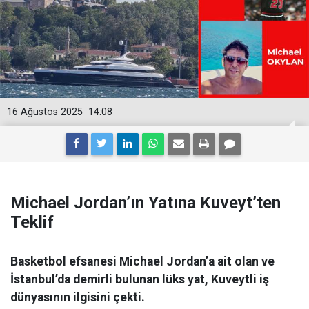
16 Ağustos 2025
14:08
Michael Jordan’ın Yatına Kuveyt’ten
Teklif
Basketbol efsanesi Michael Jordan’a ait olan ve
İstanbul’da demirli bulunan lüks yat, Kuveytli iş
dünyasının ilgisini çekti.