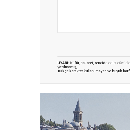
UYARI:
Küfür, hakaret, rencide edici cümleler 
yazılmamış,
Türkçe karakter kullanılmayan ve büyük har