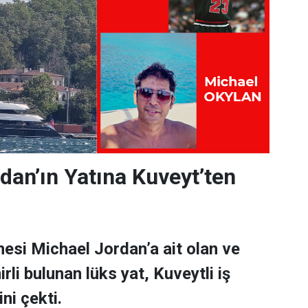
dan’ın Yatına Kuveyt’ten
esi Michael Jordan’a ait olan ve
rli bulunan lüks yat, Kuveytli iş
ni çekti.