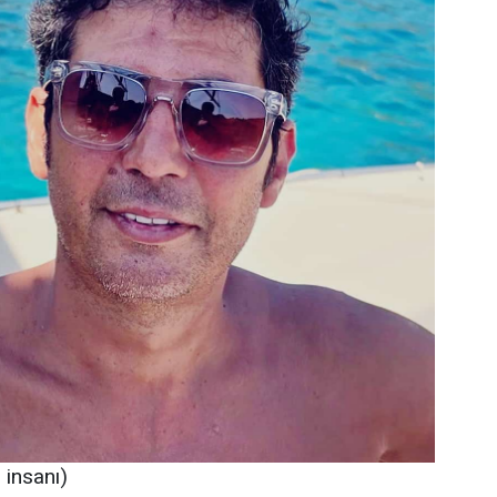
insanı)