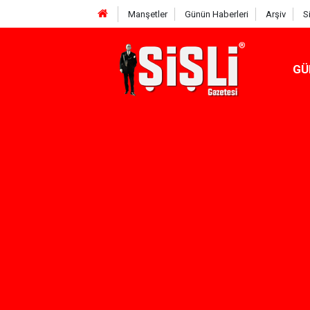
Manşetler
Günün Haberleri
Arşiv
S
GÜ