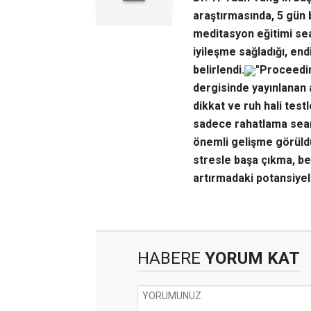
araştırmasında, 5 gün 
meditasyon eğitimi sean
iyileşme sağladığı, end
belirlendi.
"Proceedi
dergisinde yayınlanan 
dikkat ve ruh hali tes
sadece rahatlama sean
önemli gelişme görüldü
stresle başa çıkma, be
artırmadaki potansiyel 
HABERE
YORUM KAT