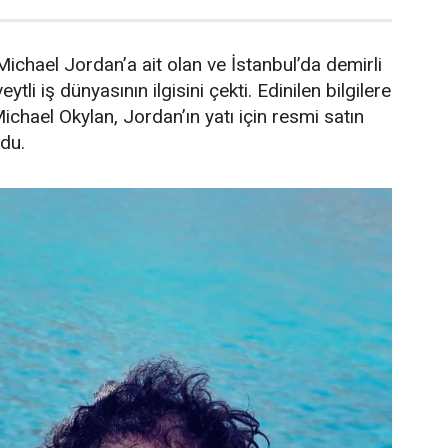
ichael Jordan’a ait olan ve İstanbul’da demirli
ytli iş dünyasının ilgisini çekti. Edinilen bilgilere
Michael Okylan, Jordan’ın yatı için resmi satın
ndu.