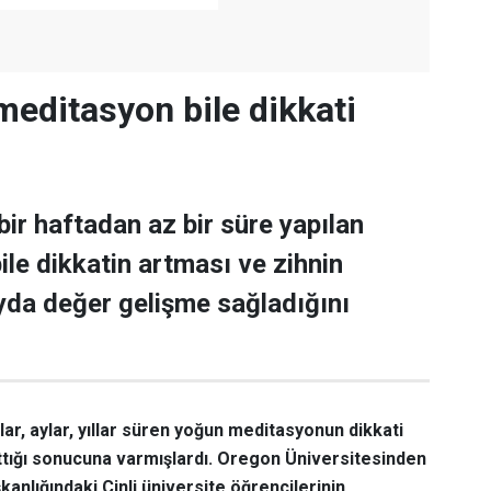
meditasyon bile dikkati
bir haftadan az bir süre yapılan
le dikkatin artması ve zihnin
yda değer gelişme sağladığını
ar, aylar, yıllar süren yoğun meditasyonun dikkati
alttığı sonucuna varmışlardı. Oregon Üniversitesinden
kanlığındaki Çinli üniversite öğrencilerinin