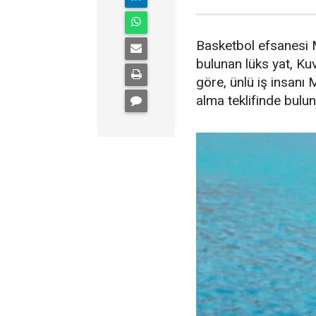
Basketbol efsanesi M
bulunan lüks yat, Kuve
göre, ünlü iş insanı 
alma teklifinde bulu