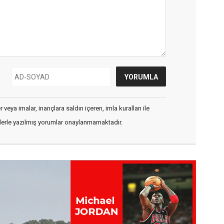
veya imalar, inançlara saldırı içeren, imla kuralları ile
flerle yazılmış yorumlar onaylanmamaktadır.