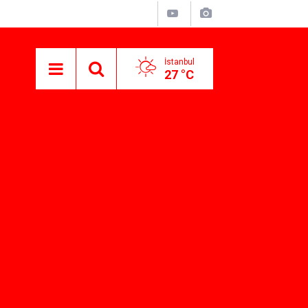
İstanbul
27 °C