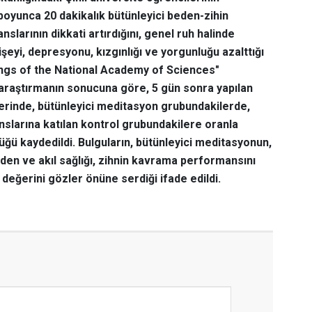
boyunca 20 dakikalık bütünleyici beden-zihin
slarının dikkati artırdığını, genel ruh halinde
işeyi, depresyonu, kızgınlığı ve yorgunluğu azalttığı
ngs of the National Academy of Sciences"
araştırmanın sonucuna göre, 5 gün sonra yapılan
tlerinde, bütünleyici meditasyon grubundakilerde,
slarına katılan kontrol grubundakilere oranla
ğü kaydedildi. Bulguların, bütünleyici meditasyonun,
den ve akıl sağlığı, zihnin kavrama performansını
değerini gözler önüne serdiği ifade edildi.