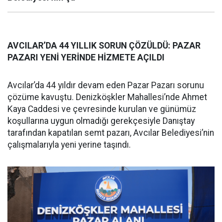
AVCILAR’DA 44 YILLIK SORUN ÇÖZÜLDÜ: PAZAR
PAZARI YENİ YERİNDE HİZMETE AÇILDI
Avcılar’da 44 yıldır devam eden Pazar Pazarı sorunu
çözüme kavuştu. Denizköşkler Mahallesi’nde Ahmet
Kaya Caddesi ve çevresinde kurulan ve günümüz
koşullarına uygun olmadığı gerekçesiyle Danıştay
tarafından kapatılan semt pazarı, Avcılar Belediyesi’nin
çalışmalarıyla yeni yerine taşındı.