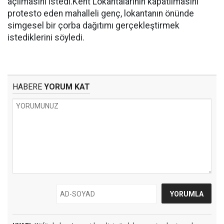
açılmasını istedi.Kent Lokantalarının kapatılmasını
protesto eden mahalleli genç, lokantanın önünde
simgesel bir çorba dağıtımı gerçekleştirmek
istediklerini söyledi.
HABERE
YORUM KAT