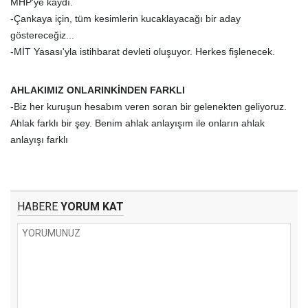
MHP'ye kaydı.
-Çankaya için, tüm kesimlerin kucaklayacağı bir aday
göstereceğiz...
-MİT Yasası'yla istihbarat devleti oluşuyor. Herkes fişlenecek.
AHLAKIMIZ ONLARINKİNDEN FARKLI
-Biz her kuruşun hesabım veren soran bir gelenekten geliyoruz.
Ahlak farklı bir şey. Benim ahlak anlayışım ile onların ahlak
anlayışı farklı
HABERE
YORUM KAT