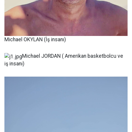
Michael OKYLAN (İş insanı)
Michael JORDAN ( Amerikan basketbolcu ve
iş insanı)