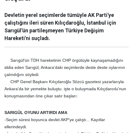
Devletin yerel seçimlerde tümüyle AK Parti'ye
çalıştığını ileri süren Kılıçdaroğlu, İstanbul için
Sarıgül'ün partileşmeyen Türkiye Değişim
Hareketi'ni suçladı.
Sarıgül'ün TDH hareketinin CHP örgütüyle kaynaşamadığını
iddia eden Sarıgül, Ankara'daki seçimlerde deste deste oylarının
çalındığını söyledi.
CHP Genel Başkanı Kılıçdaroğlu Sözcü gazetesi yazarlarıyla
Ankara'da bir yemekte buluştu. işte o buluşmada Kılıçdaroılu'nun
konuşmasından öne çıkar satır başları:
SARIGÜL OYUNU ARTIRDI AMA
-Seçim süresi boyunca devlet AKP'ye çalıştı... Kayıtlar
ellerindeydi.