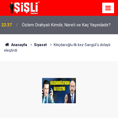
22:37
Özlem Drahyalı Kimdir, Nereli ve Kaç Yaşındadır?
Anasayfa
Siyaset
Kılıçdaroğlu ilk kez Sarıgül'ü dolaylı
eleştirdi