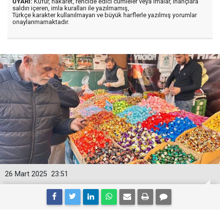
UYARI:
Küfür, hakaret, rencide edici cümleler veya imalar, inançlara
saldırı içeren, imla kuralları ile yazılmamış,
Türkçe karakter kullanılmayan ve büyük harflerle yazılmış yorumlar
onaylanmamaktadır.
26 Mart 2025
23:51