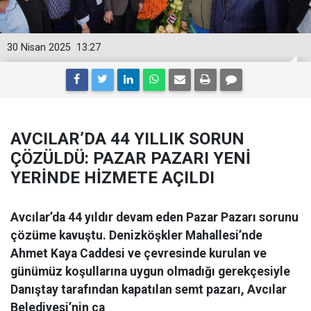
30 Nisan 2025
13:27
AVCILAR’DA 44 YILLIK SORUN
ÇÖZÜLDÜ: PAZAR PAZARI YENİ
YERİNDE HİZMETE AÇILDI
Avcılar’da 44 yıldır devam eden Pazar Pazarı sorunu
çözüme kavuştu. Denizköşkler Mahallesi’nde
Ahmet Kaya Caddesi ve çevresinde kurulan ve
günümüz koşullarına uygun olmadığı gerekçesiyle
Danıştay tarafından kapatılan semt pazarı, Avcılar
Belediyesi’nin ça