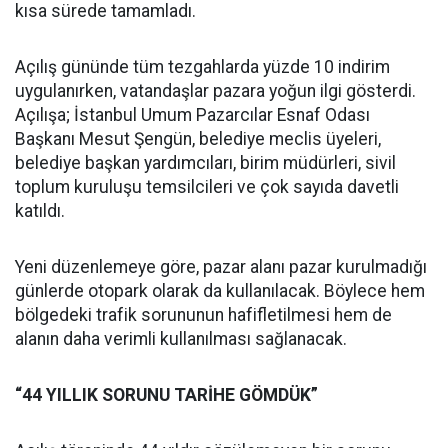
kısa sürede tamamladı.
Açılış gününde tüm tezgahlarda yüzde 10 indirim
uygulanırken, vatandaşlar pazara yoğun ilgi gösterdi.
Açılışa; İstanbul Umum Pazarcılar Esnaf Odası
Başkanı Mesut Şengün, belediye meclis üyeleri,
belediye başkan yardımcıları, birim müdürleri, sivil
toplum kuruluşu temsilcileri ve çok sayıda davetli
katıldı.
Yeni düzenlemeye göre, pazar alanı pazar kurulmadığı
günlerde otopark olarak da kullanılacak. Böylece hem
bölgedeki trafik sorununun hafifletilmesi hem de
alanın daha verimli kullanılması sağlanacak.
“44 YILLIK SORUNU TARİHE GÖMDÜK”