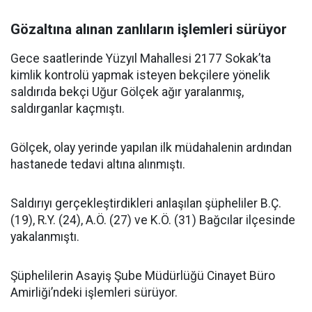
Gözaltına alınan zanlıların işlemleri sürüyor
Gece saatlerinde Yüzyıl Mahallesi 2177 Sokak’ta
kimlik kontrolü yapmak isteyen bekçilere yönelik
saldırıda bekçi Uğur Gölçek ağır yaralanmış,
saldırganlar kaçmıştı.
Gölçek, olay yerinde yapılan ilk müdahalenin ardından
hastanede tedavi altına alınmıştı.
Saldırıyı gerçekleştirdikleri anlaşılan şüpheliler B.Ç.
(19), R.Y. (24), A.Ö. (27) ve K.Ö. (31) Bağcılar ilçesinde
yakalanmıştı.
Şüphelilerin Asayiş Şube Müdürlüğü Cinayet Büro
Amirliği’ndeki işlemleri sürüyor.