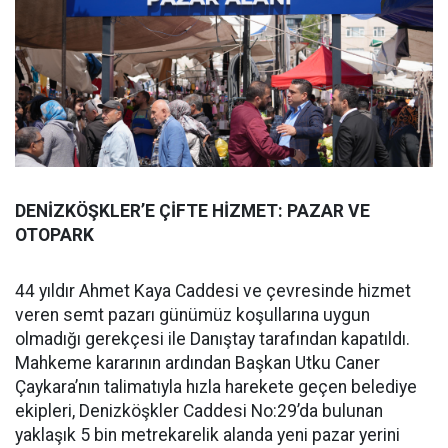
DENİZKÖŞKLER’E ÇİFTE HİZMET: PAZAR VE
OTOPARK
44 yıldır Ahmet Kaya Caddesi ve çevresinde hizmet
veren semt pazarı günümüz koşullarına uygun
olmadığı gerekçesi ile Danıştay tarafından kapatıldı.
Mahkeme kararının ardından Başkan Utku Caner
Çaykara’nın talimatıyla hızla harekete geçen belediye
ekipleri, Denizköşkler Caddesi No:29’da bulunan
yaklaşık 5 bin metrekarelik alanda yeni pazar yerini