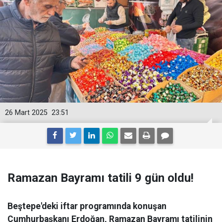
26 Mart 2025
23:51
Ramazan Bayramı tatili 9 gün oldu!
Beştepe'deki iftar programında konuşan
Cumhurbaşkanı Erdoğan, Ramazan Bayramı tatilinin