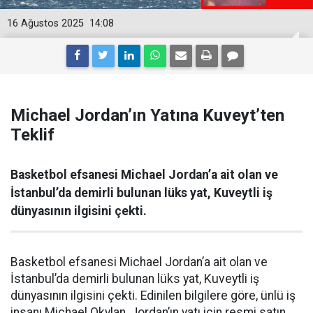
16 Ağustos 2025
14:08
Michael Jordan’ın Yatına Kuveyt’ten
Teklif
Basketbol efsanesi Michael Jordan’a ait olan ve
İstanbul’da demirli bulunan lüks yat, Kuveytli iş
dünyasının ilgisini çekti.
Basketbol efsanesi Michael Jordan’a ait olan ve
İstanbul’da demirli bulunan lüks yat, Kuveytli iş
dünyasının ilgisini çekti. Edinilen bilgilere göre, ünlü iş
insanı Michael Okylan, Jordan’ın yatı için resmi satın