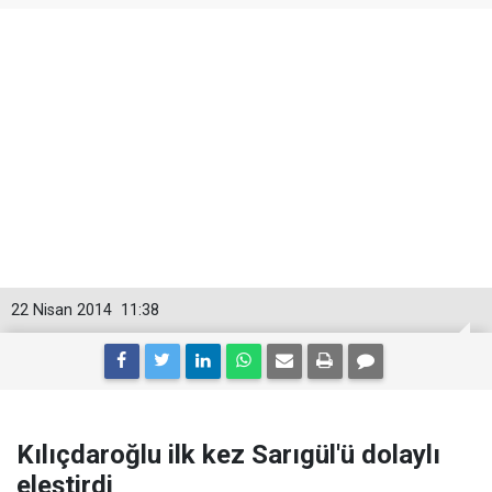
22 Nisan 2014
11:38
Kılıçdaroğlu ilk kez Sarıgül'ü dolaylı
eleştirdi