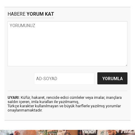
HABERE
YORUM KAT
UYARI:
Küfür, hakaret, rencide edici cümleler veya imalar, inançlara
saldırı içeren, imla kuralları ile yazılmamış,
Türkçe karakter kullanılmayan ve büyük harflerle yazılmış yorumlar
onaylanmamaktadır.