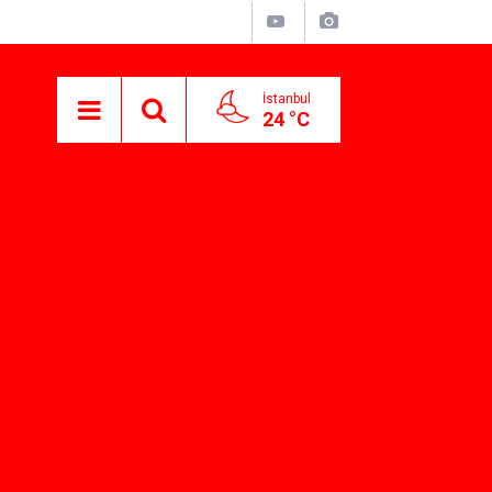
İstanbul
24 °C