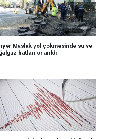
rıyer Maslak yol çökmesinde su ve
algaz hatları onarıldı