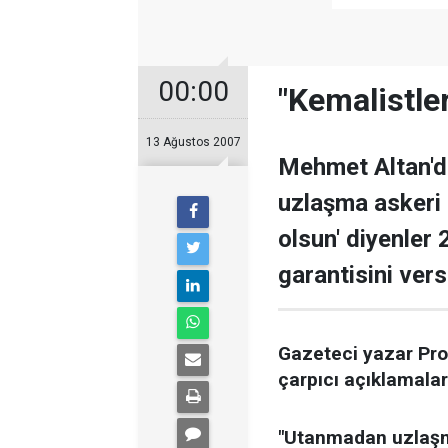
00:00
"Kemalistle
13 Ağustos 2007
Mehmet Altan'da
uzlaşma askeri
olsun' diyenler
garantisini vers
Gazeteci yazar Pro
çarpıcı açıklamalar.
"Utanmadan uzlaşm