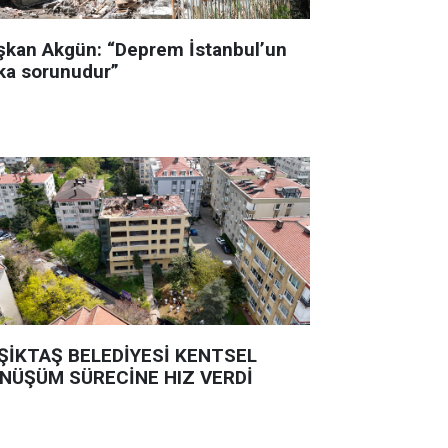
şkan Akgün: “Deprem İstanbul’un
ka sorunudur”
ŞİKTAŞ BELEDİYESİ KENTSEL
NÜŞÜM SÜRECİNE HIZ VERDİ