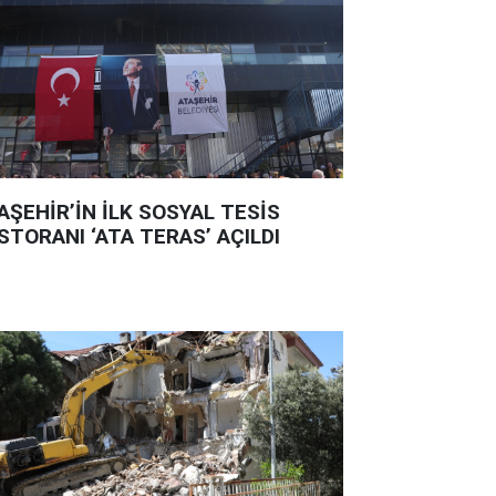
AŞEHİR’İN İLK SOSYAL TESİS
STORANI ‘ATA TERAS’ AÇILDI