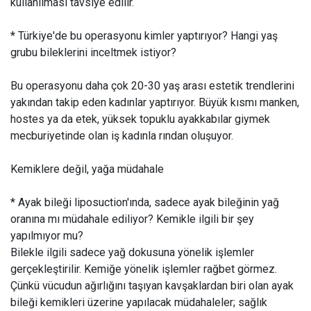
kullanılması tavsiye edilir.
* Türkiye'de bu operasyonu kimler yaptırıyor? Hangi yaş
grubu bileklerini inceltmek istiyor?
Bu operasyonu daha çok 20-30 yaş arası estetik trendlerini
yakından takip eden kadınlar yaptırıyor. Büyük kısmı manken,
hostes ya da etek, yüksek topuklu ayakkabılar giymek
mecburiyetinde olan iş kadınla rından oluşuyor.
Kemiklere değil, yağa müdahale
* Ayak bileği liposuction'ında, sadece ayak bileğinin yağ
oranına mı müdahale ediliyor? Kemikle ilgili bir şey
yapılmıyor mu?
Bilekle ilgili sadece yağ dokusuna yönelik işlemler
gerçekleştirilir. Kemiğe yönelik işlemler rağbet görmez.
Çünkü vücudun ağırlığını taşıyan kavşaklardan biri olan ayak
bileği kemikleri üzerine yapılacak müdahaleler; sağlık