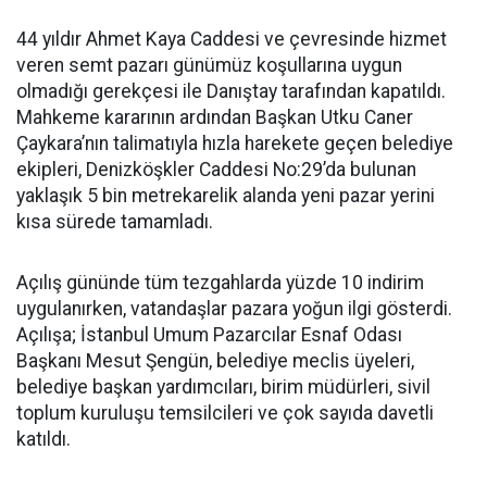
44 yıldır Ahmet Kaya Caddesi ve çevresinde hizmet
veren semt pazarı günümüz koşullarına uygun
olmadığı gerekçesi ile Danıştay tarafından kapatıldı.
Mahkeme kararının ardından Başkan Utku Caner
Çaykara’nın talimatıyla hızla harekete geçen belediye
ekipleri, Denizköşkler Caddesi No:29’da bulunan
yaklaşık 5 bin metrekarelik alanda yeni pazar yerini
kısa sürede tamamladı.
Açılış gününde tüm tezgahlarda yüzde 10 indirim
uygulanırken, vatandaşlar pazara yoğun ilgi gösterdi.
Açılışa; İstanbul Umum Pazarcılar Esnaf Odası
Başkanı Mesut Şengün, belediye meclis üyeleri,
belediye başkan yardımcıları, birim müdürleri, sivil
toplum kuruluşu temsilcileri ve çok sayıda davetli
katıldı.