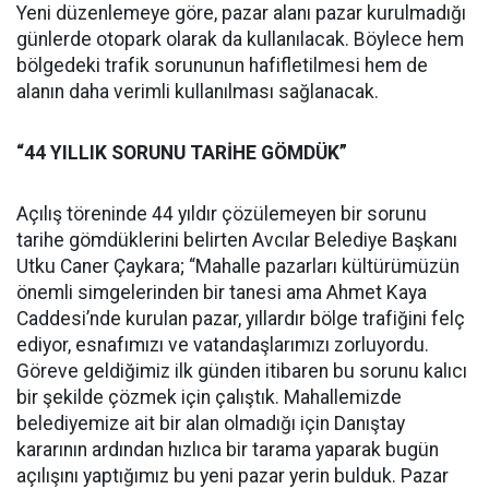
Yeni düzenlemeye göre, pazar alanı pazar kurulmadığı
günlerde otopark olarak da kullanılacak. Böylece hem
bölgedeki trafik sorununun hafifletilmesi hem de
alanın daha verimli kullanılması sağlanacak.
“44 YILLIK SORUNU TARİHE GÖMDÜK”
Açılış töreninde 44 yıldır çözülemeyen bir sorunu
tarihe gömdüklerini belirten Avcılar Belediye Başkanı
Utku Caner Çaykara; “Mahalle pazarları kültürümüzün
önemli simgelerinden bir tanesi ama Ahmet Kaya
Caddesi’nde kurulan pazar, yıllardır bölge trafiğini felç
ediyor, esnafımızı ve vatandaşlarımızı zorluyordu.
Göreve geldiğimiz ilk günden itibaren bu sorunu kalıcı
bir şekilde çözmek için çalıştık. Mahallemizde
belediyemize ait bir alan olmadığı için Danıştay
kararının ardından hızlıca bir tarama yaparak bugün
açılışını yaptığımız bu yeni pazar yerin bulduk. Pazar