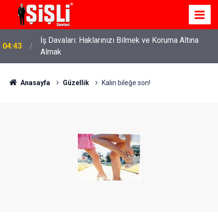
İş Davaları: Haklarınızı Bilmek ve Koruma Altına
04:43
Almak
Anasayfa
Güzellik
Kalın bileğe son!