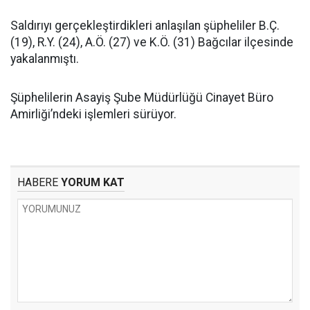
Saldırıyı gerçekleştirdikleri anlaşılan şüpheliler B.Ç.
(19), R.Y. (24), A.Ö. (27) ve K.Ö. (31) Bağcılar ilçesinde
yakalanmıştı.
Şüphelilerin Asayiş Şube Müdürlüğü Cinayet Büro
Amirliği’ndeki işlemleri sürüyor.
HABERE
YORUM KAT