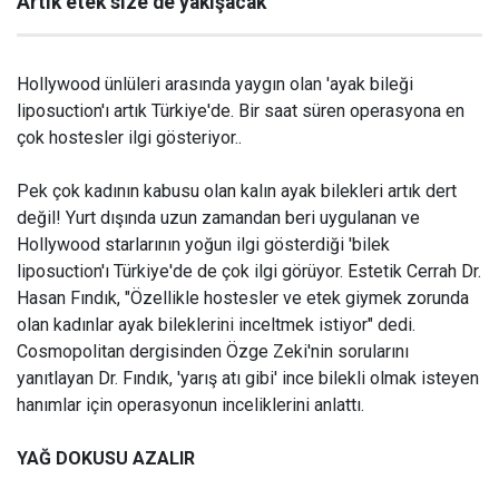
Artık etek size de yakışacak
Hollywood ünlüleri arasında yaygın olan 'ayak bileği
liposuction'ı artık Türkiye'de. Bir saat süren operasyona en
çok hostesler ilgi gösteriyor..
Pek çok kadının kabusu olan kalın ayak bilekleri artık dert
değil! Yurt dışında uzun zamandan beri uygulanan ve
Hollywood starlarının yoğun ilgi gösterdiği 'bilek
liposuction'ı Türkiye'de de çok ilgi görüyor. Estetik Cerrah Dr.
Hasan Fındık, "Özellikle hostesler ve etek giymek zorunda
olan kadınlar ayak bileklerini inceltmek istiyor" dedi.
Cosmopolitan dergisinden Özge Zeki'nin sorularını
yanıtlayan Dr. Fındık, 'yarış atı gibi' ince bilekli olmak isteyen
hanımlar için operasyonun inceliklerini anlattı.
YAĞ DOKUSU AZALIR