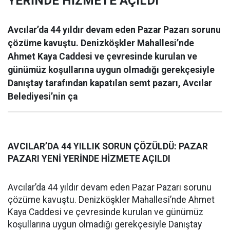
YERİNDE HİZMETE AÇILDI
Avcılar’da 44 yıldır devam eden Pazar Pazarı sorunu
çözüme kavuştu. Denizköşkler Mahallesi’nde
Ahmet Kaya Caddesi ve çevresinde kurulan ve
günümüz koşullarına uygun olmadığı gerekçesiyle
Danıştay tarafından kapatılan semt pazarı, Avcılar
Belediyesi’nin ça
AVCILAR’DA 44 YILLIK SORUN ÇÖZÜLDÜ: PAZAR
PAZARI YENİ YERİNDE HİZMETE AÇILDI
Avcılar’da 44 yıldır devam eden Pazar Pazarı sorunu
çözüme kavuştu. Denizköşkler Mahallesi’nde Ahmet
Kaya Caddesi ve çevresinde kurulan ve günümüz
koşullarına uygun olmadığı gerekçesiyle Danıştay