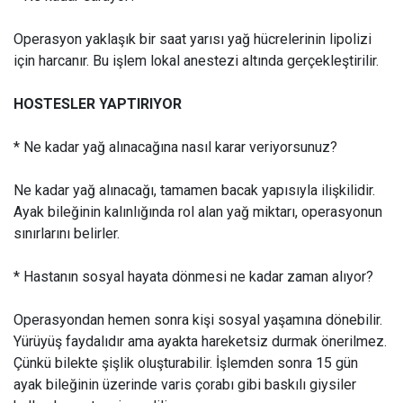
Operasyon yaklaşık bir saat yarısı yağ hücrelerinin lipolizi
için harcanır. Bu işlem lokal anestezi altında gerçekleştirilir.
HOSTESLER YAPTIRIYOR
* Ne kadar yağ alınacağına nasıl karar veriyorsunuz?
Ne kadar yağ alınacağı, tamamen bacak yapısıyla ilişkilidir.
Ayak bileğinin kalınlığında rol alan yağ miktarı, operasyonun
sınırlarını belirler.
* Hastanın sosyal hayata dönmesi ne kadar zaman alıyor?
Operasyondan hemen sonra kişi sosyal yaşamına dönebilir.
Yürüyüş faydalıdır ama ayakta hareketsiz durmak önerilmez.
Çünkü bilekte şişlik oluşturabilir. İşlemden sonra 15 gün
ayak bileğinin üzerinde varis çorabı gibi baskılı giysiler