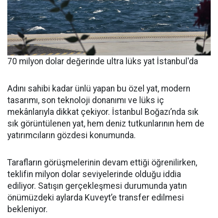
70 milyon dolar değerinde ultra lüks yat İstanbul'da
Adını sahibi kadar ünlü yapan bu özel yat, modern
tasarımı, son teknoloji donanımı ve lüks iç
mekânlarıyla dikkat çekiyor. İstanbul Boğazı’nda sık
sık görüntülenen yat, hem deniz tutkunlarının hem de
yatırımcıların gözdesi konumunda.
Tarafların görüşmelerinin devam ettiği öğrenilirken,
teklifin milyon dolar seviyelerinde olduğu iddia
ediliyor. Satışın gerçekleşmesi durumunda yatın
önümüzdeki aylarda Kuveyt’e transfer edilmesi
bekleniyor.