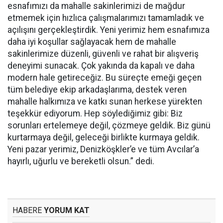
esnafımızı da mahalle sakinlerimizi de mağdur
etmemek için hızlıca çalışmalarımızı tamamladık ve
açılışını gerçekleştirdik. Yeni yerimiz hem esnafımıza
daha iyi koşullar sağlayacak hem de mahalle
sakinlerimize düzenli, güvenli ve rahat bir alışveriş
deneyimi sunacak. Çok yakında da kapalı ve daha
modern hale getireceğiz. Bu süreçte emeği geçen
tüm belediye ekip arkadaşlarıma, destek veren
mahalle halkımıza ve katkı sunan herkese yürekten
teşekkür ediyorum. Hep söylediğimiz gibi: Biz
sorunları ertelemeye değil, çözmeye geldik. Biz günü
kurtarmaya değil, geleceği birlikte kurmaya geldik.
Yeni pazar yerimiz, Denizköşkler’e ve tüm Avcılar’a
hayırlı, uğurlu ve bereketli olsun.” dedi.
HABERE
YORUM KAT