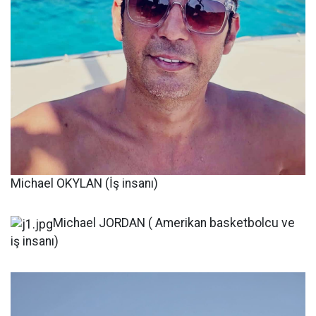
Michael OKYLAN (İş insanı)
Michael JORDAN ( Amerikan basketbolcu ve
iş insanı)