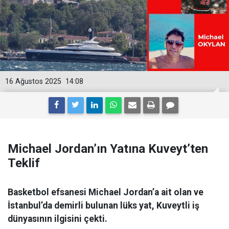
16 Ağustos 2025
14:08
Michael Jordan’ın Yatına Kuveyt’ten
Teklif
Basketbol efsanesi Michael Jordan’a ait olan ve
İstanbul’da demirli bulunan lüks yat, Kuveytli iş
dünyasının ilgisini çekti.