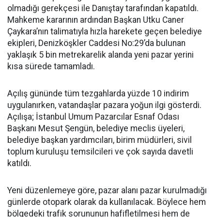
olmadığı gerekçesi ile Danıştay tarafından kapatıldı.
Mahkeme kararının ardından Başkan Utku Caner
Çaykara’nın talimatıyla hızla harekete geçen belediye
ekipleri, Denizköşkler Caddesi No:29’da bulunan
yaklaşık 5 bin metrekarelik alanda yeni pazar yerini
kısa sürede tamamladı.
Açılış gününde tüm tezgahlarda yüzde 10 indirim
uygulanırken, vatandaşlar pazara yoğun ilgi gösterdi.
Açılışa; İstanbul Umum Pazarcılar Esnaf Odası
Başkanı Mesut Şengün, belediye meclis üyeleri,
belediye başkan yardımcıları, birim müdürleri, sivil
toplum kuruluşu temsilcileri ve çok sayıda davetli
katıldı.
Yeni düzenlemeye göre, pazar alanı pazar kurulmadığı
günlerde otopark olarak da kullanılacak. Böylece hem
bölgedeki trafik sorununun hafifletilmesi hem de