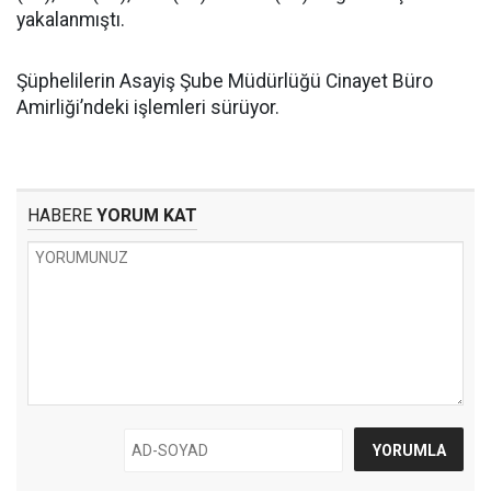
yakalanmıştı.
Şüphelilerin Asayiş Şube Müdürlüğü Cinayet Büro
Amirliği’ndeki işlemleri sürüyor.
HABERE
YORUM KAT