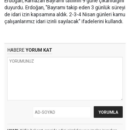
Erdoğan, Ramazan Bayramı tatilinin 9 güne çıkarıldığını
duyurdu. Erdoğan, "Bayramı takip eden 3 günlük süreyi
de idari izin kapsamına aldık. 2-3-4 Nisan günleri kamu
çalışanlarımız idari izinli sayılacak" ifadelerini kullandı.
HABERE
YORUM KAT