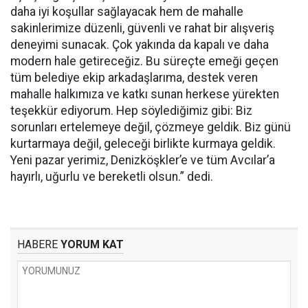
daha iyi koşullar sağlayacak hem de mahalle
sakinlerimize düzenli, güvenli ve rahat bir alışveriş
deneyimi sunacak. Çok yakında da kapalı ve daha
modern hale getireceğiz. Bu süreçte emeği geçen
tüm belediye ekip arkadaşlarıma, destek veren
mahalle halkımıza ve katkı sunan herkese yürekten
teşekkür ediyorum. Hep söylediğimiz gibi: Biz
sorunları ertelemeye değil, çözmeye geldik. Biz günü
kurtarmaya değil, geleceği birlikte kurmaya geldik.
Yeni pazar yerimiz, Denizköşkler’e ve tüm Avcılar’a
hayırlı, uğurlu ve bereketli olsun.” dedi.
HABERE
YORUM KAT