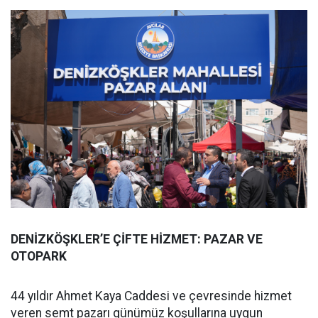
DENİZKÖŞKLER’E ÇİFTE HİZMET: PAZAR VE
OTOPARK
44 yıldır Ahmet Kaya Caddesi ve çevresinde hizmet
veren semt pazarı günümüz koşullarına uygun