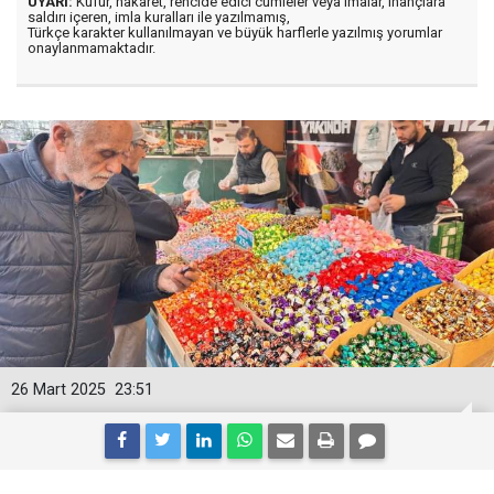
UYARI:
Küfür, hakaret, rencide edici cümleler veya imalar, inançlara
saldırı içeren, imla kuralları ile yazılmamış,
Türkçe karakter kullanılmayan ve büyük harflerle yazılmış yorumlar
onaylanmamaktadır.
26 Mart 2025
23:51