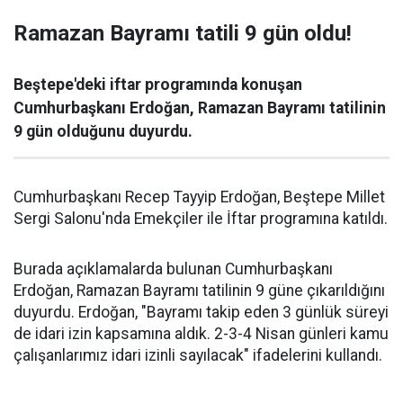
Ramazan Bayramı tatili 9 gün oldu!
Beştepe'deki iftar programında konuşan
Cumhurbaşkanı Erdoğan, Ramazan Bayramı tatilinin
9 gün olduğunu duyurdu.
Cumhurbaşkanı Recep Tayyip Erdoğan, Beştepe Millet
Sergi Salonu'nda Emekçiler ile İftar programına katıldı.
Burada açıklamalarda bulunan Cumhurbaşkanı
Erdoğan, Ramazan Bayramı tatilinin 9 güne çıkarıldığını
duyurdu. Erdoğan, "Bayramı takip eden 3 günlük süreyi
de idari izin kapsamına aldık. 2-3-4 Nisan günleri kamu
çalışanlarımız idari izinli sayılacak" ifadelerini kullandı.