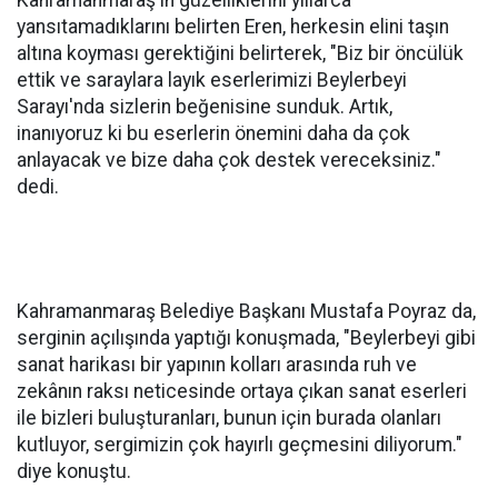
Kahramanmaraş'ın güzelliklerini yıllarca
yansıtamadıklarını belirten Eren, herkesin elini taşın
altına koyması gerektiğini belirterek, "Biz bir öncülük
ettik ve saraylara layık eserlerimizi Beylerbeyi
Sarayı'nda sizlerin beğenisine sunduk. Artık,
inanıyoruz ki bu eserlerin önemini daha da çok
anlayacak ve bize daha çok destek vereceksiniz."
dedi.
Kahramanmaraş Belediye Başkanı Mustafa Poyraz da,
serginin açılışında yaptığı konuşmada, "Beylerbeyi gibi
sanat harikası bir yapının kolları arasında ruh ve
zekânın raksı neticesinde ortaya çıkan sanat eserleri
ile bizleri buluşturanları, bunun için burada olanları
kutluyor, sergimizin çok hayırlı geçmesini diliyorum."
diye konuştu.