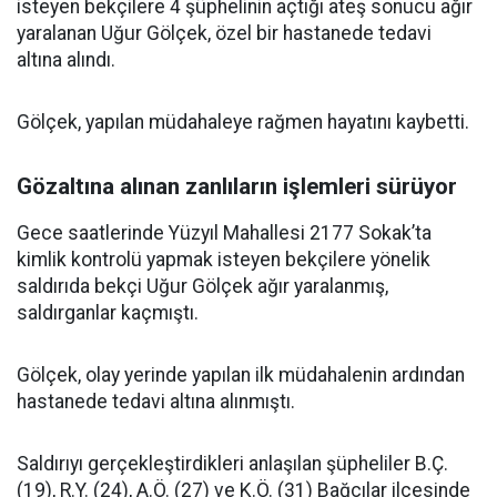
isteyen bekçilere 4 şüphelinin açtığı ateş sonucu ağır
yaralanan Uğur Gölçek, özel bir hastanede tedavi
altına alındı.
Gölçek, yapılan müdahaleye rağmen hayatını kaybetti.
Gözaltına alınan zanlıların işlemleri sürüyor
Gece saatlerinde Yüzyıl Mahallesi 2177 Sokak’ta
kimlik kontrolü yapmak isteyen bekçilere yönelik
saldırıda bekçi Uğur Gölçek ağır yaralanmış,
saldırganlar kaçmıştı.
Gölçek, olay yerinde yapılan ilk müdahalenin ardından
hastanede tedavi altına alınmıştı.
Saldırıyı gerçekleştirdikleri anlaşılan şüpheliler B.Ç.
(19), R.Y. (24), A.Ö. (27) ve K.Ö. (31) Bağcılar ilçesinde