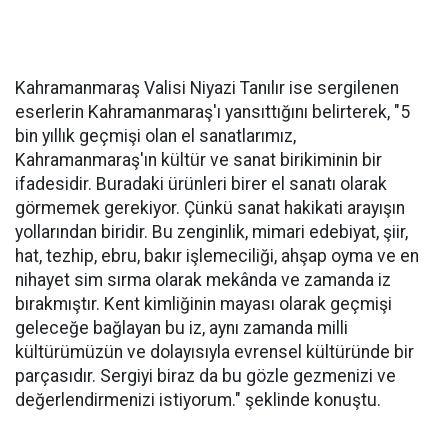
Kahramanmaraş Valisi Niyazi Tanılır ise sergilenen
eserlerin Kahramanmaraş'ı yansıttığını belirterek, "5
bin yıllık geçmişi olan el sanatlarımız,
Kahramanmaraş'ın kültür ve sanat birikiminin bir
ifadesidir. Buradaki ürünleri birer el sanatı olarak
görmemek gerekiyor. Çünkü sanat hakikati arayışın
yollarından biridir. Bu zenginlik, mimari edebiyat, şiir,
hat, tezhip, ebru, bakır işlemeciliği, ahşap oyma ve en
nihayet sim sırma olarak mekânda ve zamanda iz
bırakmıştır. Kent kimliğinin mayası olarak geçmişi
geleceğe bağlayan bu iz, aynı zamanda milli
kültürümüzün ve dolayısıyla evrensel kültüründe bir
parçasıdır. Sergiyi biraz da bu gözle gezmenizi ve
değerlendirmenizi istiyorum." şeklinde konuştu.