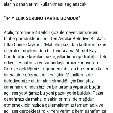
alanın daha verimli kullanılması sağlanacak.
“44 YILLIK SORUNU TARİHE GÖMDÜK”
Açılış töreninde 44 yıldır çözülemeyen bir sorunu
tarihe gömdüklerini belirten Avcılar Belediye Başkanı
Utku Caner Çaykara; “Mahalle pazarları kültürümüzün
önemli simgelerinden bir tanesi ama Ahmet Kaya
Caddesi’nde kurulan pazar, yıllardır bölge trafiğini felç
ediyor, esnafımızı ve vatandaşlarımızı zorluyordu.
Göreve geldiğimiz ilk günden itibaren bu sorunu kalıcı
bir şekilde çözmek için çalıştık. Mahallemizde
belediyemize ait bir alan olmadığı için Danıştay
kararının ardından hızlıca bir tarama yaparak bugün
açılışını yaptığımız bu yeni pazar yerin bulduk. Pazar
esnafımızı da mahalle sakinlerimizi de mağdur
etmemek için hızlıca çalışmalarımızı tamamladık ve
açılışını gerçekleştirdik. Yeni yerimiz hem esnafımıza