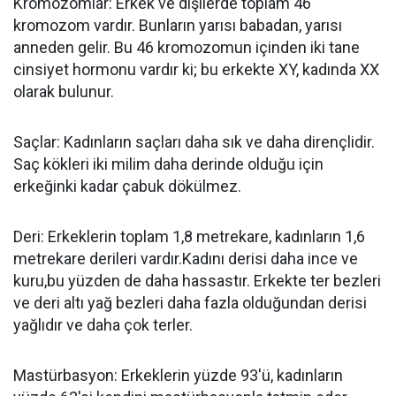
Kromozomlar: Erkek ve dişilerde toplam 46
kromozom vardır. Bunların yarısı babadan, yarısı
anneden gelir. Bu 46 kromozomun içinden iki tane
cinsiyet hormonu vardır ki; bu erkekte XY, kadında XX
olarak bulunur.
Saçlar: Kadınların saçları daha sık ve daha dirençlidir.
Saç kökleri iki milim daha derinde olduğu için
erkeğinki kadar çabuk dökülmez.
Deri: Erkeklerin toplam 1,8 metrekare, kadınların 1,6
metrekare derileri vardır.Kadını derisi daha ince ve
kuru,bu yüzden de daha hassastır. Erkekte ter bezleri
ve deri altı yağ bezleri daha fazla olduğundan derisi
yağlıdır ve daha çok terler.
Mastürbasyon: Erkeklerin yüzde 93'ü, kadınların