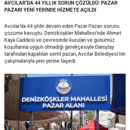
AVCILAR’DA 44 YILLIK SORUN ÇÖZÜLDÜ: PAZAR
PAZARI YENİ YERİNDE HİZMETE AÇILDI
Avcılar’da 44 yıldır devam eden Pazar Pazarı sorunu
çözüme kavuştu. Denizköşkler Mahallesi’nde Ahmet
Kaya Caddesi ve çevresinde kurulan ve günümüz
koşullarına uygun olmadığı gerekçesiyle Danıştay
tarafından kapatılan semt pazarı, Avcılar Belediyesi’nin
çalışmalarıyla yeni yerine taşındı.