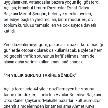
uygulanırken, vatandaşlar pazara yoğun ilgi gösterdi.
Açılışa; İstanbul Umum Pazarcılar Esnaf Odası
Başkanı Mesut Şengün, belediye meclis üyeleri,
belediye başkan yardımcıları, birim müdürleri, sivil
toplum kuruluşu temsilcileri ve çok sayıda davetli
katıldı.
Yeni düzenlemeye göre, pazar alanı pazar kurulmadığı
günlerde otopark olarak da kullanılacak. Böylece hem
bölgedeki trafik sorununun hafifletilmesi hem de
alanın daha verimli kullanılması sağlanacak.
“44 YILLIK SORUNU TARİHE GÖMDÜK”
Açılış töreninde 44 yıldır çözülemeyen bir sorunu
tarihe gömdüklerini belirten Avcılar Belediye Başkanı
Utku Caner Çaykara; “Mahalle pazarları kültürümüzün
önemli simgelerinden bir tanesi ama Ahmet Kaya