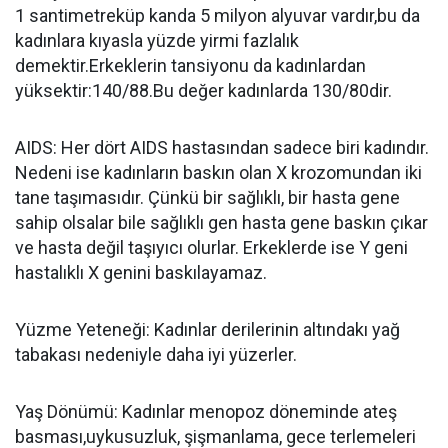
1 santimetreküp kanda 5 milyon alyuvar vardır,bu da
kadınlara kıyasla yüzde yirmi fazlalık
demektir.Erkeklerin tansiyonu da kadınlardan
yüksektir:140/88.Bu değer kadınlarda 130/80dir.
AIDS: Her dört AIDS hastasından sadece biri kadındır.
Nedeni ise kadınların baskın olan X krozomundan iki
tane taşımasıdır. Çünkü bir sağlıklı, bir hasta gene
sahip olsalar bile sağlıklı gen hasta gene baskın çıkar
ve hasta değil taşıyıcı olurlar. Erkeklerde ise Y geni
hastalıklı X genini baskılayamaz.
Yüzme Yeteneği: Kadınlar derilerinin altındakı yağ
tabakası nedeniyle daha iyi yüzerler.
Yaş Dönümü: Kadınlar menopoz döneminde ateş
basması,uykusuzluk, şişmanlama, gece terlemeleri