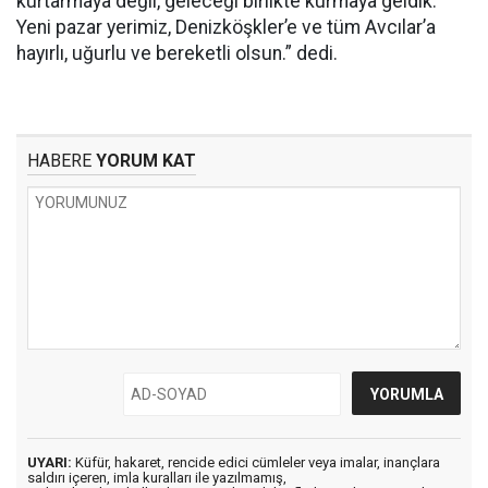
kurtarmaya değil, geleceği birlikte kurmaya geldik.
Yeni pazar yerimiz, Denizköşkler’e ve tüm Avcılar’a
hayırlı, uğurlu ve bereketli olsun.” dedi.
HABERE
YORUM KAT
UYARI:
Küfür, hakaret, rencide edici cümleler veya imalar, inançlara
saldırı içeren, imla kuralları ile yazılmamış,