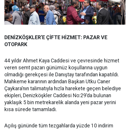
DENİZKÖŞKLER’E ÇİFTE HİZMET: PAZAR VE
OTOPARK
44 yıldır Ahmet Kaya Caddesi ve çevresinde hizmet
veren semt pazarı günümüz koşullarına uygun
olmadığı gerekçesi ile Danıştay tarafından kapatıldı.
Mahkeme kararının ardından Başkan Utku Caner
Çaykara’nın talimatıyla hızla harekete geçen belediye
ekipleri, Denizköşkler Caddesi No:29’da bulunan
yaklaşık 5 bin metrekarelik alanda yeni pazar yerini
kısa sürede tamamladı.
Açılış gününde tüm tezgahlarda yüzde 10 indirim