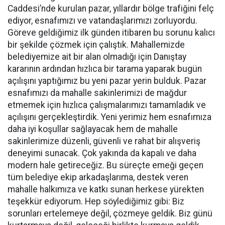
Caddesi’nde kurulan pazar, yıllardır bölge trafiğini felç
ediyor, esnafımızı ve vatandaşlarımızı zorluyordu.
Göreve geldiğimiz ilk günden itibaren bu sorunu kalıcı
bir şekilde çözmek için çalıştık. Mahallemizde
belediyemize ait bir alan olmadığı için Danıştay
kararının ardından hızlıca bir tarama yaparak bugün
açılışını yaptığımız bu yeni pazar yerin bulduk. Pazar
esnafımızı da mahalle sakinlerimizi de mağdur
etmemek için hızlıca çalışmalarımızı tamamladık ve
açılışını gerçekleştirdik. Yeni yerimiz hem esnafımıza
daha iyi koşullar sağlayacak hem de mahalle
sakinlerimize düzenli, güvenli ve rahat bir alışveriş
deneyimi sunacak. Çok yakında da kapalı ve daha
modern hale getireceğiz. Bu süreçte emeği geçen
tüm belediye ekip arkadaşlarıma, destek veren
mahalle halkımıza ve katkı sunan herkese yürekten
teşekkür ediyorum. Hep söylediğimiz gibi: Biz
sorunları ertelemeye değil, çözmeye geldik. Biz günü