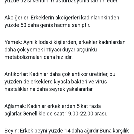
yüzde 62'si kendini mastürbasyonla tatmin eder.
Akciğerler: Erkeklerin akciğerleri kadınlarınkinden
yüzde 50 daha geniş hacme sahiptir.
Yemek: Aynı kilodaki kişilerden, erkekler kadınlardan
daha çok yemek ihtiyacı duyarlar;çünkü
metabolizmaları daha hızlıdır.
Antikorlar: Kadınlar daha çok antikor üretirler, bu
yüzden de erkeklere kıyasla bakteri ve virüs
hastalıklarına daha seyrek yakalanırlar.
Ağlamak: Kadınlar erkeklerden 5 kat fazla
ağlarlar.Genellikle de saat 19.00-22.00 arası.
Beyin: Erkek beyni yüzde 14 daha ağırdır.Buna karşılık