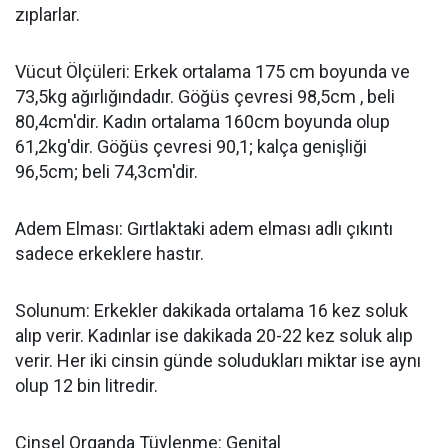
zıplarlar.
Vücut Ölçüleri: Erkek ortalama 175 cm boyunda ve
73,5kg ağırlığındadır. Göğüs çevresi 98,5cm , beli
80,4cm'dir. Kadın ortalama 160cm boyunda olup
61,2kg'dir. Göğüs çevresi 90,1; kalça genişliği
96,5cm; beli 74,3cm'dir.
Adem Elması: Gırtlaktaki adem elması adlı çıkıntı
sadece erkeklere hastır.
Solunum: Erkekler dakikada ortalama 16 kez soluk
alıp verir. Kadınlar ise dakikada 20-22 kez soluk alıp
verir. Her iki cinsin günde soludukları miktar ise aynı
olup 12 bin litredir.
Cinsel Organda Tüylenme: Genital