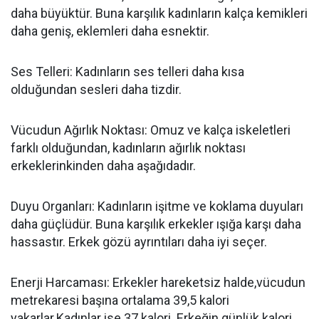
daha büyüktür. Buna karşılık kadınların kalça kemikleri
daha geniş, eklemleri daha esnektir.
Ses Telleri: Kadınların ses telleri daha kısa
olduğundan sesleri daha tizdir.
Vücudun Ağırlık Noktası: Omuz ve kalça iskeletleri
farklı olduğundan, kadınların ağırlık noktası
erkeklerinkinden daha aşağıdadır.
Duyu Organları: Kadınların işitme ve koklama duyuları
daha güçlüdür. Buna karşılık erkekler ışığa karşı daha
hassastır. Erkek gözü ayrıntıları daha iyi seçer.
Enerji Harcaması: Erkekler hareketsiz halde,vücudun
metrekaresi başına ortalama 39,5 kalori
yakarlar.Kadınlar ise 37 kalori. Erkeğin günlük kalori