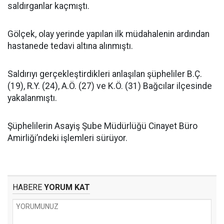
saldırganlar kaçmıştı.
Gölçek, olay yerinde yapılan ilk müdahalenin ardından
hastanede tedavi altına alınmıştı.
Saldırıyı gerçekleştirdikleri anlaşılan şüpheliler B.Ç.
(19), R.Y. (24), A.Ö. (27) ve K.Ö. (31) Bağcılar ilçesinde
yakalanmıştı.
Şüphelilerin Asayiş Şube Müdürlüğü Cinayet Büro
Amirliği’ndeki işlemleri sürüyor.
HABERE
YORUM KAT