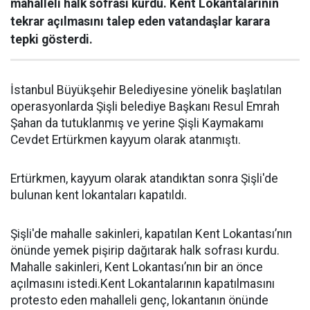
mahalleli halk sofrası kurdu. Kent Lokantalarının
tekrar açılmasını talep eden vatandaşlar karara
tepki gösterdi.
İstanbul Büyükşehir Belediyesine yönelik başlatılan
operasyonlarda Şişli belediye Başkanı Resul Emrah
Şahan da tutuklanmış ve yerine Şişli Kaymakamı
Cevdet Ertürkmen kayyum olarak atanmıştı.
Ertürkmen, kayyum olarak atandıktan sonra Şişli'de
bulunan kent lokantaları kapatıldı.
Şişli'de mahalle sakinleri, kapatılan Kent Lokantası’nın
önünde yemek pişirip dağıtarak halk sofrası kurdu.
Mahalle sakinleri, Kent Lokantası’nın bir an önce
açılmasını istedi.Kent Lokantalarının kapatılmasını
protesto eden mahalleli genç, lokantanın önünde