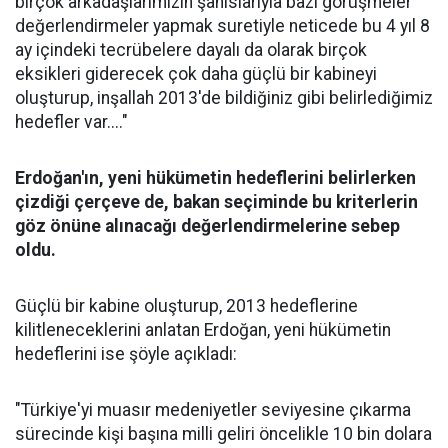
birçok arkadaşlarımızın şahıslarıyla bazı görüşmeler
değerlendirmeler yapmak suretiyle neticede bu 4 yıl 8
ay içindeki tecrübelere dayalı da olarak birçok
eksikleri giderecek çok daha güçlü bir kabineyi
oluşturup, inşallah 2013'de bildiğiniz gibi belirlediğimiz
hedefler var...."
Erdoğan'ın, yeni hükümetin hedeflerini belirlerken
çizdiği çerçeve de, bakan seçiminde bu kriterlerin
göz önüne alınacağı değerlendirmelerine sebep
oldu.
Güçlü bir kabine oluşturup, 2013 hedeflerine
kilitleneceklerini anlatan Erdoğan, yeni hükümetin
hedeflerini ise şöyle açıkladı:
"Türkiye'yi muasır medeniyetler seviyesine çıkarma
sürecinde kişi başına milli geliri öncelikle 10 bin dolara