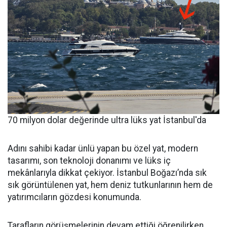
70 milyon dolar değerinde ultra lüks yat İstanbul'da
Adını sahibi kadar ünlü yapan bu özel yat, modern
tasarımı, son teknoloji donanımı ve lüks iç
mekânlarıyla dikkat çekiyor. İstanbul Boğazı’nda sık
sık görüntülenen yat, hem deniz tutkunlarının hem de
yatırımcıların gözdesi konumunda.
Tarafların görüşmelerinin devam ettiği öğrenilirken,