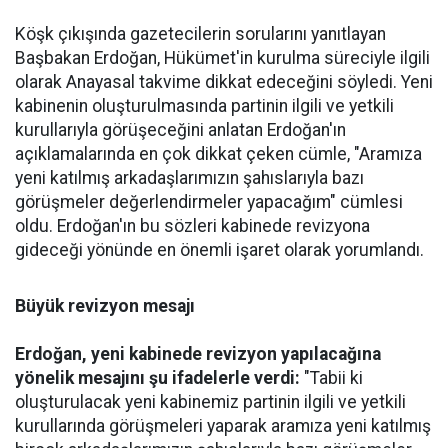
Köşk çıkışında gazetecilerin sorularını yanıtlayan
Başbakan Erdoğan, Hükümet'in kurulma süreciyle ilgili
olarak Anayasal takvime dikkat edeceğini söyledi. Yeni
kabinenin oluşturulmasında partinin ilgili ve yetkili
kurullarıyla görüşeceğini anlatan Erdoğan'ın
açıklamalarında en çok dikkat çeken cümle, "Aramıza
yeni katılmış arkadaşlarımızın şahıslarıyla bazı
görüşmeler değerlendirmeler yapacağım" cümlesi
oldu. Erdoğan'ın bu sözleri kabinede revizyona
gideceği yönünde en önemli işaret olarak yorumlandı.
Büyük revizyon mesajı
Erdoğan, yeni kabinede revizyon yapılacağına
yönelik mesajını şu ifadelerle verdi:
"Tabii ki
oluşturulacak yeni kabinemiz partinin ilgili ve yetkili
kurullarında görüşmeleri yaparak aramıza yeni katılmış