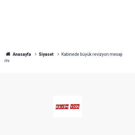
Anasayfa
Siyaset
Kabinede büyük revizyon mesajı
mı