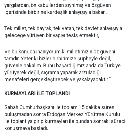
yargılardan, ön kabullerden sıyrılmış ve özgüven
içerisinde birbirine kardeşlik anlayışıyla bakan,
Tek millet, tek bayrak, tek vatan, tek devlet anlayışıyla
geleceğe yürüyen bir yapıyı tesis etmektir,
Ve bu konuda inanıyorum ki milletimizin öz güveni
tamdır. Yeter ki bizler birbirimize şüpheyle değil,
güvenle bakalım. Bunu başardığımız anda da Türkiye
yürüyerek değil, sıçrama yaparak arzuladığı
mesafeleri gerçekleştirecek ve yakalayacaktır.''
KURMAYLARI İLE TOPLANDI
Sabah Cumhurbaşkanı ile toplam 15 dakika süren
buluşmadan sonra Erdoğan Merkez Yürütme Kurulu
ile toplantıya girip kurmayları ile bundan sonraki süreci
konuşmaya başladı.