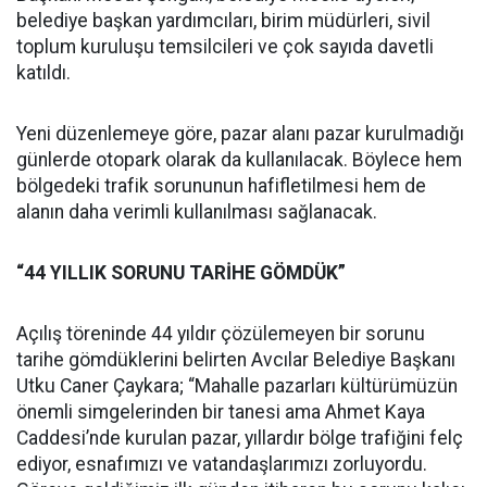
belediye başkan yardımcıları, birim müdürleri, sivil
toplum kuruluşu temsilcileri ve çok sayıda davetli
katıldı.
Yeni düzenlemeye göre, pazar alanı pazar kurulmadığı
günlerde otopark olarak da kullanılacak. Böylece hem
bölgedeki trafik sorununun hafifletilmesi hem de
alanın daha verimli kullanılması sağlanacak.
“44 YILLIK SORUNU TARİHE GÖMDÜK”
Açılış töreninde 44 yıldır çözülemeyen bir sorunu
tarihe gömdüklerini belirten Avcılar Belediye Başkanı
Utku Caner Çaykara; “Mahalle pazarları kültürümüzün
önemli simgelerinden bir tanesi ama Ahmet Kaya
Caddesi’nde kurulan pazar, yıllardır bölge trafiğini felç
ediyor, esnafımızı ve vatandaşlarımızı zorluyordu.