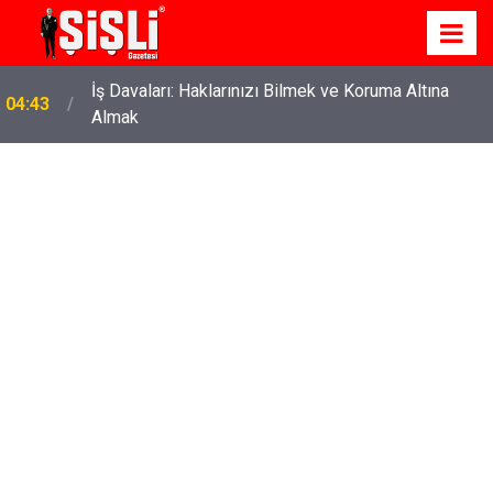
İş Davaları: Haklarınızı Bilmek ve Koruma Altına
04:43
Almak