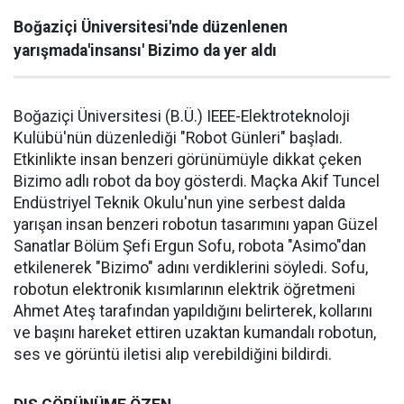
Boğaziçi Üniversitesi'nde düzenlenen
yarışmada'insansı' Bizimo da yer aldı
Boğaziçi Üniversitesi (B.Ü.) IEEE-Elektroteknoloji
Kulübü'nün düzenlediği "Robot Günleri" başladı.
Etkinlikte insan benzeri görünümüyle dikkat çeken
Bizimo adlı robot da boy gösterdi. Maçka Akif Tuncel
Endüstriyel Teknik Okulu'nun yine serbest dalda
yarışan insan benzeri robotun tasarımını yapan Güzel
Sanatlar Bölüm Şefi Ergun Sofu, robota "Asimo"dan
etkilenerek "Bizimo" adını verdiklerini söyledi. Sofu,
robotun elektronik kısımlarının elektrik öğretmeni
Ahmet Ateş tarafından yapıldığını belirterek, kollarını
ve başını hareket ettiren uzaktan kumandalı robotun,
ses ve görüntü iletisi alıp verebildiğini bildirdi.