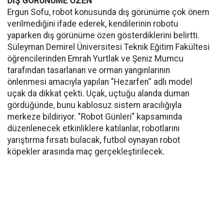
DIŞ GÖRÜNÜME ÖZEN
Ergun Sofu, robot konusunda dış görünüme çok önem
verilmediğini ifade ederek, kendilerinin robotu
yaparken dış görünüme özen gösterdiklerini belirtti.
Süleyman Demirel Üniversitesi Teknik Eğitim Fakültesi
öğrencilerinden Emrah Yurtlak ve Şeniz Mumcu
tarafından tasarlanan ve orman yangınlarının
önlenmesi amacıyla yapılan "Hezarfen'' adlı model
uçak da dikkat çekti. Uçak, uçtuğu alanda duman
gördüğünde, bunu kablosuz sistem aracılığıyla
merkeze bildiriyor. "Robot Günleri" kapsamında
düzenlenecek etkinliklere katılanlar, robotlarını
yarıştırma fırsatı bulacak, futbol oynayan robot
köpekler arasında maç gerçekleştirilecek.