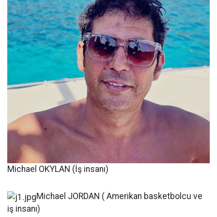
Michael OKYLAN (İş insanı)
Michael JORDAN ( Amerikan basketbolcu ve
iş insanı)