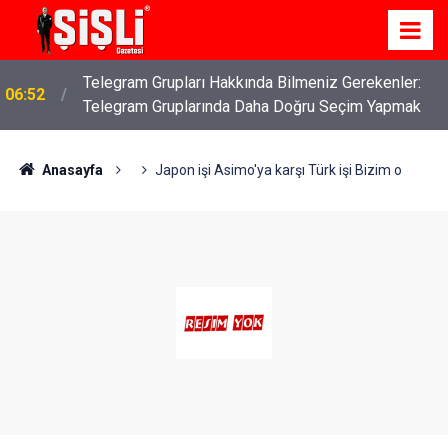
Telegram Grupları Hakkında Bilmeniz Gerekenler:
06:52
Telegram Gruplarında Daha Doğru Seçim Yapmak
Anasayfa
Japon işi Asimo'ya karşı Türk işi Bizim o