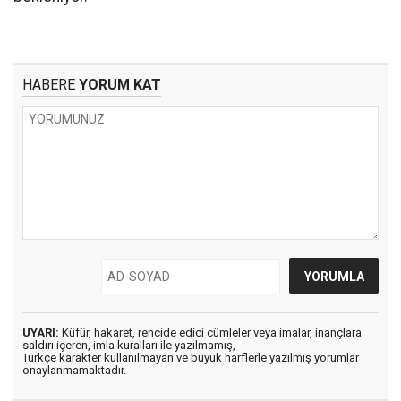
HABERE
YORUM KAT
UYARI:
Küfür, hakaret, rencide edici cümleler veya imalar, inançlara
saldırı içeren, imla kuralları ile yazılmamış,
Türkçe karakter kullanılmayan ve büyük harflerle yazılmış yorumlar
onaylanmamaktadır.