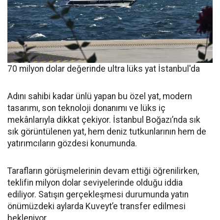
70 milyon dolar değerinde ultra lüks yat İstanbul'da
Adını sahibi kadar ünlü yapan bu özel yat, modern
tasarımı, son teknoloji donanımı ve lüks iç
mekânlarıyla dikkat çekiyor. İstanbul Boğazı’nda sık
sık görüntülenen yat, hem deniz tutkunlarının hem de
yatırımcıların gözdesi konumunda.
Tarafların görüşmelerinin devam ettiği öğrenilirken,
teklifin milyon dolar seviyelerinde olduğu iddia
ediliyor. Satışın gerçekleşmesi durumunda yatın
önümüzdeki aylarda Kuveyt’e transfer edilmesi
bekleniyor.