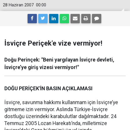
28 Haziran 2007
00:00
İsviçre Periçek'e vize vermiyor!
Doğu Perinçek: "Beni yargılayan İsviçre devleti,
İsviçre’ye giriş vizesi vermiyor!"
DOĞU PERİÇEK'İN BASIN AÇIKLAMASI
İsviçre, savunma hakkımı kullanmam için İsviçre’ye
gitmeme izin vermiyor. Aslında Türkiye-İsviçre
dostluğu üzerindeki karabulutlar dağılmaktadır. 24
Temmuz 2005 Lozan Harekatı’nda, milletimize