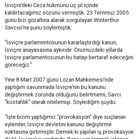
İsviçre’deki Ceza hükmünü üç yıl içinde
kaldırtacağımız sözünü vermiştik. 23 Temmuz 2005
günü bizi gözaltına alarak sorgulayan Winterthur
Savcısı’na şunu söylemiştik:
“İsviçre parlamentosunun kararlaştırdığı kanun,
İsviçre anayasasına aykırıdır. Önümüzdeki yıllarda
İsviçre parlamentosunun bu hatayı bertaraf edeceğini
göreceğiz.”
Yine 8 Mart 2007 günü Lozan Mahkemesi’nde
yaptığım savunmada İsviçre’nin bu kanunu
değiştirmek zorunda olduğunu belirtmemi, Savcı
“küstahlık” olarak nitelemişi. Söylediğim şuydu:
“İşte bizim yaptığımız “provokasyon” diye suçlanan
eylemler, İsviçre devletini kanunu değiştirme
noktasına getirmiştir. Demek ki yapılan iş provokasyon