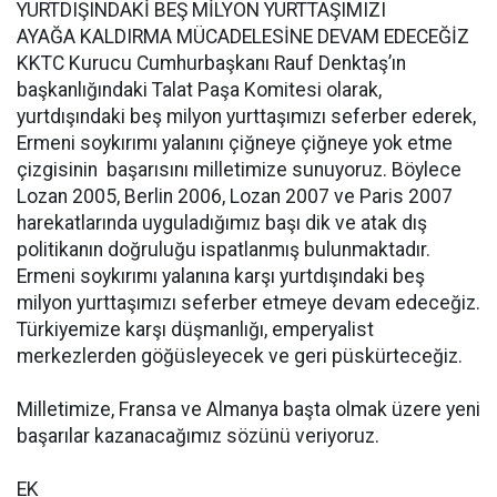
YURTDIŞINDAKİ BEŞ MİLYON YURTTAŞIMIZI
AYAĞA KALDIRMA MÜCADELESİNE DEVAM EDECEĞİZ
KKTC Kurucu Cumhurbaşkanı Rauf Denktaş’ın
başkanlığındaki Talat Paşa Komitesi olarak,
yurtdışındaki beş milyon yurttaşımızı seferber ederek,
Ermeni soykırımı yalanını çiğneye çiğneye yok etme
çizgisinin başarısını milletimize sunuyoruz. Böylece
Lozan 2005, Berlin 2006, Lozan 2007 ve Paris 2007
harekatlarında uyguladığımız başı dik ve atak dış
politikanın doğruluğu ispatlanmış bulunmaktadır.
Ermeni soykırımı yalanına karşı yurtdışındaki beş
milyon yurttaşımızı seferber etmeye devam edeceğiz.
Türkiyemize karşı düşmanlığı, emperyalist
merkezlerden göğüsleyecek ve geri püskürteceğiz.
Milletimize, Fransa ve Almanya başta olmak üzere yeni
başarılar kazanacağımız sözünü veriyoruz.
EK