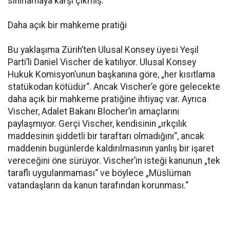
sınırlamaya karşı çıkmış.
Daha açık bir mahkeme pratiği
Bu yaklaşıma Zürih’ten Ulusal Konsey üyesi Yeşil
Parti’li Daniel Vischer de katılıyor. Ulusal Konsey
Hukuk Komisyon’unun başkanına göre, „her kısıtlama
statükodan kötüdür“. Ancak Vischer’e göre gelecekte
daha açık bir mahkeme pratiğine ihtiyaç var. Ayrıca
Vischer, Adalet Bakanı Blocher’in amaçlarını
paylaşmıyor. Gerçi Vischer, kendisinin „ırkçılık
maddesinin şiddetli bir taraftarı olmadığını“, ancak
maddenin bugünlerde kaldırılmasının yanlış bir işaret
vereceğini öne sürüyor. Vischer’in isteği kanunun „tek
taraflı uygulanmaması“ ve böylece „Müslüman
vatandaşların da kanun tarafından korunması.“