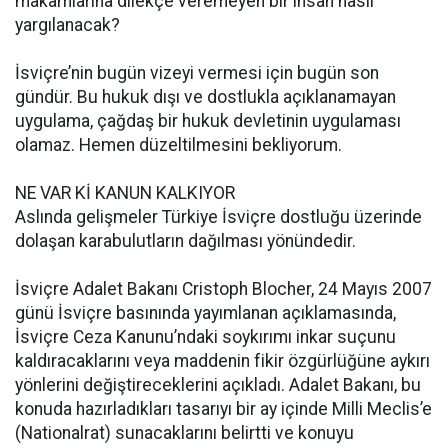
makamlarına dilekçe veremeyen bir insan nasıl
yargılanacak?
İsviçre’nin bugün vizeyi vermesi için bugün son
gündür. Bu hukuk dışı ve dostlukla açıklanamayan
uygulama, çağdaş bir hukuk devletinin uygulaması
olamaz. Hemen düzeltilmesini bekliyorum.
NE VAR Kİ KANUN KALKIYOR
Aslında gelişmeler Türkiye İsviçre dostluğu üzerinde
dolaşan karabulutların dağılması yönündedir.
İsviçre Adalet Bakanı Cristoph Blocher, 24 Mayıs 2007
günü İsviçre basınında yayımlanan açıklamasında,
İsviçre Ceza Kanunu’ndaki soykırımı inkar suçunu
kaldıracaklarını veya maddenin fikir özgürlüğüne aykırı
yönlerini değiştireceklerini açıkladı. Adalet Bakanı, bu
konuda hazırladıkları tasarıyı bir ay içinde Milli Meclis’e
(Nationalrat) sunacaklarını belirtti ve konuyu