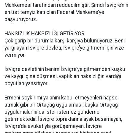
Mahkemesi tarafından reddedilmiştir. Şimdi İsviçre’nin
en üst temyiz katı olan Federal Mahkeme’ye
başvuruyoruz.
HAKSIZLIK HAKSIZLIĞI GETİRİYOR
Çok garip bir durumla karşı karşıya bulunuyoruz, Beni
yargılayan İsviçre devleti, İsviçre’ye gitmem için vize
vermiyor.
İsviçre devletinin benim İsviçre’ye gitmemden kuşku
ve kaygı içine düşmesi, yaptıkları haksızlığın vardığı
boyutları yansıtıyor.
Ermeni soykırımı yalanını kabul etmeyenleri hapse
atmak gibi bir Ortaçağ uygulaması, başka Ortaçağ
uygulamalarını da ister istemez gündeme
getirmektedir. İsviçre topraklarına ayak basamayan,
İsviçre’de avukatıyla görüşemeyen, İsviçre