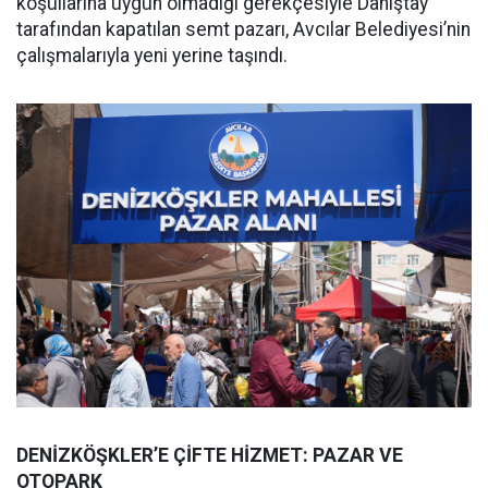
koşullarına uygun olmadığı gerekçesiyle Danıştay
tarafından kapatılan semt pazarı, Avcılar Belediyesi’nin
çalışmalarıyla yeni yerine taşındı.
DENİZKÖŞKLER’E ÇİFTE HİZMET: PAZAR VE
OTOPARK