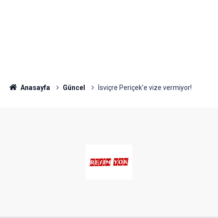
Anasayfa
Güncel
İsviçre Periçek'e vize vermiyor!