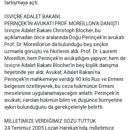
tartışmaya açtı.
İSVİÇRE ADALET BAKANI
PERİNÇEK’İN AVUKATI PROF. MOREİLLON’A DANIŞTI
İsviçre Adalet Bakanı Christoph Blocher, bu
açıklamadan önce aralarında Doğu Perinçek’in avukatı
Prof. Dr. Moreillon’un da bulunduğu beş seçkin
uzmanla görüştü ve fikirlerini aldı. Prof. Dr. Laurent
Moreillon, hem Perinçek’in avukatlığını yapıyor; hem de
İsviçre Adalet Bakanı Blocher’in beş kişilik danışma
heyetinde yer aldı. Avukat, Adalet Bakanı’na
Perinçek’in mahkemeye verdiği 90 kilo Rus ve Ermeni
belgesini özetleyerek, bu ceza hükmünün Ermeni
meselesine uygulanamayacağını anlattı. Perinçek’in
avukatı, varolan hükmün bilim ve düşünce hürriyetine
aykırı bulunduğunu da gerekçeleriyle belirtti.
MİLLETİMİZE VERDİĞİMİZ SÖZÜ TUTTUK
24 Temmuz 2005 Lozan Harekatı’nda, milletimize