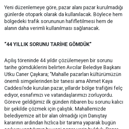
Yeni düzenlemeye göre, pazar alanı pazar kurulmadığı
günlerde otopark olarak da kullanılacak. Böylece hem
bölgedeki trafik sorununun hafifletilmesi hem de
alanın daha verimli kullanılması sağlanacak.
“44 YILLIK SORUNU TARİHE GÖMDÜK”
Açılış töreninde 44 yıldır çözülemeyen bir sorunu
tarihe gömdüklerini belirten Avcılar Belediye Başkanı
Utku Caner Çaykara; “Mahalle pazarları kültürümüzün
önemli simgelerinden bir tanesi ama Ahmet Kaya
Caddesi’nde kurulan pazar, yıllardır bölge trafiğini felç
ediyor, esnafımızı ve vatandaşlarımızı zorluyordu.
Göreve geldiğimiz ilk günden itibaren bu sorunu kalıcı
bir şekilde çözmek için çalıştık. Mahallemizde
belediyemize ait bir alan olmadığı için Danıştay
kararının ardından hızlıca bir tarama yaparak bugün