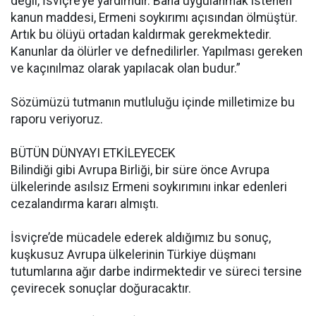
değil, İsviçre’ye yardımdır. Bana uygulanmak istenen
kanun maddesi, Ermeni soykırımı açısından ölmüştür.
Artık bu ölüyü ortadan kaldırmak gerekmektedir.
Kanunlar da ölürler ve defnedilirler. Yapılması gereken
ve kaçınılmaz olarak yapılacak olan budur.”
Sözümüzü tutmanın mutluluğu içinde milletimize bu
raporu veriyoruz.
BÜTÜN DÜNYAYI ETKİLEYECEK
Bilindiği gibi Avrupa Birliği, bir süre önce Avrupa
ülkelerinde asılsız Ermeni soykırımını inkar edenleri
cezalandırma kararı almıştı.
İsviçre’de mücadele ederek aldığımız bu sonuç,
kuşkusuz Avrupa ülkelerinin Türkiye düşmanı
tutumlarına ağır darbe indirmektedir ve süreci tersine
çevirecek sonuçlar doğuracaktır.