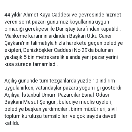
44 yıldır Ahmet Kaya Caddesi ve çevresinde hizmet
veren semt pazarı günümüz koşullarına uygun
olmadığı gerekçesi ile Danıştay tarafından kapatıldı.
Mahkeme kararının ardından Başkan Utku Caner
Çaykara’nın talimatıyla hızla harekete geçen belediye
ekipleri, Denizköşkler Caddesi No:29’da bulunan
yaklaşık 5 bin metrekarelik alanda yeni pazar yerini
kısa sürede tamamladı.
Açılış gününde tüm tezgahlarda yüzde 10 indirim
uygulanırken, vatandaşlar pazara yoğun ilgi gösterdi.
Açılışa; İstanbul Umum Pazarcılar Esnaf Odası
Başkanı Mesut Şengün, belediye meclis üyeleri,
belediye başkan yardımcıları, birim müdürleri, sivil
toplum kuruluşu temsilcileri ve çok sayıda davetli
katıldı.