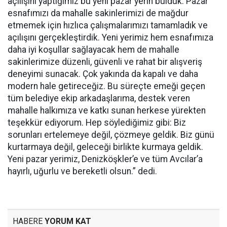
açılışını yaptığımız bu yeni pazar yerin bulduk. Pazar
esnafımızı da mahalle sakinlerimizi de mağdur
etmemek için hızlıca çalışmalarımızı tamamladık ve
açılışını gerçekleştirdik. Yeni yerimiz hem esnafımıza
daha iyi koşullar sağlayacak hem de mahalle
sakinlerimize düzenli, güvenli ve rahat bir alışveriş
deneyimi sunacak. Çok yakında da kapalı ve daha
modern hale getireceğiz. Bu süreçte emeği geçen
tüm belediye ekip arkadaşlarıma, destek veren
mahalle halkımıza ve katkı sunan herkese yürekten
teşekkür ediyorum. Hep söylediğimiz gibi: Biz
sorunları ertelemeye değil, çözmeye geldik. Biz günü
kurtarmaya değil, geleceği birlikte kurmaya geldik.
Yeni pazar yerimiz, Denizköşkler’e ve tüm Avcılar’a
hayırlı, uğurlu ve bereketli olsun.” dedi.
HABERE
YORUM KAT