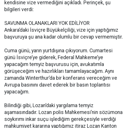
kendisine vize vermediğini açıkladı. Perinçek, şu
bilgileri verdi:
SAVUNMA OLANAKLARI YOK EDİLİYOR
Ankara’daki İsviçre Büyükelçiliği, vize için yaptığımız
başvuruya şu ana kadar olumlu bir cevap vermemiştir.
Cuma günü, yarın yurtdışına çıkıyorum. Cumartesi
günü İsviçre’ye giderek, Federal Mahkeme’ye
yapacağım temyiz başvurusu için, avukatımla
görüşeceğim ve hazırlıkları tamamlayacağım. Aynı
zamanda Winterthur’da bir konferans vereceğim ve
Avrupa basınını davet ederek bir basın toplantısı
yapacağım.
Bilindiği gibi, Lozan’daki yargılama temyiz
aşamasındadır. Lozan polis Mahkemesi’nin sözümona
soykırımı inkar suçu işlediğim gerekçesiyle verdiği
mahkumiyet kararına yaptığımız itiraz Lozan Kanton