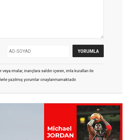
veya imalar, inançlara saldırı içeren, imla kuralları ile
flerle yazılmış yorumlar onaylanmamaktadır.