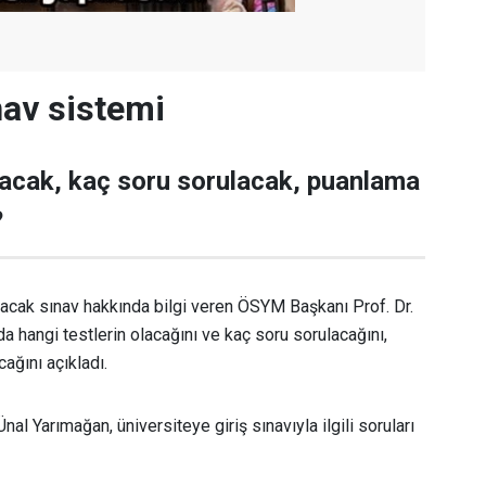
nav sistemi
lacak, kaç soru sorulacak, puanlama
?
ılacak sınav hakkında bilgi veren ÖSYM Başkanı Prof. Dr.
a hangi testlerin olacağını ve kaç soru sorulacağını,
ağını açıkladı.
al Yarımağan, üniversiteye giriş sınavıyla ilgili soruları