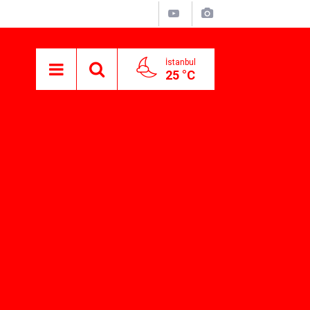
İstanbul
25 °C