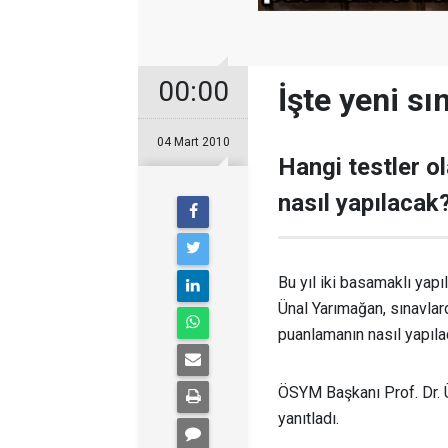
00:00
İşte yeni sı
04 Mart 2010
Hangi testler o
nasıl yapılacak
Bu yıl iki basamaklı yap
Ünal Yarımağan, sınavlard
puanlamanın nasıl yapılac
ÖSYM Başkanı Prof. Dr. Ün
yanıtladı.