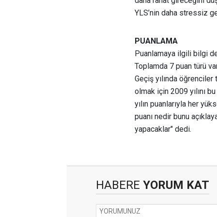
daha rahat gireceğini dü
YLS’nin daha stressiz g
PUANLAMA
Puanlamaya ilgili bilgi de
Toplamda 7 puan türü vard
Geçiş yılında öğrenciler 
olmak için 2009 yılını bu
yılın puanlarıyla her yü
puanı nedir bunu açıklaya
yapacaklar" dedi.
HABERE
YORUM KAT