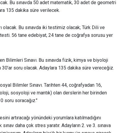
lacak. Bu sınavda 50 adet matematik, 30 adet de geometri
ra 135 dakika süre verilecek.
olacak. Bu sınavda iki testimiz olacak; Türk Dili ve
 testi. 56 tane edebiyat, 24 tane de coğrafya sorusu yer
n Bilimleri Sınavı. Bu sınavda fizik, kimya ve biyoloji
en 30’ar soru olacak. Adaylara 135 dakika süre vereceğiz.
osyal Bilimler Sınavı. Tarihten 44, coğrafyadan 16,
oji, sosyoloji ve mantık) olan derslerin her birinden
0 soru soracağız."
esini artıracağı yönündeki yorumlara katılmadığını
sınav daha çok stres yaratır. Adayların 2. ve 3. sınava