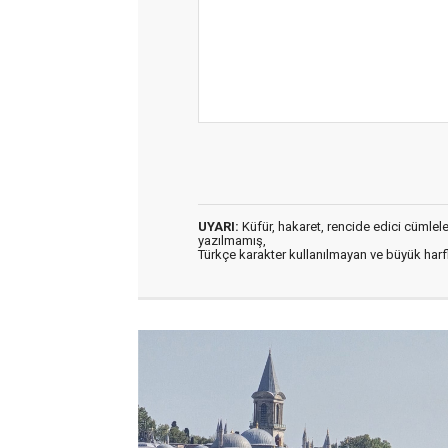
UYARI:
Küfür, hakaret, rencide edici cümleler 
yazılmamış,
Türkçe karakter kullanılmayan ve büyük har