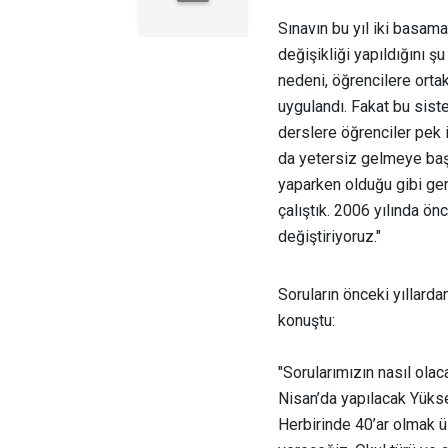
Sınavın bu yıl iki basam
değişikliği yapıldığını ş
nedeni, öğrencilere orta
uygulandı. Fakat bu siste
derslere öğrenciler pek 
da yetersiz gelmeye başla
yaparken olduğu gibi ge
çalıştık. 2006 yılında ön
değiştiriyoruz."
Soruların önceki yıllarda
konuştu:
"Sorularımızın nasıl olac
Nisan’da yapılacak Yükse
Herbirinde 40’ar olmak 