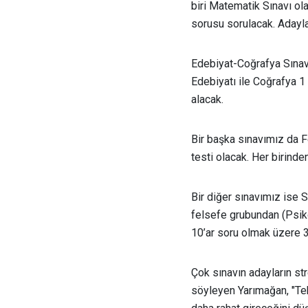
biri Matematik Sınavı o
sorusu sorulacak. Adayla
Edebiyat-Coğrafya Sınavı 
Edebiyatı ile Coğrafya 1
alacak.
Bir başka sınavımız da Fe
testi olacak. Her birind
Bir diğer sınavımız ise S
felsefe grubundan (Psikol
10’ar soru olmak üzere 3
Çok sınavın adayların str
söyleyen Yarımağan, "Tek 