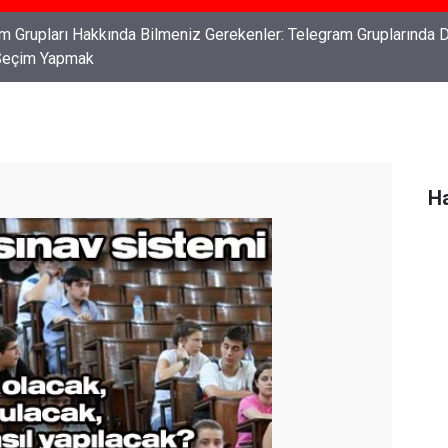
ları: Haklarınızı Bilmek ve Koruma Altına Almak
Ha