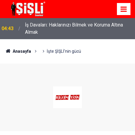
İş Davaları: Haklarınızı Bilmek ve Koruma Altına
04:43
Almak
Anasayfa
İşte ŞİŞLİ'nin gücü