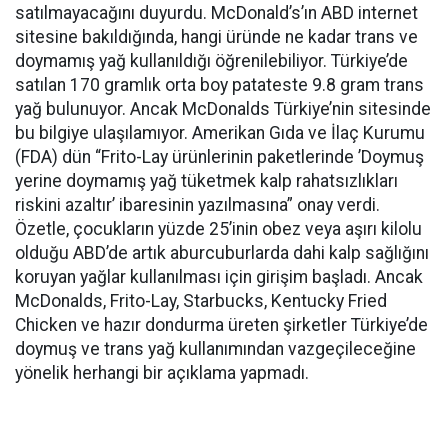
satılmayacağını duyurdu. McDonald’s’ın ABD internet
sitesine bakıldığında, hangi üründe ne kadar trans ve
doymamış yağ kullanıldığı öğrenilebiliyor. Türkiye’de
satılan 170 gramlık orta boy patateste 9.8 gram trans
yağ bulunuyor. Ancak McDonalds Türkiye’nin sitesinde
bu bilgiye ulaşılamıyor. Amerikan Gıda ve İlaç Kurumu
(FDA) dün “Frito-Lay ürünlerinin paketlerinde ’Doymuş
yerine doymamış yağ tüketmek kalp rahatsızlıkları
riskini azaltır’ ibaresinin yazılmasına” onay verdi.
Özetle, çocukların yüzde 25’inin obez veya aşırı kilolu
olduğu ABD’de artık aburcuburlarda dahi kalp sağlığını
koruyan yağlar kullanılması için girişim başladı. Ancak
McDonalds, Frito-Lay, Starbucks, Kentucky Fried
Chicken ve hazır dondurma üreten şirketler Türkiye’de
doymuş ve trans yağ kullanımından vazgeçileceğine
yönelik herhangi bir açıklama yapmadı.