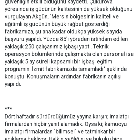
güvenliğin etkili olduğunu kaydetti. Çukurova
yöresinde iş gücünün kalitesinin de yüksek olduğunu
vurgulayan Akgün, "Mersin bölgesinin kaliteli ve
eğitimli iş gücünün büyük rağbet gösterdiği
fabrikamıza, şu ana kadar oldukça yüksek sayıda
başvuru yapıldı. Yüzde 85'i yöreden istihdam edilen
yaklaşık 250 çalışanımız işbaşı yaptı. Teknik
operasyon bölümlerinde çalışmakta olan personel ise
yaklaşık 5 ay süreli kapsamlı bir işbaşı eğitim
programını İzmit fabrikamızda tamamladı" şeklinde
konuştu. Konuşmaların ardından fabrikanın açılışı
yapıldı.
***
Dört haftadır sürdürdüğümüz yayına karşın; imalatçı
firmalardan hiçbir yanıt alamadık. Oysa ki; kamuoyu
imalatçı firmalardan "bilimsel" ve tatminkar bir
açıklama bekliyor. Halkın sağlığını ve hukuku hiçe