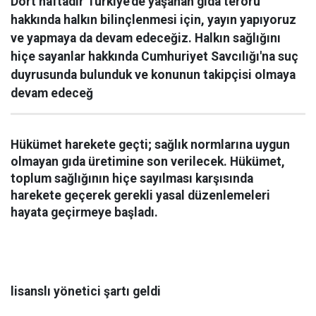
Dört haftadır Türkiye'de yaşanan gıda terörü
hakkında halkın bilinçlenmesi için, yayın yapıyoruz
ve yapmaya da devam edeceğiz. Halkın sağlığını
hiçe sayanlar hakkında Cumhuriyet Savcılığı'na suç
duyrusunda bulunduk ve konunun takipçisi olmaya
devam edeceğ
Hükümet harekete geçti; sağlık normlarına uygun
olmayan gıda üretimine son verilecek. Hükümet,
toplum sağlığının hiçe sayılması karşısında
harekete geçerek gerekli yasal düzenlemeleri
hayata geçirmeye başladı.
lisanslı yönetici şartı geldi