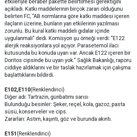
etkileriyle beraber pakette belirtilmesi gerektiğini
açıkladı. Katkı maddelerinin birçok zararı olduğunu
belirten FC, “AB normlarına göre katkı maddesi içeren
ilaçların üzerine, bunların yan etkilerinin yazılması
zorunlu. Bu kural katkı maddeli gıdalar içinde
uygulanmalı” dedi. Komisyon şu örneği verdi: ”E122
alerjik reaksiyonlara yol açıyor. Parasetemol ilacı
kutusunda bu konuda uyarı var. Ancak E122 içeren bir
Doritos cipsinde bu uyarı yok.” Sağlık Bakanlığı, raporu
ciddiye aldıklarını ve bir taslak hazırlamak için çalışma
başlattıklarını bildirdi.
E102,E110
(Renklendirici)
Diğer adı: Tartrazin, günbatımı sarısı
Bulunduğu besinler: Şeker, reçel, kola, gazoz, pasta
süsü, konserveler ve cips.
Zararları: Astım, kaşıntı, göz ve burunda akıntı.
E151
(Renklendirici)