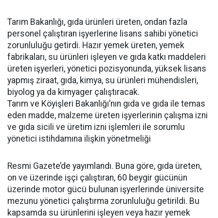
Tarım Bakanlığı, gıda ürünleri üreten, ondan fazla
personel çalıştıran işyerlerine lisans sahibi yönetici
zorunluluğu getirdi. Hazır yemek üreten, yemek
fabrikaları, su ürünleri işleyen ve gıda katkı maddeleri
üreten işyerleri, yönetici pozisyonunda, yüksek lisans
yapmış ziraat, gıda, kimya, su ürünleri mühendisleri,
biyolog ya da kimyager çalıştıracak.
Tarım ve Köyişleri Bakanlığı’nın gıda ve gıda ile temas
eden madde, malzeme üreten işyerlerinin çalışma izni
ve gıda sicili ve üretim izni işlemleri ile sorumlu
yönetici istihdamına ilişkin yönetmeliği
Resmi Gazete’de yayımlandı. Buna göre, gıda üreten,
on ve üzerinde işçi çalıştıran, 60 beygir gücünün
üzerinde motor gücü bulunan işyerlerinde üniversite
mezunu yönetici çalıştırma zorunluluğu getirildi. Bu
kapsamda su ürünlerini işleyen veya hazır yemek