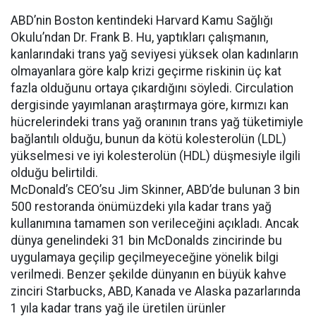
ABD’nin Boston kentindeki Harvard Kamu Sağlığı
Okulu’ndan Dr. Frank B. Hu, yaptıkları çalışmanın,
kanlarındaki trans yağ seviyesi yüksek olan kadınların
olmayanlara göre kalp krizi geçirme riskinin üç kat
fazla olduğunu ortaya çıkardığını söyledi. Circulation
dergisinde yayımlanan araştırmaya göre, kırmızı kan
hücrelerindeki trans yağ oranının trans yağ tüketimiyle
bağlantılı olduğu, bunun da kötü kolesterolün (LDL)
yükselmesi ve iyi kolesterolün (HDL) düşmesiyle ilgili
olduğu belirtildi.
McDonald’s CEO’su Jim Skinner, ABD’de bulunan 3 bin
500 restoranda önümüzdeki yıla kadar trans yağ
kullanımına tamamen son verileceğini açıkladı. Ancak
dünya genelindeki 31 bin McDonalds zincirinde bu
uygulamaya geçilip geçilmeyeceğine yönelik bilgi
verilmedi. Benzer şekilde dünyanın en büyük kahve
zinciri Starbucks, ABD, Kanada ve Alaska pazarlarında
1 yıla kadar trans yağ ile üretilen ürünler