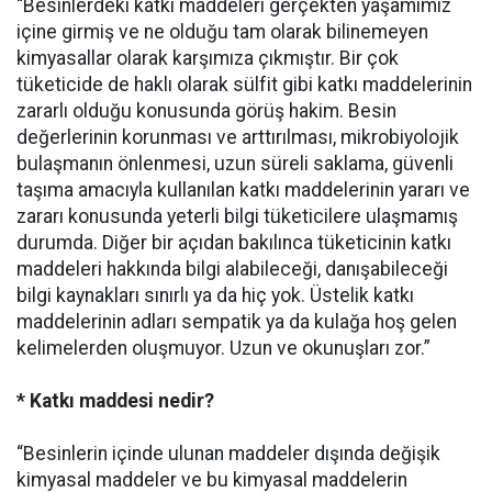
“Besinlerdeki katkı maddeleri gerçekten yaşamımız
içine girmiş ve ne olduğu tam olarak bilinemeyen
kimyasallar olarak karşımıza çıkmıştır. Bir çok
tüketicide de haklı olarak sülfit gibi katkı maddelerinin
zararlı olduğu konusunda görüş hakim. Besin
değerlerinin korunması ve arttırılması, mikrobiyolojik
bulaşmanın önlenmesi, uzun süreli saklama, güvenli
taşıma amacıyla kullanılan katkı maddelerinin yararı ve
zararı konusunda yeterli bilgi tüketicilere ulaşmamış
durumda. Diğer bir açıdan bakılınca tüketicinin katkı
maddeleri hakkında bilgi alabileceği, danışabileceği
bilgi kaynakları sınırlı ya da hiç yok. Üstelik katkı
maddelerinin adları sempatik ya da kulağa hoş gelen
kelimelerden oluşmuyor. Uzun ve okunuşları zor.”
* Katkı maddesi nedir?
“Besinlerin içinde ulunan maddeler dışında değişik
kimyasal maddeler ve bu kimyasal maddelerin