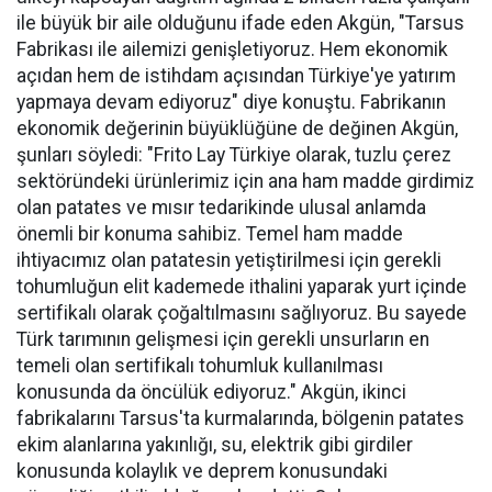
ile büyük bir aile olduğunu ifade eden Akgün, "Tarsus
Fabrikası ile ailemizi genişletiyoruz. Hem ekonomik
açıdan hem de istihdam açısından Türkiye'ye yatırım
yapmaya devam ediyoruz" diye konuştu. Fabrikanın
ekonomik değerinin büyüklüğüne de değinen Akgün,
şunları söyledi: "Frito Lay Türkiye olarak, tuzlu çerez
sektöründeki ürünlerimiz için ana ham madde girdimiz
olan patates ve mısır tedarikinde ulusal anlamda
önemli bir konuma sahibiz. Temel ham madde
ihtiyacımız olan patatesin yetiştirilmesi için gerekli
tohumluğun elit kademede ithalini yaparak yurt içinde
sertifikalı olarak çoğaltılmasını sağlıyoruz. Bu sayede
Türk tarımının gelişmesi için gerekli unsurların en
temeli olan sertifikalı tohumluk kullanılması
konusunda da öncülük ediyoruz." Akgün, ikinci
fabrikalarını Tarsus'ta kurmalarında, bölgenin patates
ekim alanlarına yakınlığı, su, elektrik gibi girdiler
konusunda kolaylık ve deprem konusundaki