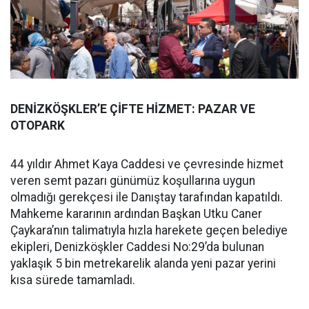
DENİZKÖŞKLER’E ÇİFTE HİZMET: PAZAR VE
OTOPARK
44 yıldır Ahmet Kaya Caddesi ve çevresinde hizmet
veren semt pazarı günümüz koşullarına uygun
olmadığı gerekçesi ile Danıştay tarafından kapatıldı.
Mahkeme kararının ardından Başkan Utku Caner
Çaykara’nın talimatıyla hızla harekete geçen belediye
ekipleri, Denizköşkler Caddesi No:29’da bulunan
yaklaşık 5 bin metrekarelik alanda yeni pazar yerini
kısa sürede tamamladı.