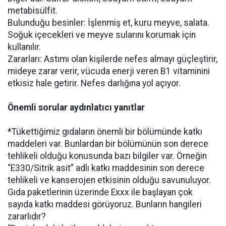
metabisülfit.
Bulunduğu besinler: İşlenmiş et, kuru meyve, salata.
Soğuk içecekleri ve meyve sularını korumak için
kullanılır.
Zararları: Astımı olan kişilerde nefes almayı güçleştirir,
mideye zarar verir, vücuda enerji veren B1 vitaminini
etkisiz hale getirir. Nefes darlığına yol açıyor.
Önemli sorular aydınlatıcı yanıtlar
*Tükettiğimiz gıdaların önemli bir bölümünde katkı
maddeleri var. Bunlardan bir bölümünün son derece
tehlikeli olduğu konusunda bazı bilgiler var. Örneğin
“E330/Sitrik asit” adlı katkı maddesinin son derece
tehlikeli ve kanserojen etkisinin olduğu savunuluyor.
Gıda paketlerinin üzerinde Exxx ile başlayan çok
sayıda katkı maddesi görüyoruz. Bunların hangileri
zararlıdır?