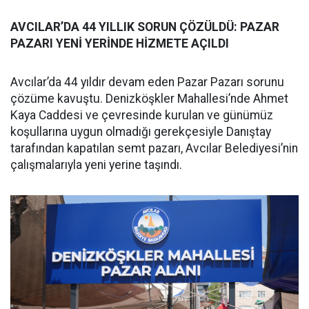
AVCILAR’DA 44 YILLIK SORUN ÇÖZÜLDÜ: PAZAR
PAZARI YENİ YERİNDE HİZMETE AÇILDI
Avcılar’da 44 yıldır devam eden Pazar Pazarı sorunu
çözüme kavuştu. Denizköşkler Mahallesi’nde Ahmet
Kaya Caddesi ve çevresinde kurulan ve günümüz
koşullarına uygun olmadığı gerekçesiyle Danıştay
tarafından kapatılan semt pazarı, Avcılar Belediyesi’nin
çalışmalarıyla yeni yerine taşındı.