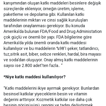
karışımından oluşan katkı maddeleri besinlere değişik
süreçlerde ekleniyor, örneğin üretim, işleme,
paketleme ve depolama gibi. Kullanılan katkı
maddelerinin miktarı ve cinsi sağlık kuruluşları
tarafından onaylanması gerekiyor. Bu konuda
Amerika'da bulunan FDA/Food and Drug Administation
çok güçlü ve önemli bir yapı. FDA bilgilerine göre
Amerika'da yılda önemli oranda katkı maddesi
kullanılıyor ve bu maddelerin %98'I şeker, tatlandırıcı,
tuz,sitrik asit, biber, sebze renkleri, hardal, bira mayası
ve soda'dan oluşuyor. Onay almış katkı maddelerinin
sayısı ise 2.800 adet'ten fazla.. “
*Niye katkı maddesi kullanılıyor?
“Katkı maddelerini ikiye ayırmak gerekiyor. Bunlardan
besinsel katkılar yiyeceklerin besin ve vitamin
değerini arttırıyor. Kozmetik katkılar ise daha çok
besinin görünüşünü, rengini ve tadını değiştirmek