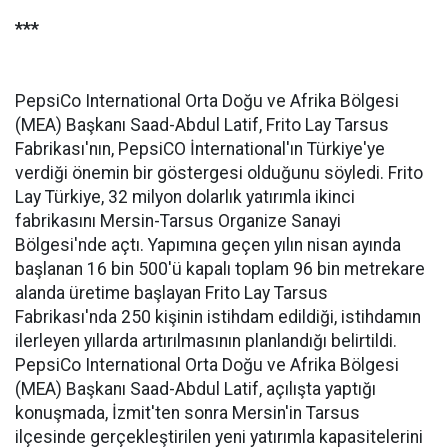
***
PepsiCo International Orta Doğu ve Afrika Bölgesi
(MEA) Başkanı Saad-Abdul Latif, Frito Lay Tarsus
Fabrikası'nın, PepsiCO İnternational'ın Türkiye'ye
verdiği önemin bir göstergesi olduğunu söyledi. Frito
Lay Türkiye, 32 milyon dolarlık yatırımla ikinci
fabrikasını Mersin-Tarsus Organize Sanayi
Bölgesi'nde açtı. Yapımına geçen yılın nisan ayında
başlanan 16 bin 500'ü kapalı toplam 96 bin metrekare
alanda üretime başlayan Frito Lay Tarsus
Fabrikası'nda 250 kişinin istihdam edildiği, istihdamın
ilerleyen yıllarda artırılmasının planlandığı belirtildi.
PepsiCo International Orta Doğu ve Afrika Bölgesi
(MEA) Başkanı Saad-Abdul Latif, açılışta yaptığı
konuşmada, İzmit'ten sonra Mersin'in Tarsus
ilçesinde gerçekleştirilen yeni yatırımla kapasitelerini