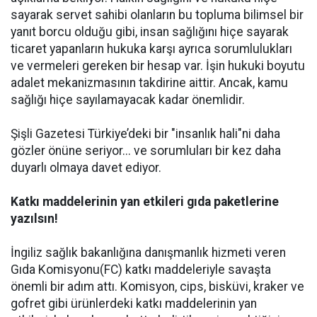
sayarak servet sahibi olanların bu topluma bilimsel bir
yanıt borcu olduğu gibi, insan sağlığını hiçe sayarak
ticaret yapanların hukuka karşı ayrıca sorumlulukları
ve vermeleri gereken bir hesap var. İşin hukuki boyutu
adalet mekanizmasının takdirine aittir. Ancak, kamu
sağlığı hiçe sayılamayacak kadar önemlidir.
Şişli Gazetesi Türkiye’deki bir "insanlık hali"ni daha
gözler önüne seriyor... ve sorumluları bir kez daha
duyarlı olmaya davet ediyor.
Katkı maddelerinin yan etkileri gıda paketlerine
yazılsın!
İngiliz sağlık bakanlığına danışmanlık hizmeti veren
Gıda Komisyonu(FC) katkı maddeleriyle savaşta
önemli bir adım attı. Komisyon, cips, bisküvi, kraker ve
gofret gibi ürünlerdeki katkı maddelerinin yan