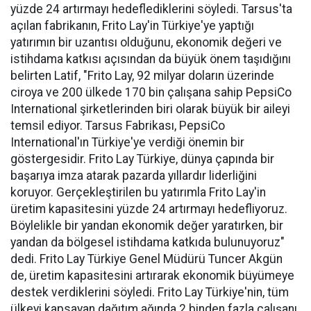
yüzde 24 artırmayı hedeflediklerini söyledi. Tarsus'ta
açılan fabrikanın, Frito Lay'in Türkiye'ye yaptığı
yatırımın bir uzantısı olduğunu, ekonomik değeri ve
istihdama katkısı açısından da büyük önem taşıdığını
belirten Latif, "Frito Lay, 92 milyar doların üzerinde
ciroya ve 200 ülkede 170 bin çalışana sahip PepsiCo
International şirketlerinden biri olarak büyük bir aileyi
temsil ediyor. Tarsus Fabrikası, PepsiCo
International'ın Türkiye'ye verdiği önemin bir
göstergesidir. Frito Lay Türkiye, dünya çapında bir
başarıya imza atarak pazarda yıllardır liderliğini
koruyor. Gerçekleştirilen bu yatırımla Frito Lay'in
üretim kapasitesini yüzde 24 artırmayı hedefliyoruz.
Böylelikle bir yandan ekonomik değer yaratırken, bir
yandan da bölgesel istihdama katkıda bulunuyoruz"
dedi. Frito Lay Türkiye Genel Müdürü Tuncer Akgün
de, üretim kapasitesini artırarak ekonomik büyümeye
destek verdiklerini söyledi. Frito Lay Türkiye'nin, tüm
ülkeyi kapsayan dağıtım ağında 2 binden fazla çalışanı