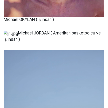
Michael OKYLAN (İş insanı)
Michael JORDAN ( Amerikan basketbolcu ve
iş insanı)