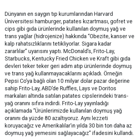
Dünyanın en saygın tıp kurumlarından Harvard
Üniversitesi hamburger, patates kızartması, gofret ve
cips gibi gıda ürünlerinde kullanılan doymuş yağ ve
trans yağlar (hidrojenize) hakkında “Obezite, kanser ve
kalp rahatsızlıklarını tetikliyorlar. Sigara kadar
zararlılar” uyarısını yaptı. McDonald’s, Frito-Lay,
Starbucks, Kentucky Fried Chicken ve Kraft gibi gıda
devleri teker teker geri adım atıp ürünlerinde doymuş
ve trans yağ kullanmayacaklarını açıkladı. Örneğin
Pepsi Co’ya bağlı olan 10 milyar dolar pazar değerine
sahip Frito-Lay, ABD’de Ruffles, Lays ve Doritos
markaları altında satılan patates cipslerindeki trans-
yağ oranını sıfıra indirdi. Frito-Lay yayınladığı
açıklamada “Ürünlerimizde kullanılan doymuş yağ
oranını da yüzde 80 azaltıyoruz. Aynı lezzeti
koruyacağız ve Amerikalılar’ın yılda 30 bin ton daha az
doymuş yağ yemesini sağlayacağız” ifadesini kullandı.