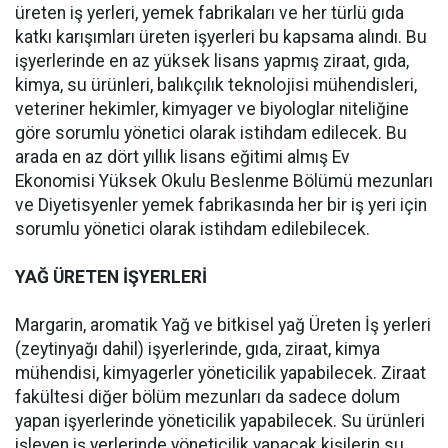
üreten iş yerleri, yemek fabrikaları ve her türlü gıda
katkı karışımları üreten işyerleri bu kapsama alındı. Bu
işyerlerinde en az yüksek lisans yapmış ziraat, gıda,
kimya, su ürünleri, balıkçılık teknolojisi mühendisleri,
veteriner hekimler, kimyager ve biyologlar niteliğine
göre sorumlu yönetici olarak istihdam edilecek. Bu
arada en az dört yıllık lisans eğitimi almış Ev
Ekonomisi Yüksek Okulu Beslenme Bölümü mezunları
ve Diyetisyenler yemek fabrikasında her bir iş yeri için
sorumlu yönetici olarak istihdam edilebilecek.
YAĞ ÜRETEN İŞYERLERİ
Margarin, aromatik Yağ ve bitkisel yağ Üreten İş yerleri
(zeytinyağı dahil) işyerlerinde, gıda, ziraat, kimya
mühendisi, kimyagerler yöneticilik yapabilecek. Ziraat
fakültesi diğer bölüm mezunları da sadece dolum
yapan işyerlerinde yöneticilik yapabilecek. Su ürünleri
işleyen iş yerlerinde yöneticilik yapacak kişilerin su