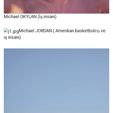
Michael OKYLAN (İş insanı)
Michael JORDAN ( Amerikan basketbolcu ve
iş insanı)