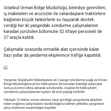
İstanbul Orman Bölge Müdürlüğü, belediye görevlileri,
iş makineleri ve arozözler ile vatandaşların traktörlere
bağlanan küçük tankerlerle su taşıyarak destek
verdiği her iki yangındaki söndürme çalışmalarının
karadan yürütülen bölümüne 52 itfaiye personeli de
27 araçla katıldı.
Çalışmalar sırasında ormanlık alan içerisinde kalan
bazı yollar da jandarma ekiplerince trafiğe kapatıldı.
Yangınlar, Büyükşehir Belediyesine ait 2 yangın söndürme uçağı ve Orman
Bölge Müdürlüğüne ait bir helikopterin de havadan katıldığı çalışmalar
sonucu kontrol altına alınarak söndürüldü. Uçaklar ile helikopterin
söndürme çalışmalarında toplam 38 sorti yaptığı bildirildi.
Yaklaşık 12 hektar orman alanının zarar gördüğü yangınlarda ekiplerin
halen soğutma çalışmalarını sürdürdüğünü belirten yetkililer, yangınların
çıkış nedeninin araştırıldığını kaydetti.