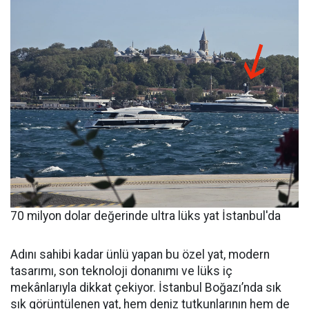
70 milyon dolar değerinde ultra lüks yat İstanbul'da
Adını sahibi kadar ünlü yapan bu özel yat, modern
tasarımı, son teknoloji donanımı ve lüks iç
mekânlarıyla dikkat çekiyor. İstanbul Boğazı’nda sık
sık görüntülenen yat, hem deniz tutkunlarının hem de