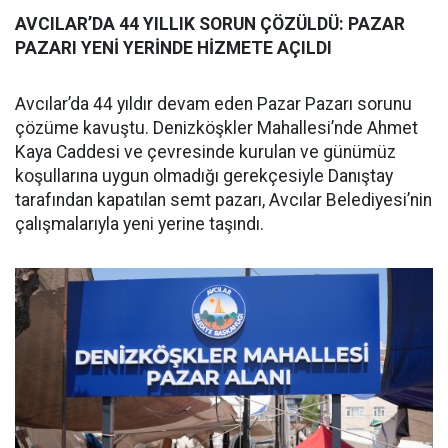
AVCILAR’DA 44 YILLIK SORUN ÇÖZÜLDÜ: PAZAR
PAZARI YENİ YERİNDE HİZMETE AÇILDI
Avcılar’da 44 yıldır devam eden Pazar Pazarı sorunu
çözüme kavuştu. Denizköşkler Mahallesi’nde Ahmet
Kaya Caddesi ve çevresinde kurulan ve günümüz
koşullarına uygun olmadığı gerekçesiyle Danıştay
tarafından kapatılan semt pazarı, Avcılar Belediyesi’nin
çalışmalarıyla yeni yerine taşındı.