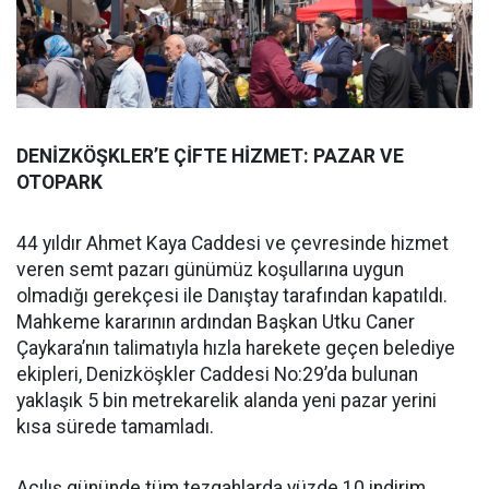
DENİZKÖŞKLER’E ÇİFTE HİZMET: PAZAR VE
OTOPARK
44 yıldır Ahmet Kaya Caddesi ve çevresinde hizmet
veren semt pazarı günümüz koşullarına uygun
olmadığı gerekçesi ile Danıştay tarafından kapatıldı.
Mahkeme kararının ardından Başkan Utku Caner
Çaykara’nın talimatıyla hızla harekete geçen belediye
ekipleri, Denizköşkler Caddesi No:29’da bulunan
yaklaşık 5 bin metrekarelik alanda yeni pazar yerini
kısa sürede tamamladı.
Açılış gününde tüm tezgahlarda yüzde 10 indirim