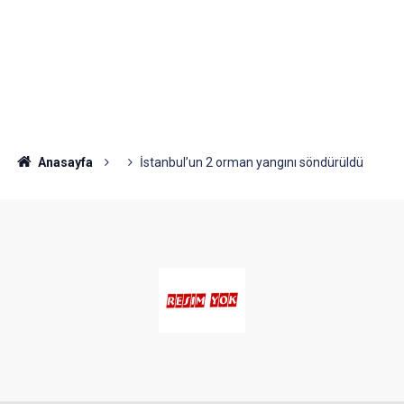
Anasayfa
İstanbul’un 2 orman yangını söndürüldü