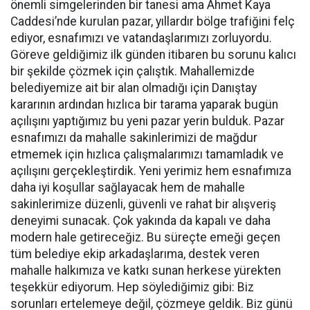
önemli simgelerinden bir tanesi ama Ahmet Kaya
Caddesi’nde kurulan pazar, yıllardır bölge trafiğini felç
ediyor, esnafımızı ve vatandaşlarımızı zorluyordu.
Göreve geldiğimiz ilk günden itibaren bu sorunu kalıcı
bir şekilde çözmek için çalıştık. Mahallemizde
belediyemize ait bir alan olmadığı için Danıştay
kararının ardından hızlıca bir tarama yaparak bugün
açılışını yaptığımız bu yeni pazar yerin bulduk. Pazar
esnafımızı da mahalle sakinlerimizi de mağdur
etmemek için hızlıca çalışmalarımızı tamamladık ve
açılışını gerçekleştirdik. Yeni yerimiz hem esnafımıza
daha iyi koşullar sağlayacak hem de mahalle
sakinlerimize düzenli, güvenli ve rahat bir alışveriş
deneyimi sunacak. Çok yakında da kapalı ve daha
modern hale getireceğiz. Bu süreçte emeği geçen
tüm belediye ekip arkadaşlarıma, destek veren
mahalle halkımıza ve katkı sunan herkese yürekten
teşekkür ediyorum. Hep söylediğimiz gibi: Biz
sorunları ertelemeye değil, çözmeye geldik. Biz günü