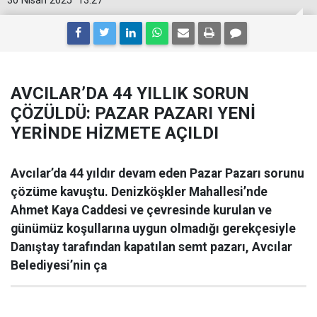
30 Nisan 2025
13:27
AVCILAR’DA 44 YILLIK SORUN
ÇÖZÜLDÜ: PAZAR PAZARI YENİ
YERİNDE HİZMETE AÇILDI
Avcılar’da 44 yıldır devam eden Pazar Pazarı sorunu
çözüme kavuştu. Denizköşkler Mahallesi’nde
Ahmet Kaya Caddesi ve çevresinde kurulan ve
günümüz koşullarına uygun olmadığı gerekçesiyle
Danıştay tarafından kapatılan semt pazarı, Avcılar
Belediyesi’nin ça