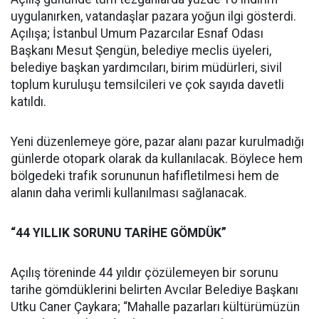
uygulanırken, vatandaşlar pazara yoğun ilgi gösterdi.
Açılışa; İstanbul Umum Pazarcılar Esnaf Odası
Başkanı Mesut Şengün, belediye meclis üyeleri,
belediye başkan yardımcıları, birim müdürleri, sivil
toplum kuruluşu temsilcileri ve çok sayıda davetli
katıldı.
Yeni düzenlemeye göre, pazar alanı pazar kurulmadığı
günlerde otopark olarak da kullanılacak. Böylece hem
bölgedeki trafik sorununun hafifletilmesi hem de
alanın daha verimli kullanılması sağlanacak.
“44 YILLIK SORUNU TARİHE GÖMDÜK”
Açılış töreninde 44 yıldır çözülemeyen bir sorunu
tarihe gömdüklerini belirten Avcılar Belediye Başkanı
Utku Caner Çaykara; “Mahalle pazarları kültürümüzün