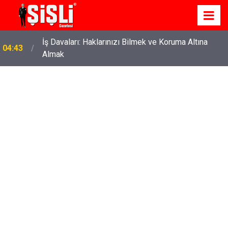
İş Davaları: Haklarınızı Bilmek ve Koruma Altına
04:43
Almak