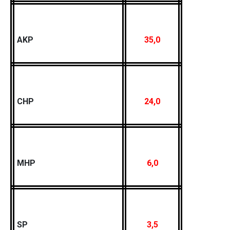
AKP
35,0
CHP
24,0
MHP
6,0
SP
3,5