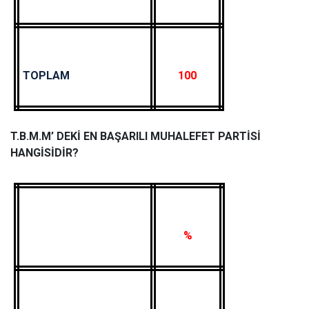
TOPLAM
100
T.B.M.M’ DEKİ EN BAŞARILI MUHALEFET PARTİSİ
HANGİSİDİR?
%