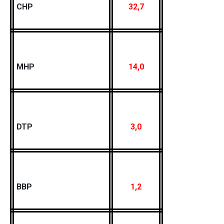
CHP
32,7
MHP
14,0
DTP
3,0
BBP
1,2