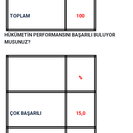
TOPLAM
100
HÜKÜMETİN PERFORMANSINI BAŞARILI BULUYOR
MUSUNUZ?
%
ÇOK BAŞARILI
15,0