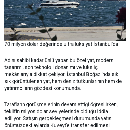
70 milyon dolar değerinde ultra lüks yat İstanbul'da
Adını sahibi kadar ünlü yapan bu özel yat, modern
tasarımı, son teknoloji donanımı ve lüks iç
mekânlarıyla dikkat çekiyor. İstanbul Boğazı’nda sık
sık görüntülenen yat, hem deniz tutkunlarının hem de
yatırımcıların gözdesi konumunda.
Tarafların görüşmelerinin devam ettiği öğrenilirken,
teklifin milyon dolar seviyelerinde olduğu iddia
ediliyor. Satışın gerçekleşmesi durumunda yatın
önümüzdeki aylarda Kuveyt’e transfer edilmesi