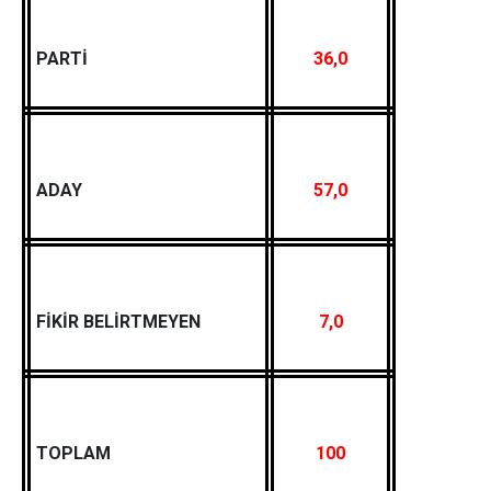
PARTİ
36,0
ADAY
57,0
FİKİR BELİRTMEYEN
7,0
TOPLAM
100