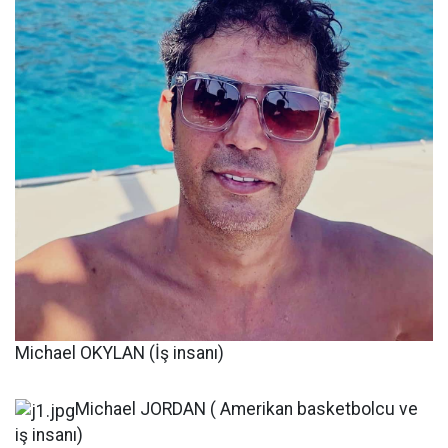
Michael OKYLAN (İş insanı)
Michael JORDAN ( Amerikan basketbolcu ve
iş insanı)