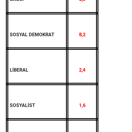
SOSYAL DEMOKRAT
8,2
LİBERAL
2,4
SOSYALİST
1,6