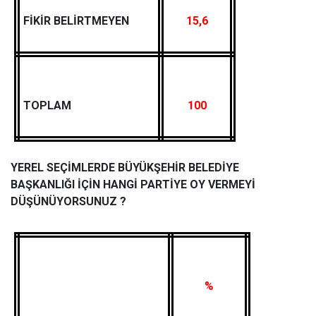
FİKİR BELİRTMEYEN
15,6
TOPLAM
100
YEREL SEÇİMLERDE BÜYÜKŞEHİR BELEDİYE
BAŞKANLIĞI İÇİN HANGİ PARTİYE OY VERMEYİ
DÜŞÜNÜYORSUNUZ ?
%