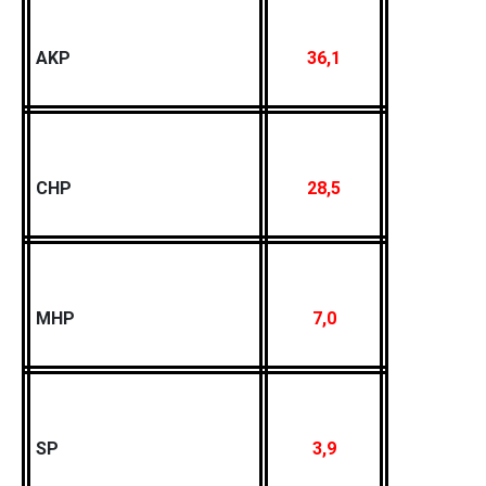
AKP
36,1
CHP
28,5
MHP
7,0
SP
3,9