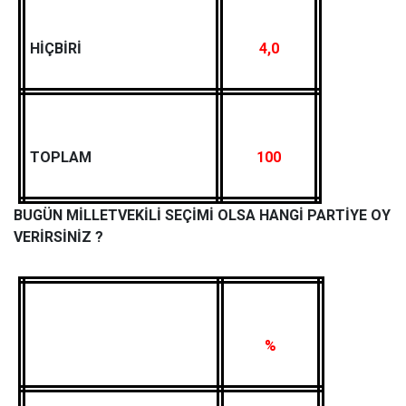
HİÇBİRİ
4,0
TOPLAM
100
BUGÜN MİLLETVEKİLİ SEÇİMİ OLSA HANGİ PARTİYE OY
VERİRSİNİZ ?
%