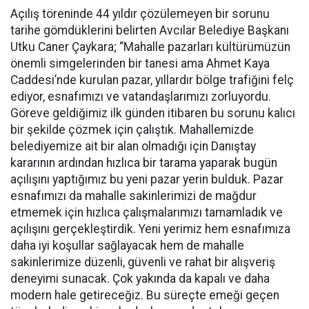
Açılış töreninde 44 yıldır çözülemeyen bir sorunu
tarihe gömdüklerini belirten Avcılar Belediye Başkanı
Utku Caner Çaykara; “Mahalle pazarları kültürümüzün
önemli simgelerinden bir tanesi ama Ahmet Kaya
Caddesi’nde kurulan pazar, yıllardır bölge trafiğini felç
ediyor, esnafımızı ve vatandaşlarımızı zorluyordu.
Göreve geldiğimiz ilk günden itibaren bu sorunu kalıcı
bir şekilde çözmek için çalıştık. Mahallemizde
belediyemize ait bir alan olmadığı için Danıştay
kararının ardından hızlıca bir tarama yaparak bugün
açılışını yaptığımız bu yeni pazar yerin bulduk. Pazar
esnafımızı da mahalle sakinlerimizi de mağdur
etmemek için hızlıca çalışmalarımızı tamamladık ve
açılışını gerçekleştirdik. Yeni yerimiz hem esnafımıza
daha iyi koşullar sağlayacak hem de mahalle
sakinlerimize düzenli, güvenli ve rahat bir alışveriş
deneyimi sunacak. Çok yakında da kapalı ve daha
modern hale getireceğiz. Bu süreçte emeği geçen