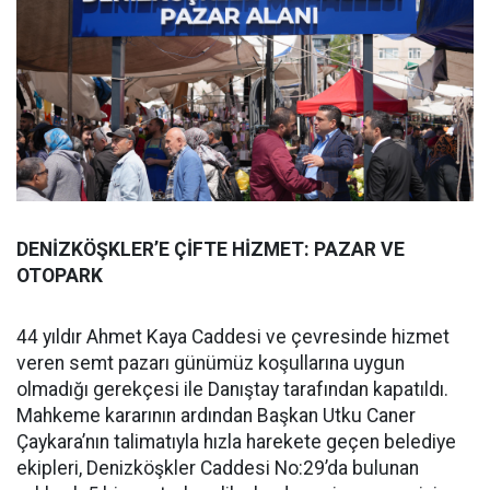
DENİZKÖŞKLER’E ÇİFTE HİZMET: PAZAR VE
OTOPARK
44 yıldır Ahmet Kaya Caddesi ve çevresinde hizmet
veren semt pazarı günümüz koşullarına uygun
olmadığı gerekçesi ile Danıştay tarafından kapatıldı.
Mahkeme kararının ardından Başkan Utku Caner
Çaykara’nın talimatıyla hızla harekete geçen belediye
ekipleri, Denizköşkler Caddesi No:29’da bulunan