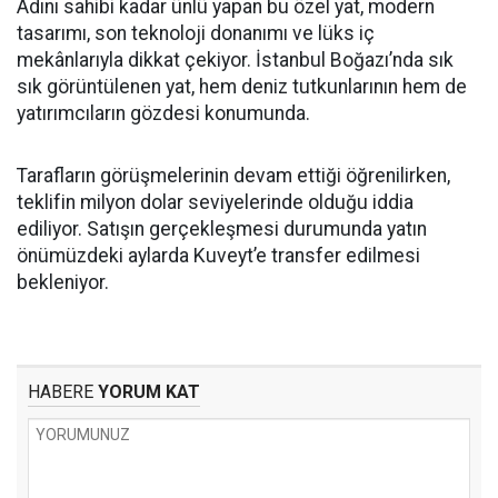
Adını sahibi kadar ünlü yapan bu özel yat, modern
tasarımı, son teknoloji donanımı ve lüks iç
mekânlarıyla dikkat çekiyor. İstanbul Boğazı’nda sık
sık görüntülenen yat, hem deniz tutkunlarının hem de
yatırımcıların gözdesi konumunda.
Tarafların görüşmelerinin devam ettiği öğrenilirken,
teklifin milyon dolar seviyelerinde olduğu iddia
ediliyor. Satışın gerçekleşmesi durumunda yatın
önümüzdeki aylarda Kuveyt’e transfer edilmesi
bekleniyor.
HABERE
YORUM KAT