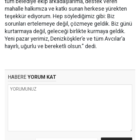
tüm belediye ekip arkadaşlarıma, destek veren
mahalle halkımıza ve katkı sunan herkese yürekten
teşekkür ediyorum. Hep söylediğimiz gibi: Biz
sorunları ertelemeye değil, çözmeye geldik. Biz günü
kurtarmaya değil, geleceği birlikte kurmaya geldik.
Yeni pazar yerimiz, Denizköşkler’e ve tüm Avcılar’a
hayırlı, uğurlu ve bereketli olsun.” dedi.
HABERE
YORUM KAT