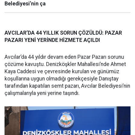
Belediyesi’nin ça
AVCILAR’DA 44 YILLIK SORUN ÇÖZÜLDÜ: PAZAR
PAZARI YENİ YERİNDE HİZMETE AÇILDI
Avcılar’da 44 yıldır devam eden Pazar Pazarı sorunu
çözüme kavuştu. Denizköşkler Mahallesi’nde Ahmet
Kaya Caddesi ve çevresinde kurulan ve günümüz
koşullarına uygun olmadığı gerekçesiyle Danıştay
tarafından kapatılan semt pazarı, Avcılar Belediyesi’nin
çalışmalarıyla yeni yerine taşındı.