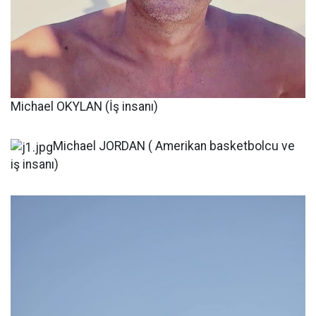
Michael OKYLAN (İş insanı)
Michael JORDAN ( Amerikan basketbolcu ve
iş insanı)