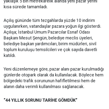
yaklaşık 5 bin metrekarelik alanda yeni pazar yerini
kısa sürede tamamladı.
Açılış gününde tüm tezgahlarda yüzde 10 indirim
uygulanırken, vatandaşlar pazara yoğun ilgi gösterdi.
Açılışa; İstanbul Umum Pazarcılar Esnaf Odası
Başkanı Mesut Şengün, belediye meclis üyeleri,
belediye başkan yardımcıları, birim müdürleri, sivil
toplum kuruluşu temsilcileri ve çok sayıda davetli
katıldı.
Yeni düzenlemeye göre, pazar alanı pazar kurulmadığı
günlerde otopark olarak da kullanılacak. Böylece hem
bölgedeki trafik sorununun hafifletilmesi hem de
alanın daha verimli kullanılması sağlanacak.
“44 YILLIK SORUNU TARİHE GÖMDÜK”