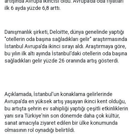
artışında Avrupa ikincisi oldu. Avrupa’da oda fiyatları
ilk 6 ayda yüzde 6,8 arttı.
Danışmanlık şirketi, Deloitte, dünya genelinde yaptığı
"otellerin oda başına sağladıkları gelir" araştırmasında
İstanbul Avrupa'da ikinci sırayı aldı. Araştırmaya göre,
bu yılın ilk altı ayında İstanbul'daki otellerin oda başına
sağladıkları gelir yüzde 26 oranında artış gösterdi.
Açıklamada, İstanbul'un konaklama gelirlerinde
Avrupa'da en yüksek artış yaşayan ikinci kent olduğu,
bu artışta şehrin ev sahipliği yaptığı çeşitli etkinliklerin
yanı sıra Türkiye'nin son dönemde daha çok kültür,
sanat amacıyla ziyaret edilen bir ülke konumunda
olmasının rol oynadığı belirtildi.