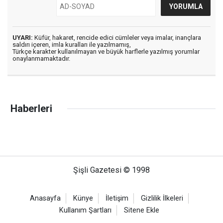
UYARI:
Küfür, hakaret, rencide edici cümleler veya imalar, inançlara
saldırı içeren, imla kuralları ile yazılmamış,
Türkçe karakter kullanılmayan ve büyük harflerle yazılmış yorumlar
onaylanmamaktadır.
Haberleri
Şişli Gazetesi © 1998
Anasayfa
Künye
İletişim
Gizlilik İlkeleri
Kullanım Şartları
Sitene Ekle