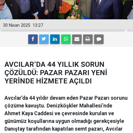
30 Nisan 2025
13:27
AVCILAR’DA 44 YILLIK SORUN
ÇÖZÜLDÜ: PAZAR PAZARI YENİ
YERİNDE HİZMETE AÇILDI
Avcılar’da 44 yıldır devam eden Pazar Pazarı sorunu
çözüme kavuştu. Denizköşkler Mahallesi’nde
Ahmet Kaya Caddesi ve çevresinde kurulan ve
günümüz koşullarına uygun olmadığı gerekçesiyle
Danıştay tarafından kapatılan semt pazarı, Avcılar