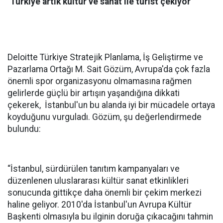
‘Türkiye artık kültür ve sanat ile turist çekiyor’
Deloitte Türkiye Stratejik Planlama, İş Geliştirme ve
Pazarlama Ortağı M. Sait Gözüm, Avrupa'da çok fazla
önemli spor organizasyonu olmamasına rağmen
gelirlerde güçlü bir artışın yaşandığına dikkati
çekerek,
İstanbul'un bu alanda iyi bir mücadele ortaya
koyduğunu vurguladı. Gözüm, şu değerlendirmede
bulundu:
“İstanbul, sürdürülen tanıtım kampanyaları ve
düzenlenen uluslararası kültür sanat etkinlikleri
sonucunda gittikçe daha önemli bir çekim merkezi
haline geliyor. 2010'da İstanbul'un Avrupa Kültür
Başkenti olmasıyla bu ilginin doruğa çıkacağını tahmin