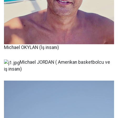
Michael OKYLAN (İş insanı)
Michael JORDAN ( Amerikan basketbolcu ve
iş insanı)