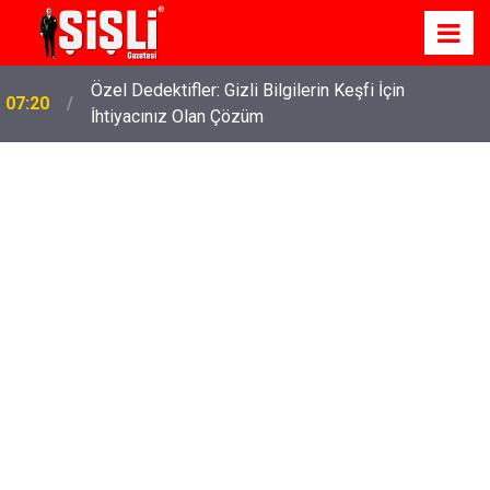
Özel Dedektifler: Gizli Bilgilerin Keşfi İçin
07:20
İhtiyacınız Olan Çözüm