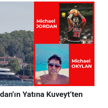
dan’ın Yatına Kuveyt’ten