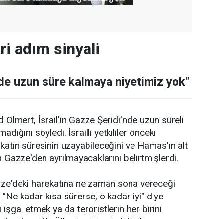
eri adım sinyali
de uzun süre kalmaya niyetimiz yok"
 Olmert, İsrail'in Gazze Şeridi'nde uzun süreli
madığını söyledi. İsrailli yetkililer önceki
katın süresinin uzayabileceğini ve Hamas'ın alt
 Gazze'den ayrılmayacaklarını belirtmişlerdi.
ze'deki harekatına ne zaman sona vereceği
 "Ne kadar kısa sürerse, o kadar iyi" diye
 işgal etmek ya da teröristlerin her birini