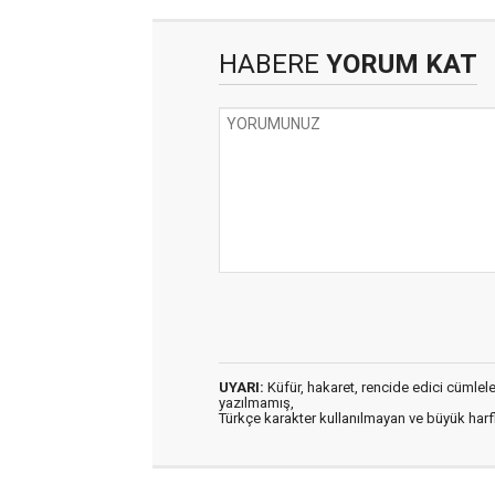
HABERE
YORUM KAT
UYARI:
Küfür, hakaret, rencide edici cümleler 
yazılmamış,
Türkçe karakter kullanılmayan ve büyük har