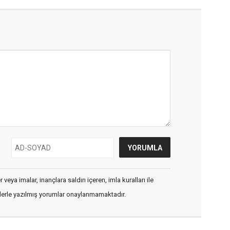
veya imalar, inançlara saldırı içeren, imla kuralları ile
flerle yazılmış yorumlar onaylanmamaktadır.