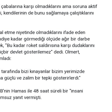
 çabalarına karşı olmadıklarını ama soruna aktif
, kendilerinin de bunu sağlamaya çalıştıklarını
al etme niyetinde olmadıklarını ifade eden
diye kadar görmediği ölçüde ağır bir darbe
rek, "Bu kadar roket saldırısına karşı dudaklarını
 hiçbir devlet gösterilemez" dedi. Olmert,
mladı:
tarafında bizi kınayanlar bizim yerimizde
a güçlü ve zalim bir tepki gösterirlerdi."
'nin Hamas ile 48 saat süreli bir "insani
umsuz yanıt vermişti.