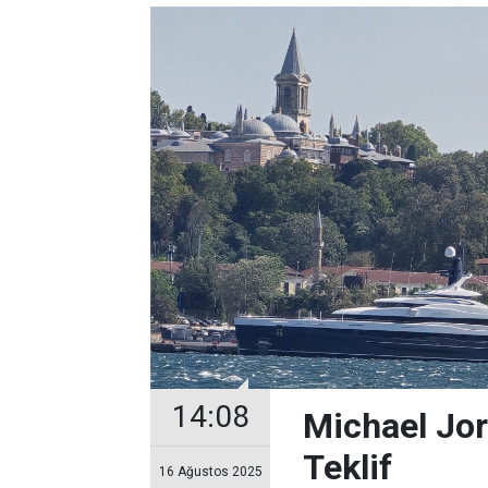
14:08
Michael Jor
Teklif
16 Ağustos 2025