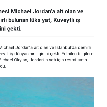
esi Michael Jordan’a ait olan ve
rli bulunan lüks yat, Kuveytli iş
ni çekti.
ichael Jordan’a ait olan ve İstanbul’da demirli
ytli iş dünyasının ilgisini çekti. Edinilen bilgilere
Michael Okylan, Jordan’ın yatı için resmi satın
ndu.