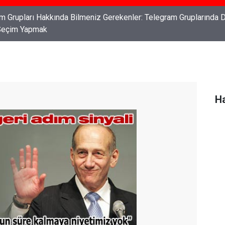
ları: Haklarınızı Bilmek ve Koruma Altına Almak
Ha