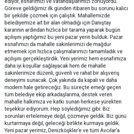
ediyor, esnafımızı ve vatandaşlarımızı zorluyordu.
Göreve geldiğimiz ilk günden itibaren bu sorunu kalıcı
bir şekilde çözmek için çalıştık. Mahallemizde
belediyemize ait bir alan olmadığı için Danıştay
kararının ardından hızlıca bir tarama yaparak bugün
açılışını yaptığımız bu yeni pazar yerin bulduk. Pazar
esnafımızı da mahalle sakinlerimizi de mağdur
etmemek için hızlıca çalışmalarımızı tamamladık ve
açılışını gerçekleştirdik. Yeni yerimiz hem esnafımıza
daha iyi koşullar sağlayacak hem de mahalle
sakinlerimize düzenli, güvenli ve rahat bir alışveriş
deneyimi sunacak. Çok yakında da kapalı ve daha
modern hale getireceğiz. Bu süreçte emeği geçen
tüm belediye ekip arkadaşlarıma, destek veren
mahalle halkımıza ve katkı sunan herkese yürekten
teşekkür ediyorum. Hep söylediğimiz gibi: Biz
sorunları ertelemeye değil, çözmeye geldik. Biz günü
kurtarmaya değil, geleceği birlikte kurmaya geldik.
Yeni pazar yerimiz, Denizköşkler’e ve tüm Avcılar’a