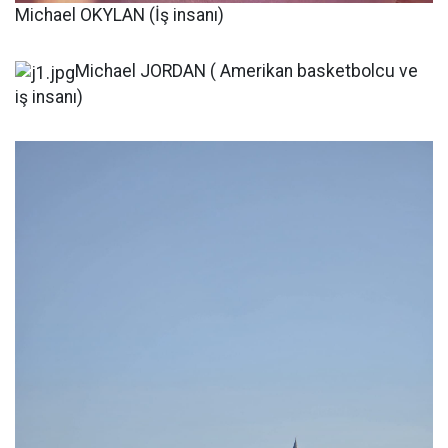
Michael OKYLAN (İş insanı)
Michael JORDAN ( Amerikan basketbolcu ve
iş insanı)