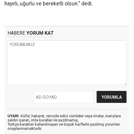
hayırlı, uğurlu ve bereketli olsun.” dedi.
HABERE
YORUM KAT
UYARI:
Küfür, hakaret, rencide edici cümleler veya imalar, inançlara
saldırı içeren, imla kuralları ile yazılmamış,
Türkçe karakter kullanılmayan ve büyük harflerle yazılmış yorumlar
onaylanmamaktadır.