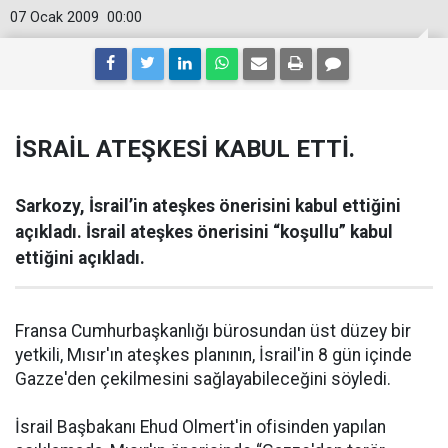
07 Ocak 2009
00:00
İSRAİL ATEŞKESİ KABUL ETTİ.
Sarkozy, İsrail’in ateşkes önerisini kabul ettiğini
açıkladı. İsrail ateşkes önerisini “koşullu” kabul
ettiğini açıkladı.
Fransa Cumhurbaşkanlığı bürosundan üst düzey bir
yetkili, Mısır'ın ateşkes planının, İsrail'in 8 gün içinde
Gazze'den çekilmesini sağlayabileceğini söyledi.
İsrail Başbakanı Ehud Olmert'in ofisinden yapılan