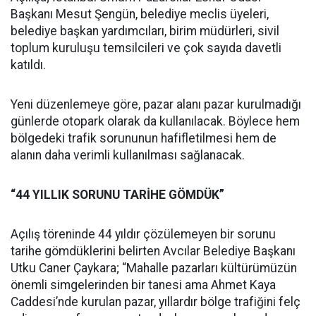
Başkanı Mesut Şengün, belediye meclis üyeleri,
belediye başkan yardımcıları, birim müdürleri, sivil
toplum kuruluşu temsilcileri ve çok sayıda davetli
katıldı.
Yeni düzenlemeye göre, pazar alanı pazar kurulmadığı
günlerde otopark olarak da kullanılacak. Böylece hem
bölgedeki trafik sorununun hafifletilmesi hem de
alanın daha verimli kullanılması sağlanacak.
“44 YILLIK SORUNU TARİHE GÖMDÜK”
Açılış töreninde 44 yıldır çözülemeyen bir sorunu
tarihe gömdüklerini belirten Avcılar Belediye Başkanı
Utku Caner Çaykara; “Mahalle pazarları kültürümüzün
önemli simgelerinden bir tanesi ama Ahmet Kaya
Caddesi’nde kurulan pazar, yıllardır bölge trafiğini felç