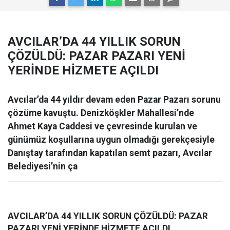
AVCILAR’DA 44 YILLIK SORUN
ÇÖZÜLDÜ: PAZAR PAZARI YENİ
YERİNDE HİZMETE AÇILDI
Avcılar’da 44 yıldır devam eden Pazar Pazarı sorunu
çözüme kavuştu. Denizköşkler Mahallesi’nde
Ahmet Kaya Caddesi ve çevresinde kurulan ve
günümüz koşullarına uygun olmadığı gerekçesiyle
Danıştay tarafından kapatılan semt pazarı, Avcılar
Belediyesi’nin ça
AVCILAR’DA 44 YILLIK SORUN ÇÖZÜLDÜ: PAZAR
PAZARI YENİ YERİNDE HİZMETE AÇILDI