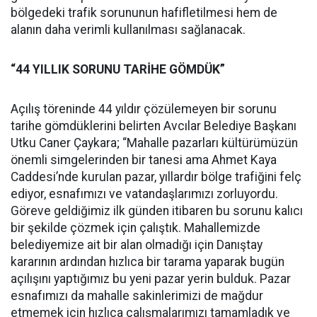
bölgedeki trafik sorununun hafifletilmesi hem de
alanın daha verimli kullanılması sağlanacak.
“44 YILLIK SORUNU TARİHE GÖMDÜK”
Açılış töreninde 44 yıldır çözülemeyen bir sorunu
tarihe gömdüklerini belirten Avcılar Belediye Başkanı
Utku Caner Çaykara; “Mahalle pazarları kültürümüzün
önemli simgelerinden bir tanesi ama Ahmet Kaya
Caddesi’nde kurulan pazar, yıllardır bölge trafiğini felç
ediyor, esnafımızı ve vatandaşlarımızı zorluyordu.
Göreve geldiğimiz ilk günden itibaren bu sorunu kalıcı
bir şekilde çözmek için çalıştık. Mahallemizde
belediyemize ait bir alan olmadığı için Danıştay
kararının ardından hızlıca bir tarama yaparak bugün
açılışını yaptığımız bu yeni pazar yerin bulduk. Pazar
esnafımızı da mahalle sakinlerimizi de mağdur
etmemek için hızlıca çalışmalarımızı tamamladık ve