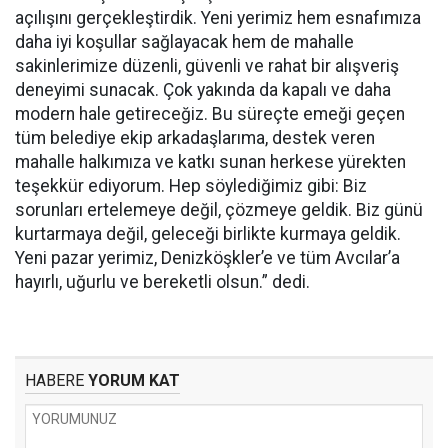
açılışını gerçekleştirdik. Yeni yerimiz hem esnafımıza
daha iyi koşullar sağlayacak hem de mahalle
sakinlerimize düzenli, güvenli ve rahat bir alışveriş
deneyimi sunacak. Çok yakında da kapalı ve daha
modern hale getireceğiz. Bu süreçte emeği geçen
tüm belediye ekip arkadaşlarıma, destek veren
mahalle halkımıza ve katkı sunan herkese yürekten
teşekkür ediyorum. Hep söylediğimiz gibi: Biz
sorunları ertelemeye değil, çözmeye geldik. Biz günü
kurtarmaya değil, geleceği birlikte kurmaya geldik.
Yeni pazar yerimiz, Denizköşkler’e ve tüm Avcılar’a
hayırlı, uğurlu ve bereketli olsun.” dedi.
HABERE
YORUM KAT