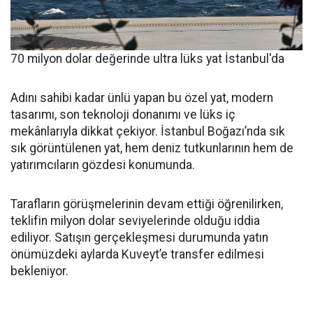
70 milyon dolar değerinde ultra lüks yat İstanbul'da
Adını sahibi kadar ünlü yapan bu özel yat, modern
tasarımı, son teknoloji donanımı ve lüks iç
mekânlarıyla dikkat çekiyor. İstanbul Boğazı’nda sık
sık görüntülenen yat, hem deniz tutkunlarının hem de
yatırımcıların gözdesi konumunda.
Tarafların görüşmelerinin devam ettiği öğrenilirken,
teklifin milyon dolar seviyelerinde olduğu iddia
ediliyor. Satışın gerçekleşmesi durumunda yatın
önümüzdeki aylarda Kuveyt’e transfer edilmesi
bekleniyor.