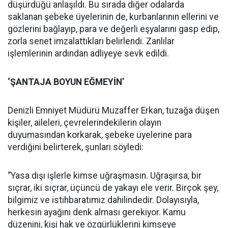
düşürdüğü anlaşıldı. Bu sırada diğer odalarda
saklanan şebeke üyelerinin de, kurbanlarının ellerini ve
gözlerini bağlayıp, para ve değerli eşyalarını gasp edip,
zorla senet imzalattıkları belirlendi. Zanlılar
işlemlerinin ardından adliyeye sevk edildi.
‘ŞANTAJA BOYUN EĞMEYİN’
Denizli Emniyet Müdürü Muzaffer Erkan, tuzağa düşen
kişiler, aileleri, çevrelerindekilerin olayın
duyumasından korkarak, şebeke üyelerine para
verdiğini belirterek, şunları söyledi:
“Yasa dışı işlerle kimse uğraşmasın. Uğraşırsa, bir
sıçrar, iki sıçrar, üçüncü de yakayı ele verir. Birçok şey,
bilgimiz ve istihbaratımız dahilindedir. Dolayısıyla,
herkesin ayağını denk alması gerekiyor. Kamu
düzenini, kişi hak ve özgürlüklerini kimseye