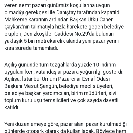
veren semt pazarı günümüz koşullarına uygun
olmadığı gerekçesi ile Danıştay tarafından kapatıldı.
Mahkeme kararının ardından Başkan Utku Caner
Çaykara’nın talimatıyla hızla harekete geçen belediye
ekipleri, Denizköşkler Caddesi No:29’da bulunan
yaklaşık 5 bin metrekarelik alanda yeni pazar yerini
kısa sürede tamamladı.
Açılış gününde tüm tezgahlarda yüzde 10 indirim
uygulanırken, vatandaşlar pazara yoğun ilgi gösterdi.
Açılışa; İstanbul Umum Pazarcılar Esnaf Odası
Başkanı Mesut Şengün, belediye meclis üyeleri,
belediye başkan yardımcıları, birim müdürleri, sivil
toplum kuruluşu temsilcileri ve çok sayıda davetli
katıldı.
Yeni düzenlemeye göre, pazar alanı pazar kurulmadığı
günlerde otopark olarak da kullanılacak. Böylece hem