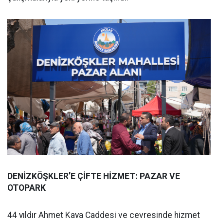
DENİZKÖŞKLER’E ÇİFTE HİZMET: PAZAR VE
OTOPARK
44 yıldır Ahmet Kaya Caddesi ve çevresinde hizmet