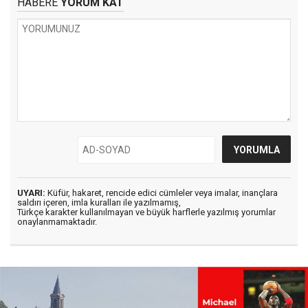
HABERE
YORUM KAT
UYARI:
Küfür, hakaret, rencide edici cümleler veya imalar, inançlara
saldırı içeren, imla kuralları ile yazılmamış,
Türkçe karakter kullanılmayan ve büyük harflerle yazılmış yorumlar
onaylanmamaktadır.