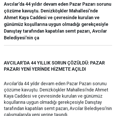
Avcılar’da 44 yıldır devam eden Pazar Pazarı sorunu
çözüme kavuştu. Denizköşkler Mahallesi’nde
Ahmet Kaya Caddesi ve çevresinde kurulan ve
günümüz koşullarına uygun olmadığı gerekçesiyle
Danıştay tarafından kapatılan semt pazarı, Avcılar
Belediyesi’nin ça
AVCILAR’DA 44 YILLIK SORUN ÇÖZÜLDÜ: PAZAR
PAZARI YENİ YERİNDE HİZMETE AÇILDI
Avcılar’da 44 yıldır devam eden Pazar Pazarı sorunu
çözüme kavuştu. Denizköşkler Mahallesi’nde Ahmet
Kaya Caddesi ve çevresinde kurulan ve günümüz
koşullarına uygun olmadığı gerekçesiyle Danıştay
tarafından kapatılan semt pazarı, Avcılar Belediyesi’nin
çalışmalarıyla yeni yerine taşındı.