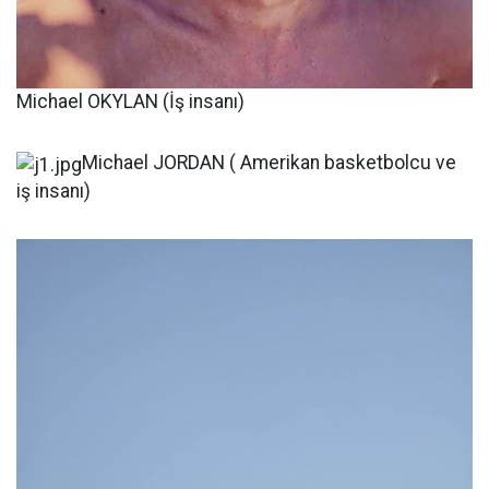
Michael OKYLAN (İş insanı)
Michael JORDAN ( Amerikan basketbolcu ve
iş insanı)