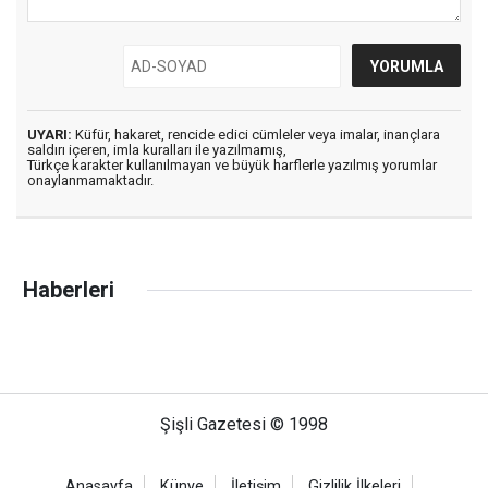
UYARI:
Küfür, hakaret, rencide edici cümleler veya imalar, inançlara
saldırı içeren, imla kuralları ile yazılmamış,
Türkçe karakter kullanılmayan ve büyük harflerle yazılmış yorumlar
onaylanmamaktadır.
Haberleri
Şişli Gazetesi © 1998
Anasayfa
Künye
İletişim
Gizlilik İlkeleri