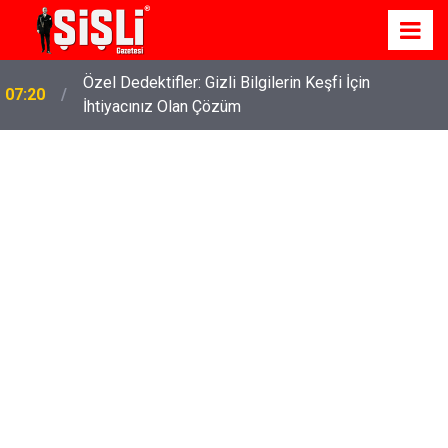
Özel Dedektifler: Gizli Bilgilerin Keşfi İçin
07:20
İhtiyacınız Olan Çözüm