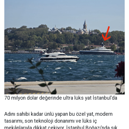
70 milyon dolar değerinde ultra lüks yat İstanbul'da
Adını sahibi kadar ünlü yapan bu özel yat, modern
tasarımı, son teknoloji donanımı ve lüks iç
mekânlarıyla dikkat çekiyor. İstanbul Boğazı’nda sık