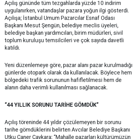
Açılış gününde tüm tezgahlarda yüzde 10 indirim
uygulanırken, vatandaşlar pazara yoğun ilgi gösterdi.
Açılışa; İstanbul Umum Pazarcılar Esnaf Odası
Başkanı Mesut Şengün, belediye meclis üyeleri,
belediye başkan yardımcıları, birim müdürleri, sivil
toplum kuruluşu temsilcileri ve çok sayıda davetli
katıldı.
Yeni düzenlemeye göre, pazar alanı pazar kurulmadığı
günlerde otopark olarak da kullanılacak. Böylece hem
bölgedeki trafik sorununun hafifletilmesi hem de
alanın daha verimli kullanılması sağlanacak.
“44 YILLIK SORUNU TARİHE GÖMDÜK”
Açılış töreninde 44 yıldır çözülemeyen bir sorunu
tarihe gömdüklerini belirten Avcılar Belediye Başkanı
Utku Caner Çaykara; “Mahalle pazarları kültürümüzün