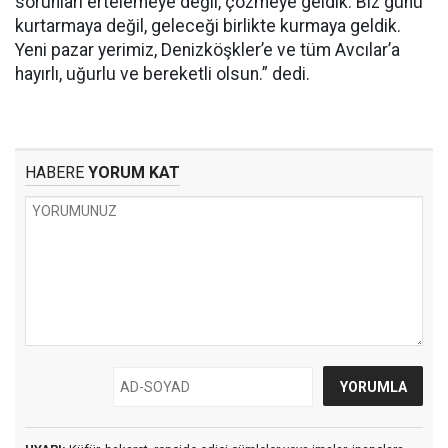
sorunları ertelemeye değil, çözmeye geldik. Biz günü
kurtarmaya değil, geleceği birlikte kurmaya geldik.
Yeni pazar yerimiz, Denizköşkler’e ve tüm Avcılar’a
hayırlı, uğurlu ve bereketli olsun.” dedi.
HABERE
YORUM KAT