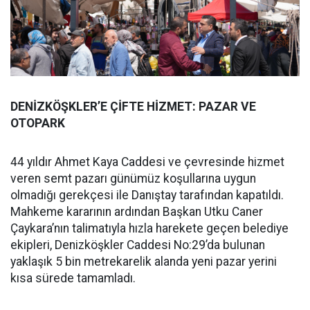
DENİZKÖŞKLER’E ÇİFTE HİZMET: PAZAR VE
OTOPARK
44 yıldır Ahmet Kaya Caddesi ve çevresinde hizmet
veren semt pazarı günümüz koşullarına uygun
olmadığı gerekçesi ile Danıştay tarafından kapatıldı.
Mahkeme kararının ardından Başkan Utku Caner
Çaykara’nın talimatıyla hızla harekete geçen belediye
ekipleri, Denizköşkler Caddesi No:29’da bulunan
yaklaşık 5 bin metrekarelik alanda yeni pazar yerini
kısa sürede tamamladı.