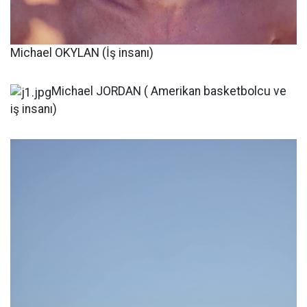
Michael OKYLAN (İş insanı)
Michael JORDAN ( Amerikan basketbolcu ve
iş insanı)