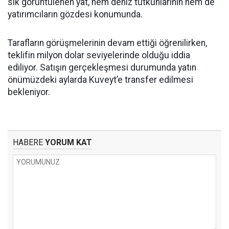
sık görüntülenen yat, hem deniz tutkunlarının hem de
yatırımcıların gözdesi konumunda.
Tarafların görüşmelerinin devam ettiği öğrenilirken,
teklifin milyon dolar seviyelerinde olduğu iddia
ediliyor. Satışın gerçekleşmesi durumunda yatın
önümüzdeki aylarda Kuveyt’e transfer edilmesi
bekleniyor.
HABERE
YORUM KAT