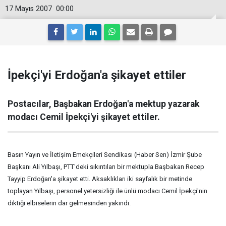
17 Mayıs 2007
00:00
İpekçi'yi Erdoğan'a şikayet ettiler
Postacılar, Başbakan Erdoğan'a mektup yazarak
modacı Cemil İpekçi'yi şikayet ettiler.
Basın Yayın ve İletişim Emekçileri Sendikası (Haber Sen) İzmir Şube
Başkanı Ali Yılbaşı, PTT'deki sıkıntıları bir mektupla Başbakan Recep
Tayyip Erdoğan'a şikayet etti. Aksaklıkları iki sayfalık bir metinde
toplayan Yılbaşı, personel yetersizliği ile ünlü modacı Cemil İpekçi'nin
diktiği elbiselerin dar gelmesinden yakındı.