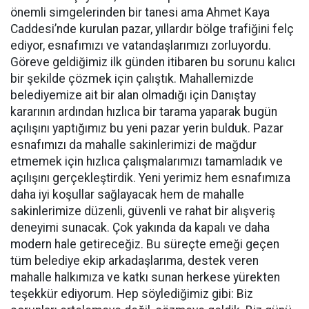
önemli simgelerinden bir tanesi ama Ahmet Kaya
Caddesi’nde kurulan pazar, yıllardır bölge trafiğini felç
ediyor, esnafımızı ve vatandaşlarımızı zorluyordu.
Göreve geldiğimiz ilk günden itibaren bu sorunu kalıcı
bir şekilde çözmek için çalıştık. Mahallemizde
belediyemize ait bir alan olmadığı için Danıştay
kararının ardından hızlıca bir tarama yaparak bugün
açılışını yaptığımız bu yeni pazar yerin bulduk. Pazar
esnafımızı da mahalle sakinlerimizi de mağdur
etmemek için hızlıca çalışmalarımızı tamamladık ve
açılışını gerçekleştirdik. Yeni yerimiz hem esnafımıza
daha iyi koşullar sağlayacak hem de mahalle
sakinlerimize düzenli, güvenli ve rahat bir alışveriş
deneyimi sunacak. Çok yakında da kapalı ve daha
modern hale getireceğiz. Bu süreçte emeği geçen
tüm belediye ekip arkadaşlarıma, destek veren
mahalle halkımıza ve katkı sunan herkese yürekten
teşekkür ediyorum. Hep söylediğimiz gibi: Biz