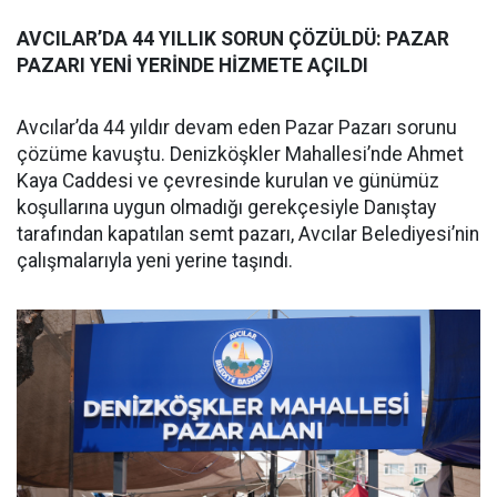
AVCILAR’DA 44 YILLIK SORUN ÇÖZÜLDÜ: PAZAR
PAZARI YENİ YERİNDE HİZMETE AÇILDI
Avcılar’da 44 yıldır devam eden Pazar Pazarı sorunu
çözüme kavuştu. Denizköşkler Mahallesi’nde Ahmet
Kaya Caddesi ve çevresinde kurulan ve günümüz
koşullarına uygun olmadığı gerekçesiyle Danıştay
tarafından kapatılan semt pazarı, Avcılar Belediyesi’nin
çalışmalarıyla yeni yerine taşındı.