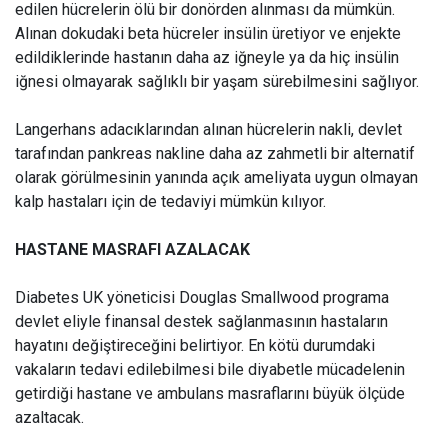
edilen hücrelerin ölü bir donörden alınması da mümkün.
Alınan dokudaki beta hücreler insülin üretiyor ve enjekte
edildiklerinde hastanın daha az iğneyle ya da hiç insülin
iğnesi olmayarak sağlıklı bir yaşam sürebilmesini sağlıyor.
Langerhans adacıklarından alınan hücrelerin nakli, devlet
tarafından pankreas nakline daha az zahmetli bir alternatif
olarak görülmesinin yanında açık ameliyata uygun olmayan
kalp hastaları için de tedaviyi mümkün kılıyor.
HASTANE MASRAFI AZALACAK
Diabetes UK yöneticisi Douglas Smallwood programa
devlet eliyle finansal destek sağlanmasının hastaların
hayatını değiştireceğini belirtiyor. En kötü durumdaki
vakaların tedavi edilebilmesi bile diyabetle mücadelenin
getirdiği hastane ve ambulans masraflarını büyük ölçüde
azaltacak.