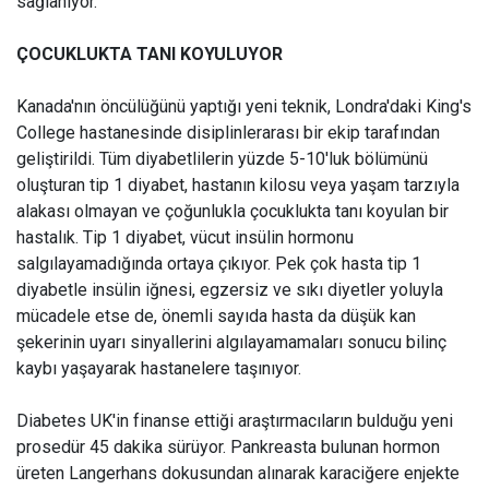
sağlanıyor.
ÇOCUKLUKTA TANI KOYULUYOR
Kanada'nın öncülüğünü yaptığı yeni teknik, Londra'daki King's
College hastanesinde disiplinlerarası bir ekip tarafından
geliştirildi. Tüm diyabetlilerin yüzde 5-10'luk bölümünü
oluşturan tip 1 diyabet, hastanın kilosu veya yaşam tarzıyla
alakası olmayan ve çoğunlukla çocuklukta tanı koyulan bir
hastalık. Tip 1 diyabet, vücut insülin hormonu
salgılayamadığında ortaya çıkıyor. Pek çok hasta tip 1
diyabetle insülin iğnesi, egzersiz ve sıkı diyetler yoluyla
mücadele etse de, önemli sayıda hasta da düşük kan
şekerinin uyarı sinyallerini algılayamamaları sonucu bilinç
kaybı yaşayarak hastanelere taşınıyor.
Diabetes UK'in finanse ettiği araştırmacıların bulduğu yeni
prosedür 45 dakika sürüyor. Pankreasta bulunan hormon
üreten Langerhans dokusundan alınarak karaciğere enjekte