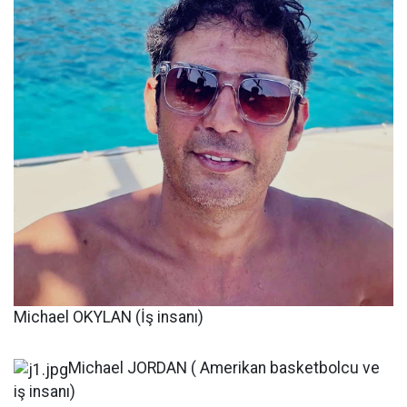
Michael OKYLAN (İş insanı)
Michael JORDAN ( Amerikan basketbolcu ve
iş insanı)