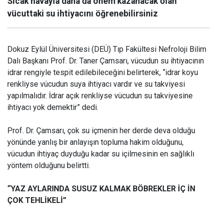
Sıcak havayla daha da önem kazanacak olan
vücuttaki su ihtiyacını öğrenebilirsiniz
Dokuz Eylül Üniversitesi (DEÜ) Tıp Fakültesi Nefroloji Bilim
Dalı Başkanı Prof. Dr. Taner Çamsarı, vücudun su ihtiyacının
idrar rengiyle tespit edilebileceğini belirterek, “idrar koyu
renkliyse vücudun suya ihtiyacı vardır ve su takviyesi
yapılmalıdır. İdrar açık renkliyse vücudun su takviyesine
ihtiyacı yok demektir” dedi.
Prof. Dr. Çamsarı, çok su içmenin her derde deva olduğu
yönünde yanlış bir anlayışın topluma hakim olduğunu,
vücudun ihtiyaç duyduğu kadar su içilmesinin en sağlıklı
yöntem olduğunu belirtti.
“YAZ AYLARINDA SUSUZ KALMAK BÖBREKLER İÇ İN
ÇOK TEHLİKELİ”