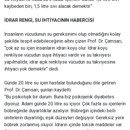
kaybeden biri, 1,5 litre sıvı alacak demektir.”
İDRAR RENGİ, SU İHTİYACININ HABERCİSİ
İnsanların vücudunun su gereksinimi olup olmadığını kolay
şekilde tespit edebileceğinin altını çizen Prof. Dr. Çamsarı,
“çok az su içen insanların idrarı koyu olur. İdrar koyu
renkliyse vücudun suya ihtiyacı vardır ve su takviyesi
yapılmalıdır, idrar açık renkliyse vücudun su takviyesine
ihtiyacı yok demektir” dedi.
Günde 20 litre su içen hastalar bulunduğunu dile getiren
Prof. Dr. Çamsarı, şunları kaydetti:
“Bu psikolojik bir durum. Buna biz psikojenik diyabetes
diyoruz. Adam günde 20 litre su içiyor. Çok fazla su içenlerin
böbreğinde duyarlılıklar azalıyor. Böbreğin içindeki belli
ünitelerin duyarlılığı, eşik düzeyleri değişiyor. Gereksiz yere
böbrek zorlanmış oluyor. İdrarın içinde toksik maddeler var.