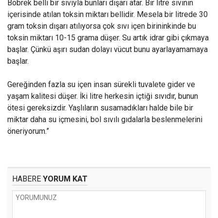
Böbrek belli bir sıvıyla bunları dışarı atar. Bir litre sıvının
içerisinde atılan toksin miktarı bellidir. Mesela bir litrede 30
gram toksin dışarı atılıyorsa çok sıvı içen birininkinde bu
toksin miktarı 10-15 grama düşer. Su artık idrar gibi çıkmaya
başlar. Çünkü aşırı sudan dolayı vücut bunu ayarlayamamaya
başlar.
Gereğinden fazla su içen insan sürekli tuvalete gider ve
yaşam kalitesi düşer. İki litre herkesin içtiği sıvıdır, bunun
ötesi gereksizdir. Yaşlıların susamadıkları halde bile bir
miktar daha su içmesini, bol sıvılı gıdalarla beslenmelerini
öneriyorum.”
HABERE
YORUM KAT