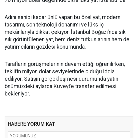
70 milyon dolar değerinde ultra lüks yat İstanbul'da
Adını sahibi kadar ünlü yapan bu özel yat, modern
tasarımı, son teknoloji donanımı ve lüks iç
mekânlarıyla dikkat çekiyor. İstanbul Boğazı’nda sık
sık görüntülenen yat, hem deniz tutkunlarının hem de
yatırımcıların gözdesi konumunda.
Tarafların görüşmelerinin devam ettiği öğrenilirken,
teklifin milyon dolar seviyelerinde olduğu iddia
ediliyor. Satışın gerçekleşmesi durumunda yatın
önümüzdeki aylarda Kuveyt’e transfer edilmesi
bekleniyor.
HABERE
YORUM KAT