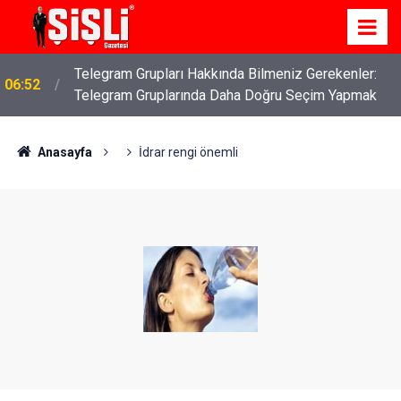
Telegram Grupları Hakkında Bilmeniz Gerekenler:
06:52
Telegram Gruplarında Daha Doğru Seçim Yapmak
İş Davaları: Haklarınızı Bilmek ve Koruma Altına
04:43
Almak
Anasayfa
İdrar rengi önemli