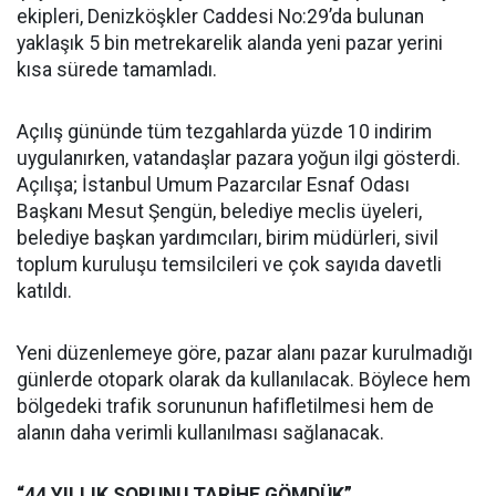
ekipleri, Denizköşkler Caddesi No:29’da bulunan
yaklaşık 5 bin metrekarelik alanda yeni pazar yerini
kısa sürede tamamladı.
Açılış gününde tüm tezgahlarda yüzde 10 indirim
uygulanırken, vatandaşlar pazara yoğun ilgi gösterdi.
Açılışa; İstanbul Umum Pazarcılar Esnaf Odası
Başkanı Mesut Şengün, belediye meclis üyeleri,
belediye başkan yardımcıları, birim müdürleri, sivil
toplum kuruluşu temsilcileri ve çok sayıda davetli
katıldı.
Yeni düzenlemeye göre, pazar alanı pazar kurulmadığı
günlerde otopark olarak da kullanılacak. Böylece hem
bölgedeki trafik sorununun hafifletilmesi hem de
alanın daha verimli kullanılması sağlanacak.
“44 YILLIK SORUNU TARİHE GÖMDÜK”