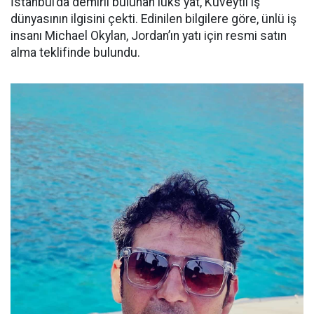
İstanbul’da demirli bulunan lüks yat, Kuveytli iş
dünyasının ilgisini çekti. Edinilen bilgilere göre, ünlü iş
insanı Michael Okylan, Jordan’ın yatı için resmi satın
alma teklifinde bulundu.