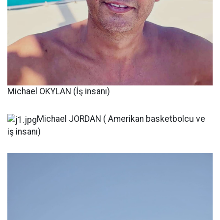
Michael OKYLAN (İş insanı)
Michael JORDAN ( Amerikan basketbolcu ve
iş insanı)