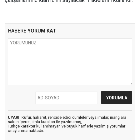
çalışanlarımız idari izinli sayılacak" ifadelerini kullandı.
HABERE
YORUM KAT
UYARI:
Küfür, hakaret, rencide edici cümleler veya imalar, inançlara
saldırı içeren, imla kuralları ile yazılmamış,
Türkçe karakter kullanılmayan ve büyük harflerle yazılmış yorumlar
onaylanmamaktadır.