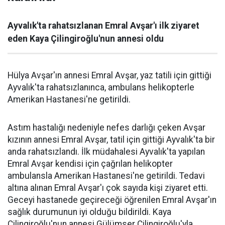
Ayvalık'ta rahatsızlanan Emral Avşar'ı ilk ziyaret
eden Kaya Çilingiroğlu'nun annesi oldu
Hülya Avşar'ın annesi Emral Avşar, yaz tatili için gittiği
Ayvalık'ta rahatsızlanınca, ambulans helikopterle
Amerikan Hastanesi'ne getirildi.
Astım hastalığı nedeniyle nefes darlığı çeken Avşar
kızının annesi Emral Avşar, tatil için gittiği Ayvalık'ta bir
anda rahatsızlandı. İlk müdahalesi Ayvalık'ta yapılan
Emral Avşar kendisi için çağrılan helikopter
ambulansla Amerikan Hastanesi'ne getirildi. Tedavi
altına alınan Emral Avşar'ı çok sayıda kişi ziyaret etti.
Geceyi hastanede geçireceği öğrenilen Emral Avşar'ın
sağlık durumunun iyi olduğu bildirildi. Kaya
Çilingiroğlu'nun annesi Gülümser Çilingiroğlu'yla