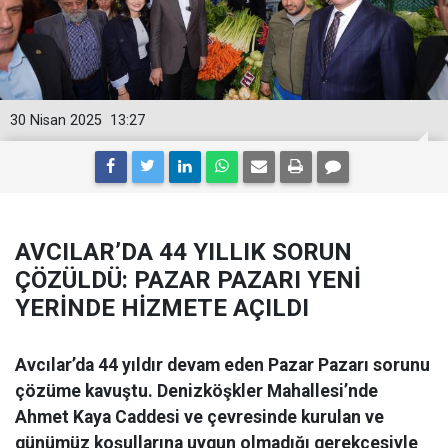
30 Nisan 2025
13:27
AVCILAR’DA 44 YILLIK SORUN
ÇÖZÜLDÜ: PAZAR PAZARI YENİ
YERİNDE HİZMETE AÇILDI
Avcılar’da 44 yıldır devam eden Pazar Pazarı sorunu
çözüme kavuştu. Denizköşkler Mahallesi’nde
Ahmet Kaya Caddesi ve çevresinde kurulan ve
günümüz koşullarına uygun olmadığı gerekçesiyle