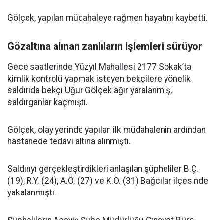
Gölçek, yapılan müdahaleye rağmen hayatını kaybetti.
Gözaltına alınan zanlıların işlemleri sürüyor
Gece saatlerinde Yüzyıl Mahallesi 2177 Sokak’ta
kimlik kontrolü yapmak isteyen bekçilere yönelik
saldırıda bekçi Uğur Gölçek ağır yaralanmış,
saldırganlar kaçmıştı.
Gölçek, olay yerinde yapılan ilk müdahalenin ardından
hastanede tedavi altına alınmıştı.
Saldırıyı gerçekleştirdikleri anlaşılan şüpheliler B.Ç.
(19), R.Y. (24), A.Ö. (27) ve K.Ö. (31) Bağcılar ilçesinde
yakalanmıştı.