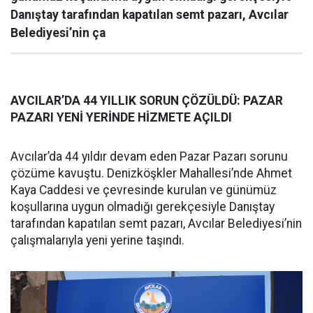
Danıştay tarafından kapatılan semt pazarı, Avcılar
Belediyesi’nin ça
AVCILAR’DA 44 YILLIK SORUN ÇÖZÜLDÜ: PAZAR
PAZARI YENİ YERİNDE HİZMETE AÇILDI
Avcılar’da 44 yıldır devam eden Pazar Pazarı sorunu
çözüme kavuştu. Denizköşkler Mahallesi’nde Ahmet
Kaya Caddesi ve çevresinde kurulan ve günümüz
koşullarına uygun olmadığı gerekçesiyle Danıştay
tarafından kapatılan semt pazarı, Avcılar Belediyesi’nin
çalışmalarıyla yeni yerine taşındı.