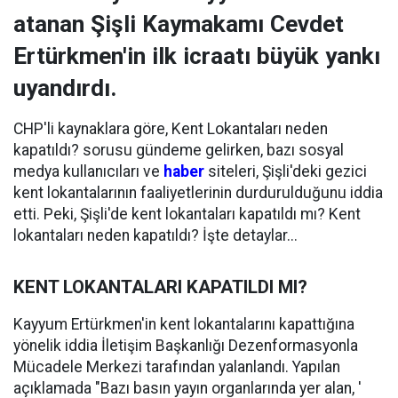
atanan Şişli Kaymakamı Cevdet
Ertürkmen'in ilk icraatı büyük yankı
uyandırdı.
CHP'li kaynaklara göre, Kent Lokantaları neden
kapatıldı? sorusu gündeme gelirken, bazı sosyal
medya kullanıcıları ve
haber
siteleri, Şişli'deki gezici
kent lokantalarının faaliyetlerinin durdurulduğunu iddia
etti. Peki, Şişli'de kent lokantaları kapatıldı mı? Kent
lokantaları neden kapatıldı? İşte detaylar...
KENT LOKANTALARI KAPATILDI MI?
Kayyum Ertürkmen'in kent lokantalarını kapattığına
yönelik iddia İletişim Başkanlığı Dezenformasyonla
Mücadele Merkezi tarafından yalanlandı. Yapılan
açıklamada "Bazı basın yayın organlarında yer alan, '