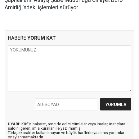
Şüphelilerin Asayiş Şube Müdürlüğü Cinayet Büro
Amirliği’ndeki işlemleri sürüyor.
HABERE
YORUM KAT
UYARI:
Küfür, hakaret, rencide edici cümleler veya imalar, inançlara
saldırı içeren, imla kuralları ile yazılmamış,
Türkçe karakter kullanılmayan ve büyük harflerle yazılmış yorumlar
onaylanmamaktadır.