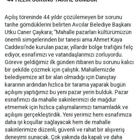
Açılış töreninde 44 yıldır çözülemeyen bir sorunu
tarihe gömdüklerini belirten Avcılar Belediye Başkanı
Utku Caner Çaykara; “Mahalle pazarları kültürümüzün
önemli simgelerinden bir tanesi ama Ahmet Kaya
Caddesi’nde kurulan pazar, yıllardır bölge trafiğini felç
ediyor, esnafımızı ve vatandaşlarımızı zorluyordu.
Göreve geldiğimiz ilk günden itibaren bu sorunu kalıcı
bir şekilde çözmek için çalıştık. Mahallemizde
belediyemize ait bir alan olmadığı için Danıştay
kararının ardından hızlıca bir tarama yaparak bugün
açılışını yaptığımız bu yeni pazar yerin bulduk. Pazar
esnafımızı da mahalle sakinlerimizi de mağdur
etmemek için hızlıca çalışmalarımızı tamamladık ve
açılışını gerçekleştirdik. Yeni yerimiz hem esnafımıza
daha iyi koşullar sağlayacak hem de mahalle
sakinlerimize düzenli, güvenli ve rahat bir alışveriş
deneyimi sunacak. Çok yakında da kapalı ve daha