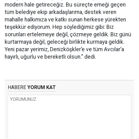
modern hale getireceğiz. Bu süreçte emeği geçen
tüm belediye ekip arkadaşlarıma, destek veren
mahalle halkımıza ve katkı sunan herkese yürekten
teşekkür ediyorum. Hep söylediğimiz gibi: Biz
sorunları ertelemeye değil, çözmeye geldik. Biz günü
kurtarmaya değil, geleceği birlikte kurmaya geldik.
Yeni pazar yerimiz, Denizköşkler’e ve tüm Avcılar’a
hayırlı, uğurlu ve bereketli olsun.” dedi.
HABERE
YORUM KAT