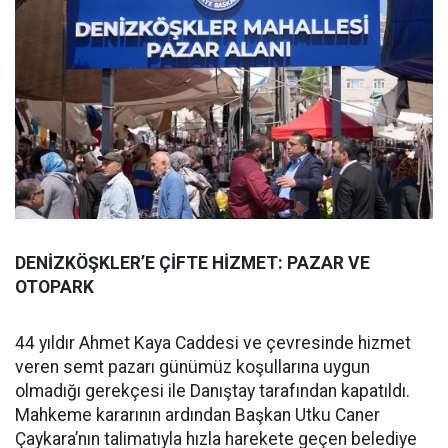
DENİZKÖŞKLER’E ÇİFTE HİZMET: PAZAR VE
OTOPARK
44 yıldır Ahmet Kaya Caddesi ve çevresinde hizmet
veren semt pazarı günümüz koşullarına uygun
olmadığı gerekçesi ile Danıştay tarafından kapatıldı.
Mahkeme kararının ardından Başkan Utku Caner
Çaykara’nın talimatıyla hızla harekete geçen belediye