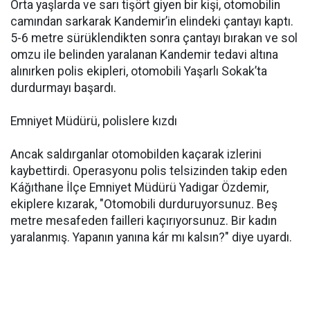
Orta yaşlarda ve sarı tişört giyen bir kişi, otomobilin
camından sarkarak Kandemir’in elindeki çantayı kaptı.
5-6 metre sürüklendikten sonra çantayı bırakan ve sol
omzu ile belinden yaralanan Kandemir tedavi altına
alınırken polis ekipleri, otomobili Yaşarlı Sokak’ta
durdurmayı başardı.
Emniyet Müdürü, polislere kızdı
Ancak saldırganlar otomobilden kaçarak izlerini
kaybettirdi. Operasyonu polis telsizinden takip eden
Káğıthane İlçe Emniyet Müdürü Yadigar Özdemir,
ekiplere kızarak, "Otomobili durduruyorsunuz. Beş
metre mesafeden failleri kaçırıyorsunuz. Bir kadın
yaralanmış. Yapanın yanına kár mı kalsın?" diye uyardı.