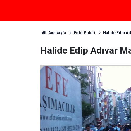
Anasayfa
Foto Galeri
Halide Edip A
Halide Edip Adıvar M