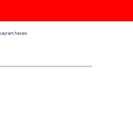
 bayram havası