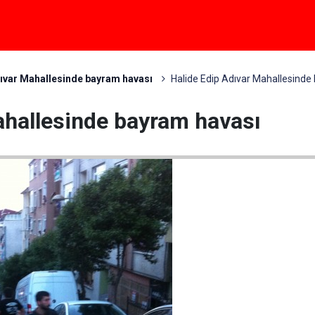
dıvar Mahallesinde bayram havası
Halide Edip Adıvar Mahallesinde
ahallesinde bayram havası