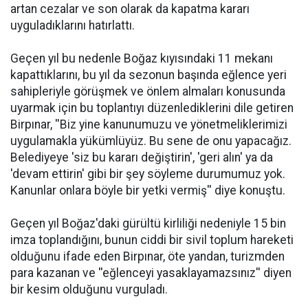
artan cezalar ve son olarak da kapatma kararı
uyguladıklarını hatırlattı.
Geçen yıl bu nedenle Boğaz kıyısındaki 11 mekanı
kapattıklarını, bu yıl da sezonun başında eğlence yeri
sahipleriyle görüşmek ve önlem almaları konusunda
uyarmak için bu toplantıyı düzenlediklerini dile getiren
Birpınar, ''Biz yine kanunumuzu ve yönetmeliklerimizi
uygulamakla yükümlüyüz. Bu sene de onu yapacağız.
Belediyeye 'siz bu kararı değiştirin', 'geri alın' ya da
'devam ettirin' gibi bir şey söyleme durumumuz yok.
Kanunlar onlara böyle bir yetki vermiş'' diye konuştu.
Geçen yıl Boğaz'daki gürültü kirliliği nedeniyle 15 bin
imza toplandığını, bunun ciddi bir sivil toplum hareketi
olduğunu ifade eden Birpınar, öte yandan, turizmden
para kazanan ve ''eğlenceyi yasaklayamazsınız'' diyen
bir kesim olduğunu vurguladı.