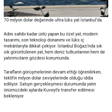
70 milyon dolar değerinde ultra lüks yat İstanbul'da
Adını sahibi kadar ünlü yapan bu özel yat, modern
tasarımı, son teknoloji donanımı ve lüks iç
mekânlarıyla dikkat çekiyor. İstanbul Boğazı’nda sık
sık görüntülenen yat, hem deniz tutkunlarının hem de
yatırımcıların gözdesi konumunda.
Tarafların görüşmelerinin devam ettiği öğrenilirken,
teklifin milyon dolar seviyelerinde olduğu iddia
ediliyor. Satışın gerçekleşmesi durumunda yatın
önümüzdeki aylarda Kuveyt’e transfer edilmesi
bekleniyor.