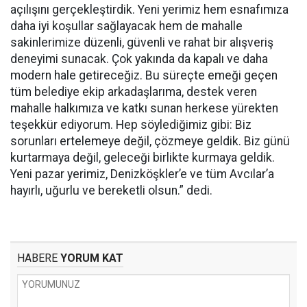
açılışını gerçekleştirdik. Yeni yerimiz hem esnafımıza
daha iyi koşullar sağlayacak hem de mahalle
sakinlerimize düzenli, güvenli ve rahat bir alışveriş
deneyimi sunacak. Çok yakında da kapalı ve daha
modern hale getireceğiz. Bu süreçte emeği geçen
tüm belediye ekip arkadaşlarıma, destek veren
mahalle halkımıza ve katkı sunan herkese yürekten
teşekkür ediyorum. Hep söylediğimiz gibi: Biz
sorunları ertelemeye değil, çözmeye geldik. Biz günü
kurtarmaya değil, geleceği birlikte kurmaya geldik.
Yeni pazar yerimiz, Denizköşkler’e ve tüm Avcılar’a
hayırlı, uğurlu ve bereketli olsun.” dedi.
HABERE
YORUM KAT