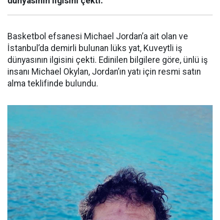
dünyasının ilgisini çekti.
Basketbol efsanesi Michael Jordan’a ait olan ve
İstanbul’da demirli bulunan lüks yat, Kuveytli iş
dünyasının ilgisini çekti. Edinilen bilgilere göre, ünlü iş
insanı Michael Okylan, Jordan’ın yatı için resmi satın
alma teklifinde bulundu.