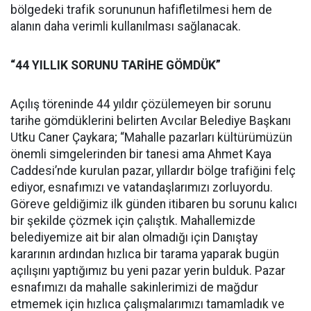
bölgedeki trafik sorununun hafifletilmesi hem de
alanın daha verimli kullanılması sağlanacak.
“44 YILLIK SORUNU TARİHE GÖMDÜK”
Açılış töreninde 44 yıldır çözülemeyen bir sorunu
tarihe gömdüklerini belirten Avcılar Belediye Başkanı
Utku Caner Çaykara; “Mahalle pazarları kültürümüzün
önemli simgelerinden bir tanesi ama Ahmet Kaya
Caddesi’nde kurulan pazar, yıllardır bölge trafiğini felç
ediyor, esnafımızı ve vatandaşlarımızı zorluyordu.
Göreve geldiğimiz ilk günden itibaren bu sorunu kalıcı
bir şekilde çözmek için çalıştık. Mahallemizde
belediyemize ait bir alan olmadığı için Danıştay
kararının ardından hızlıca bir tarama yaparak bugün
açılışını yaptığımız bu yeni pazar yerin bulduk. Pazar
esnafımızı da mahalle sakinlerimizi de mağdur
etmemek için hızlıca çalışmalarımızı tamamladık ve