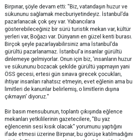
Birpınar, şöyle devam etti: ''Biz, vatandaşın huzur ve
sükununu sağlamak mecburiyetindeyiz. İstanbul'da
pazarlanacak çok şey var. Yabancılara
gösterebileceğiniz bir sürü turistik mekan var, kültür
yerleri var, Boğazı var. Dünyanın en güzel kenti burası.
Birçok şeyle pazarlayabilirsiniz ama İstanbul'da
gürültü pazarlanamaz. İstanbul'a insanlar gürültü
dinlemeye gelmiyorlar. Onun için biz, 'insanların huzur
ve sükununu bozacak şekilde gürültü yapmayın yani
ÖSS gecesi, ertesi gün sınava girecek çocukları,
ihtiyar insanları rahatsız etmeyin, evet eğlenin ama bu
limitleri de kanunlar belirlemiş, o limitlerin dışına
çıkmayın' diyoruz.''
Bir basın mensubunun, toplantı çıkışında eğlence
mekanları yetkililerinin gazetecilere, ''Bu yaz
eğlencenin sesi kısık olacak'' yorumunu yaptığını
ifade etmesi üzerine Birpınar, bu görüşe katılmadığını