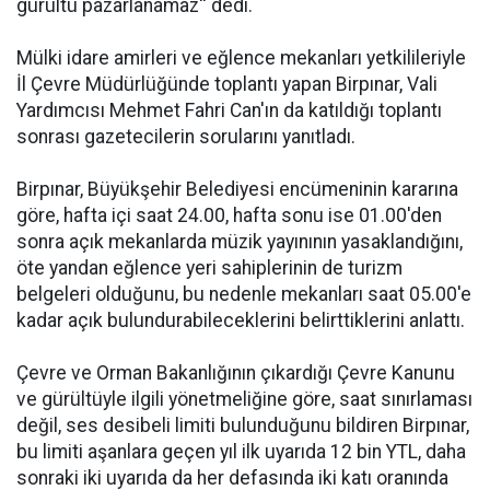
gürültü pazarlanamaz'' dedi.
Mülki idare amirleri ve eğlence mekanları yetkilileriyle
İl Çevre Müdürlüğünde toplantı yapan Birpınar, Vali
Yardımcısı Mehmet Fahri Can'ın da katıldığı toplantı
sonrası gazetecilerin sorularını yanıtladı.
Birpınar, Büyükşehir Belediyesi encümeninin kararına
göre, hafta içi saat 24.00, hafta sonu ise 01.00'den
sonra açık mekanlarda müzik yayınının yasaklandığını,
öte yandan eğlence yeri sahiplerinin de turizm
belgeleri olduğunu, bu nedenle mekanları saat 05.00'e
kadar açık bulundurabileceklerini belirttiklerini anlattı.
Çevre ve Orman Bakanlığının çıkardığı Çevre Kanunu
ve gürültüyle ilgili yönetmeliğine göre, saat sınırlaması
değil, ses desibeli limiti bulunduğunu bildiren Birpınar,
bu limiti aşanlara geçen yıl ilk uyarıda 12 bin YTL, daha
sonraki iki uyarıda da her defasında iki katı oranında