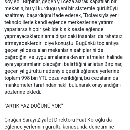
söyledi. Birpınar, geçen yıl ceza alarak kapatılan bir
mekanın, bu yıl kurduğu yeni bir sistemle gürültüyü
azaltmayı başardığını ifade ederek, ''Dolayısıyla yeni
teknolojilerle kendi eğlence merkezlerine yatırım
yaparlarsa hiçbir şekilde kısık sesle eğlence
yapmayacaklardır ama dışarıdaki insanları da rahatsız
etmeyeceklerdir'' diye konuştu. Bugünkü toplantıya
geçen yıl ceza alan mekanların sahiplerini de
çağırdığını ve uygulamalarına devam etmeleri halinde
aynı yaptırımların olacağını belirttiğini anlatan Birpınar,
geçen yıl gürültü nedeniyle çeşitli eğlence yerlerine
toplam 998 bin YTL ceza verildiğini, bu cezaların da
mahkemeler tarafından haklı bulunarak onaylandığını
sözlerine ekledi.
''ARTIK YAZ DÜĞÜNÜ YOK''
Çırağan Sarayı Ziyafet Direktörü Fuat Köroğlu da
eğlence yerlerinin gürültü konusunda denetimine