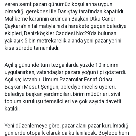
veren semt pazarı günümüz koşullarına uygun
olmadığı gerekçesi ile Danıştay tarafından kapatıldı.
Mahkeme kararının ardından Başkan Utku Caner
Çaykara’nın talimatıyla hızla harekete geçen belediye
ekipleri, Denizköşkler Caddesi No:29’da bulunan
yaklaşık 5 bin metrekarelik alanda yeni pazar yerini
kısa sürede tamamladı.
Açılış gününde tüm tezgahlarda yüzde 10 indirim
uygulanırken, vatandaşlar pazara yoğun ilgi gösterdi.
Açılışa; İstanbul Umum Pazarcılar Esnaf Odası
Başkanı Mesut Şengün, belediye meclis üyeleri,
belediye başkan yardımcıları, birim müdürleri, sivil
toplum kuruluşu temsilcileri ve çok sayıda davetli
katıldı.
Yeni düzenlemeye göre, pazar alanı pazar kurulmadığı
günlerde otopark olarak da kullanılacak. Böylece hem