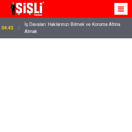
İş Davaları: Haklarınızı Bilmek ve Koruma Altına
04:43
Almak