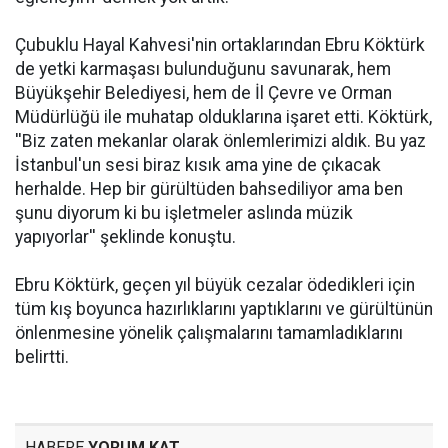
Çubuklu Hayal Kahvesi'nin ortaklarından Ebru Köktürk
de yetki karmaşası bulunduğunu savunarak, hem
Büyükşehir Belediyesi, hem de İl Çevre ve Orman
Müdürlüğü ile muhatap olduklarına işaret etti. Köktürk,
''Biz zaten mekanlar olarak önlemlerimizi aldık. Bu yaz
İstanbul'un sesi biraz kısık ama yine de çıkacak
herhalde. Hep bir gürültüden bahsediliyor ama ben
şunu diyorum ki bu işletmeler aslında müzik
yapıyorlar'' şeklinde konuştu.
Ebru Köktürk, geçen yıl büyük cezalar ödedikleri için
tüm kış boyunca hazırlıklarını yaptıklarını ve gürültünün
önlenmesine yönelik çalışmalarını tamamladıklarını
belirtti.
HABERE
YORUM KAT