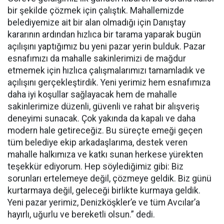
bir şekilde çözmek için çalıştık. Mahallemizde
belediyemize ait bir alan olmadığı için Danıştay
kararının ardından hızlıca bir tarama yaparak bugün
açılışını yaptığımız bu yeni pazar yerin bulduk. Pazar
esnafımızı da mahalle sakinlerimizi de mağdur
etmemek için hızlıca çalışmalarımızı tamamladık ve
açılışını gerçekleştirdik. Yeni yerimiz hem esnafımıza
daha iyi koşullar sağlayacak hem de mahalle
sakinlerimize düzenli, güvenli ve rahat bir alışveriş
deneyimi sunacak. Çok yakında da kapalı ve daha
modern hale getireceğiz. Bu süreçte emeği geçen
tüm belediye ekip arkadaşlarıma, destek veren
mahalle halkımıza ve katkı sunan herkese yürekten
teşekkür ediyorum. Hep söylediğimiz gibi: Biz
sorunları ertelemeye değil, çözmeye geldik. Biz günü
kurtarmaya değil, geleceği birlikte kurmaya geldik.
Yeni pazar yerimiz, Denizköşkler’e ve tüm Avcılar’a
hayırlı, uğurlu ve bereketli olsun.” dedi.