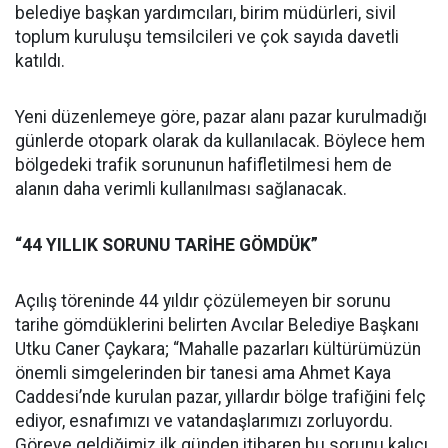
belediye başkan yardımcıları, birim müdürleri, sivil
toplum kuruluşu temsilcileri ve çok sayıda davetli
katıldı.
Yeni düzenlemeye göre, pazar alanı pazar kurulmadığı
günlerde otopark olarak da kullanılacak. Böylece hem
bölgedeki trafik sorununun hafifletilmesi hem de
alanın daha verimli kullanılması sağlanacak.
“44 YILLIK SORUNU TARİHE GÖMDÜK”
Açılış töreninde 44 yıldır çözülemeyen bir sorunu
tarihe gömdüklerini belirten Avcılar Belediye Başkanı
Utku Caner Çaykara; “Mahalle pazarları kültürümüzün
önemli simgelerinden bir tanesi ama Ahmet Kaya
Caddesi’nde kurulan pazar, yıllardır bölge trafiğini felç
ediyor, esnafımızı ve vatandaşlarımızı zorluyordu.
Göreve geldiğimiz ilk günden itibaren bu sorunu kalıcı