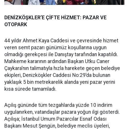
DENİZKÖŞKLER’E ÇİFTE HİZMET: PAZAR VE
OTOPARK
44 yıldır Ahmet Kaya Caddesi ve çevresinde hizmet
veren semt pazarı günümüz koşullarına uygun
olmadığı gerekçesi ile Danıştay tarafından kapatıldı.
Mahkeme kararının ardından Başkan Utku Caner
Çaykara’nın talimatıyla hızla harekete geçen belediye
ekipleri, Denizköşkler Caddesi No:29’da bulunan
yaklaşık 5 bin metrekarelik alanda yeni pazar yerini
kısa sürede tamamladı.
Açılış gününde tüm tezgahlarda yüzde 10 indirim
uygulanırken, vatandaşlar pazara yoğun ilgi gösterdi.
Açılışa; İstanbul Umum Pazarcılar Esnaf Odası
Başkanı Mesut Şengün, belediye meclis üyeleri,