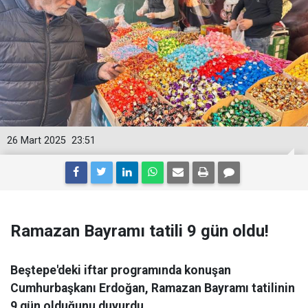
26 Mart 2025
23:51
Ramazan Bayramı tatili 9 gün oldu!
Beştepe'deki iftar programında konuşan
Cumhurbaşkanı Erdoğan, Ramazan Bayramı tatilinin
9 gün olduğunu duyurdu.