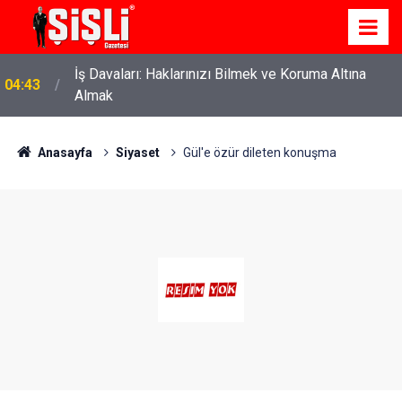
İş Davaları: Haklarınızı Bilmek ve Koruma Altına
04:43
Almak
Anasayfa
Siyaset
Gül'e özür dileten konuşma