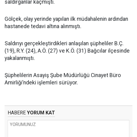
saldırganlar kaçmıştı.
Gölçek, olay yerinde yapılan ilk müdahalenin ardından
hastanede tedavi altına alınmıştı.
Saldırıyı gerçekleştirdikleri anlaşılan şüpheliler B.Ç.
(19), R.Y. (24), A.Ö. (27) ve K.Ö. (31) Bağcılar ilçesinde
yakalanmıştı.
Şüphelilerin Asayiş Şube Müdürlüğü Cinayet Büro
Amirliği’ndeki işlemleri sürüyor.
HABERE
YORUM KAT