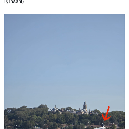
iş insanı)