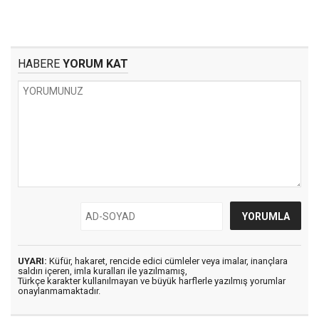
HABERE
YORUM KAT
UYARI:
Küfür, hakaret, rencide edici cümleler veya imalar, inançlara
saldırı içeren, imla kuralları ile yazılmamış,
Türkçe karakter kullanılmayan ve büyük harflerle yazılmış yorumlar
onaylanmamaktadır.