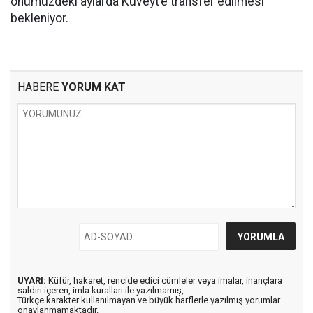
önümüzdeki aylarda Kuveyt’e transfer edilmesi
bekleniyor.
HABERE
YORUM KAT
UYARI:
Küfür, hakaret, rencide edici cümleler veya imalar, inançlara
saldırı içeren, imla kuralları ile yazılmamış,
Türkçe karakter kullanılmayan ve büyük harflerle yazılmış yorumlar
onaylanmamaktadır.