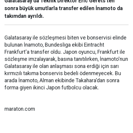
Galatasaray’da Teknik Direktör Eric Gerets’ten
sonra büyük umutlarla transfer edilen İnamoto da
takımdan ayrıldı.
Galatasaray ile sözleşmesi biten ve bonservisi elinde
bulunan İnamoto, Bundesliga ekibi Eintracht
Frankfurt'a transfer oldu. Japon oyuncu, Frankfurt ile
sözleşme imzalayarak, basına tanıtılırken, İnamoto'nun
Galatasaray ile olan anlaşması sona erdiği için sarı
kırmızılı takıma bonservis bedeli ödenmeyecek. Bu
arada İnamoto, Alman ekibinde Takahara'dan sonra
forma giyen ikinci Japon futbolcu olacak.
maraton.com