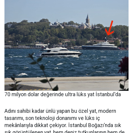
70 milyon dolar değerinde ultra lüks yat İstanbul'da
Adını sahibi kadar ünlü yapan bu özel yat, modern
tasarımı, son teknoloji donanımı ve lüks iç
mekânlarıyla dikkat çekiyor. İstanbul Boğazı’nda sık
sık görüntülenen yat, hem deniz tutkunlarının hem de