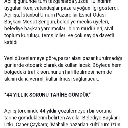
Açılış gününde tüm tezgahlarda yüzde 10 indirim
uygulanırken, vatandaşlar pazara yoğun ilgi gösterdi.
Açılışa; İstanbul Umum Pazarcılar Esnaf Odası
Başkanı Mesut Şengün, belediye meclis üyeleri,
belediye başkan yardımcıları, birim müdürleri, sivil
toplum kuruluşu temsilcileri ve çok sayıda davetli
katıldı.
Yeni düzenlemeye göre, pazar alanı pazar kurulmadığı
günlerde otopark olarak da kullanılacak. Böylece hem
bölgedeki trafik sorununun hafifletilmesi hem de
alanın daha verimli kullanılması sağlanacak.
“44 YILLIK SORUNU TARİHE GÖMDÜK”
Açılış töreninde 44 yıldır çözülemeyen bir sorunu
tarihe gömdüklerini belirten Avcılar Belediye Başkanı
Utku Caner Çaykara; “Mahalle pazarları kültürümüzün