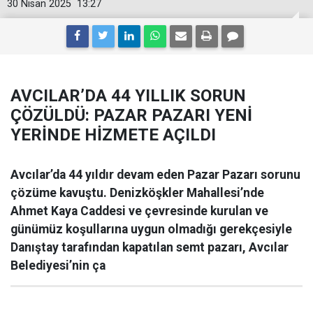
30 Nisan 2025
13:27
AVCILAR’DA 44 YILLIK SORUN
ÇÖZÜLDÜ: PAZAR PAZARI YENİ
YERİNDE HİZMETE AÇILDI
Avcılar’da 44 yıldır devam eden Pazar Pazarı sorunu
çözüme kavuştu. Denizköşkler Mahallesi’nde
Ahmet Kaya Caddesi ve çevresinde kurulan ve
günümüz koşullarına uygun olmadığı gerekçesiyle
Danıştay tarafından kapatılan semt pazarı, Avcılar
Belediyesi’nin ça