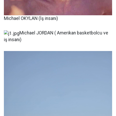
Michael OKYLAN (İş insanı)
Michael JORDAN ( Amerikan basketbolcu ve
iş insanı)