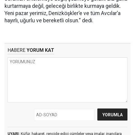
kurtarmaya değil, geleceği birlikte kurmaya geldik.
Yeni pazar yerimiz, Denizköşkler’e ve tüm Avcılar’a
hayırlı, uğurlu ve bereketli olsun.” dedi.
HABERE
YORUM KAT
UYARI:
Küfür, hakaret, rencide edici cümleler veya imalar, inançlara