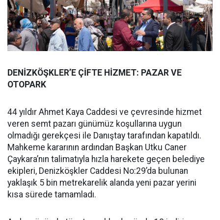
DENİZKÖŞKLER’E ÇİFTE HİZMET: PAZAR VE
OTOPARK
44 yıldır Ahmet Kaya Caddesi ve çevresinde hizmet
veren semt pazarı günümüz koşullarına uygun
olmadığı gerekçesi ile Danıştay tarafından kapatıldı.
Mahkeme kararının ardından Başkan Utku Caner
Çaykara’nın talimatıyla hızla harekete geçen belediye
ekipleri, Denizköşkler Caddesi No:29’da bulunan
yaklaşık 5 bin metrekarelik alanda yeni pazar yerini
kısa sürede tamamladı.