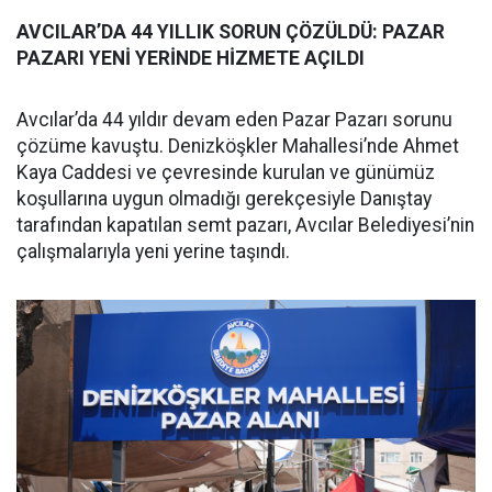
AVCILAR’DA 44 YILLIK SORUN ÇÖZÜLDÜ: PAZAR
PAZARI YENİ YERİNDE HİZMETE AÇILDI
Avcılar’da 44 yıldır devam eden Pazar Pazarı sorunu
çözüme kavuştu. Denizköşkler Mahallesi’nde Ahmet
Kaya Caddesi ve çevresinde kurulan ve günümüz
koşullarına uygun olmadığı gerekçesiyle Danıştay
tarafından kapatılan semt pazarı, Avcılar Belediyesi’nin
çalışmalarıyla yeni yerine taşındı.