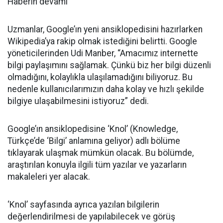
Haberin devamı
Uzmanlar, Google’ın yeni ansiklopedisini hazırlarken
Wikipedia’ya rakip olmak istediğini belirtti. Google
yöneticilerinden Udi Manber, “Amacımız internette
bilgi paylaşımını sağlamak. Çünkü biz her bilgi düzenli
olmadığını, kolaylıkla ulaşılamadığını biliyoruz. Bu
nedenle kullanıcılarımızın daha kolay ve hızlı şekilde
bilgiye ulaşabilmesini istiyoruz” dedi.
Google’ın ansiklopedisine ‘Knol’ (Knowledge,
Türkçe’de ‘Bilgi’ anlamına geliyor) adlı bölüme
tıklayarak ulaşmak mümkün olacak. Bu bölümde,
araştırılan konuyla ilgili tüm yazılar ve yazarların
makaleleri yer alacak.
‘Knol’ sayfasında ayrıca yazılan bilgilerin
değerlendirilmesi de yapılabilecek ve görüş