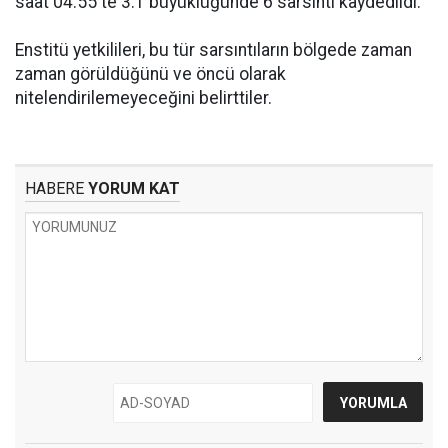
saat 04.55'te 3.1 büyüklüğünde 6 sarsıntı kaydedildi.
Enstitü yetkilileri, bu tür sarsıntıların bölgede zaman
zaman görüldüğünü ve öncü olarak
nitelendirilemeyeceğini belirttiler.
HABERE
YORUM KAT