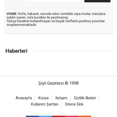
UYARI:
Küfür, hakaret, rencide edici cümleler veya imalar, inançlara
saldırı içeren, imla kuralları ile yazılmamış,
Türkçe karakter kullanılmayan ve büyük harflerle yazılmış yorumlar
onaylanmamaktadır.
Haberleri
Şişli Gazetesi © 1998
Anasayfa
Künye
İletişim
Gizlilik İlkeleri
Kullanım Şartları
Sitene Ekle