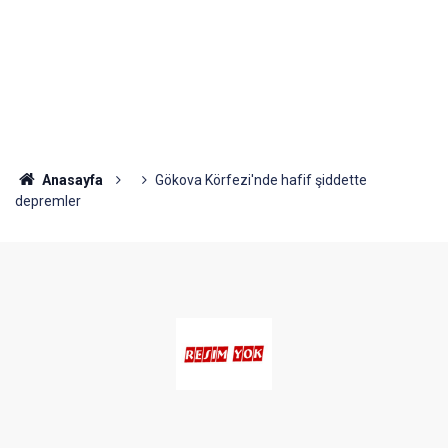
Anasayfa
Gökova Körfezi'nde hafif şiddette
depremler