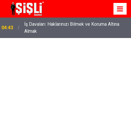
İş Davaları: Haklarınızı Bilmek ve Koruma Altına
04:43
Almak