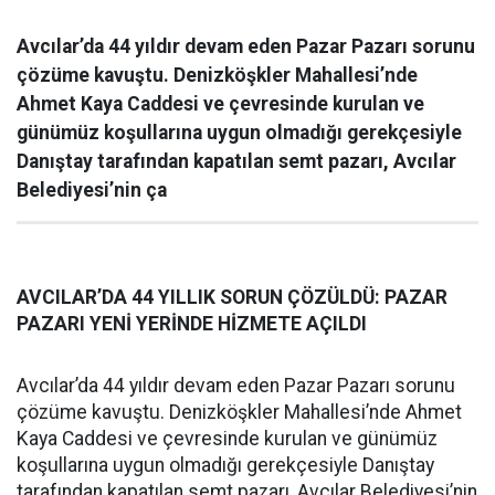
Avcılar’da 44 yıldır devam eden Pazar Pazarı sorunu
çözüme kavuştu. Denizköşkler Mahallesi’nde
Ahmet Kaya Caddesi ve çevresinde kurulan ve
günümüz koşullarına uygun olmadığı gerekçesiyle
Danıştay tarafından kapatılan semt pazarı, Avcılar
Belediyesi’nin ça
AVCILAR’DA 44 YILLIK SORUN ÇÖZÜLDÜ: PAZAR
PAZARI YENİ YERİNDE HİZMETE AÇILDI
Avcılar’da 44 yıldır devam eden Pazar Pazarı sorunu
çözüme kavuştu. Denizköşkler Mahallesi’nde Ahmet
Kaya Caddesi ve çevresinde kurulan ve günümüz
koşullarına uygun olmadığı gerekçesiyle Danıştay
tarafından kapatılan semt pazarı, Avcılar Belediyesi’nin