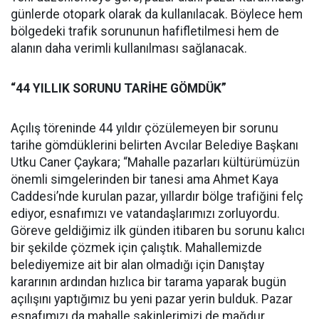
günlerde otopark olarak da kullanılacak. Böylece hem
bölgedeki trafik sorununun hafifletilmesi hem de
alanın daha verimli kullanılması sağlanacak.
“44 YILLIK SORUNU TARİHE GÖMDÜK”
Açılış töreninde 44 yıldır çözülemeyen bir sorunu
tarihe gömdüklerini belirten Avcılar Belediye Başkanı
Utku Caner Çaykara; “Mahalle pazarları kültürümüzün
önemli simgelerinden bir tanesi ama Ahmet Kaya
Caddesi’nde kurulan pazar, yıllardır bölge trafiğini felç
ediyor, esnafımızı ve vatandaşlarımızı zorluyordu.
Göreve geldiğimiz ilk günden itibaren bu sorunu kalıcı
bir şekilde çözmek için çalıştık. Mahallemizde
belediyemize ait bir alan olmadığı için Danıştay
kararının ardından hızlıca bir tarama yaparak bugün
açılışını yaptığımız bu yeni pazar yerin bulduk. Pazar
esnafımızı da mahalle sakinlerimizi de mağdur