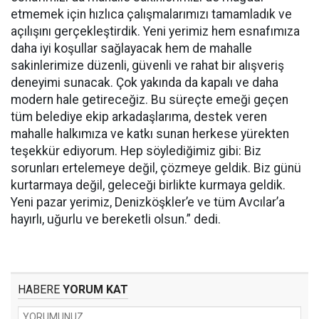
etmemek için hızlıca çalışmalarımızı tamamladık ve
açılışını gerçekleştirdik. Yeni yerimiz hem esnafımıza
daha iyi koşullar sağlayacak hem de mahalle
sakinlerimize düzenli, güvenli ve rahat bir alışveriş
deneyimi sunacak. Çok yakında da kapalı ve daha
modern hale getireceğiz. Bu süreçte emeği geçen
tüm belediye ekip arkadaşlarıma, destek veren
mahalle halkımıza ve katkı sunan herkese yürekten
teşekkür ediyorum. Hep söylediğimiz gibi: Biz
sorunları ertelemeye değil, çözmeye geldik. Biz günü
kurtarmaya değil, geleceği birlikte kurmaya geldik.
Yeni pazar yerimiz, Denizköşkler’e ve tüm Avcılar’a
hayırlı, uğurlu ve bereketli olsun.” dedi.
HABERE
YORUM KAT