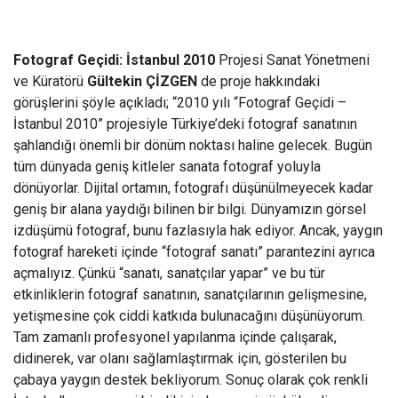
Fotograf Geçidi: İstanbul 2010
Projesi Sanat Yönetmeni
ve Küratörü
Gültekin ÇİZGEN
de proje hakkındaki
görüşlerini şöyle açıkladı; “2010 yılı “Fotograf Geçidi –
İstanbul 2010” projesiyle Türkiye’deki fotograf sanatının
şahlandığı önemli bir dönüm noktası haline gelecek. Bugün
tüm dünyada geniş kitleler sanata fotograf yoluyla
dönüyorlar. Dijital ortamın, fotografı düşünülmeyecek kadar
geniş bir alana yaydığı bilinen bir bilgi. Dünyamızın görsel
izdüşümü fotograf, bunu fazlasıyla hak ediyor. Ancak, yaygın
fotograf hareketi içinde “fotograf sanatı” parantezini ayrıca
açmalıyız. Çünkü “sanatı, sanatçılar yapar” ve bu tür
etkinliklerin fotograf sanatının, sanatçılarının gelişmesine,
yetişmesine çok ciddi katkıda bulunacağını düşünüyorum.
Tam zamanlı profesyonel yapılanma içinde çalışarak,
didinerek, var olanı sağlamlaştırmak için, gösterilen bu
çabaya yaygın destek bekliyorum. Sonuç olarak çok renkli