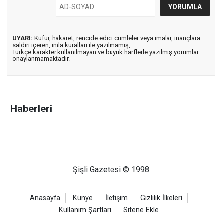
UYARI:
Küfür, hakaret, rencide edici cümleler veya imalar, inançlara
saldırı içeren, imla kuralları ile yazılmamış,
Türkçe karakter kullanılmayan ve büyük harflerle yazılmış yorumlar
onaylanmamaktadır.
Haberleri
Şişli Gazetesi © 1998
Anasayfa
Künye
İletişim
Gizlilik İlkeleri
Kullanım Şartları
Sitene Ekle