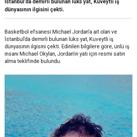
İstanbul’da demirli bulunan lüks yat, Kuveytli iş
dünyasının ilgisini çekti.
Basketbol efsanesi Michael Jordan’a ait olan ve
İstanbul’da demirli bulunan lüks yat, Kuveytli iş
dünyasının ilgisini çekti. Edinilen bilgilere göre, ünlü iş
insanı Michael Okylan, Jordan’ın yatı için resmi satın
alma teklifinde bulundu.