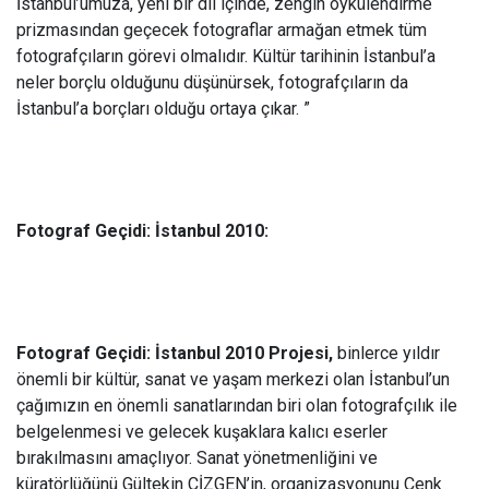
İstanbul’umuza, yeni bir dil içinde, zengin öykülendirme
prizmasından geçecek fotograflar armağan etmek tüm
fotografçıların görevi olmalıdır. Kültür tarihinin İstanbul’a
neler borçlu olduğunu düşünürsek, fotografçıların da
İstanbul’a borçları olduğu ortaya çıkar. ”
Fotograf Geçidi: İstanbul 2010:
Fotograf Geçidi: İstanbul 2010 Projesi,
binlerce yıldır
önemli bir kültür, sanat ve yaşam merkezi olan İstanbul’un
çağımızın en önemli sanatlarından biri olan fotografçılık ile
belgelenmesi ve gelecek kuşaklara kalıcı eserler
bırakılmasını amaçlıyor. Sanat yönetmenliğini ve
küratörlüğünü Gültekin ÇİZGEN’in, organizasyonunu Cenk