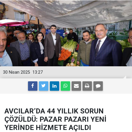
30 Nisan 2025
13:27
AVCILAR’DA 44 YILLIK SORUN
ÇÖZÜLDÜ: PAZAR PAZARI YENİ
YERİNDE HİZMETE AÇILDI