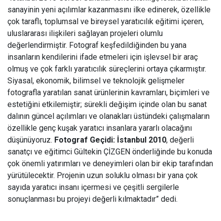
sanayinin yeni açılımlar kazanmasını ilke edinerek, özellikle
çok taraflı, toplumsal ve bireysel yaratıcılık eğitimi içeren,
uluslararası ilişkileri sağlayan projeleri olumlu
değerlendirmiştir. Fotograf keşfedildiğinden bu yana
insanların kendilerini ifade etmeleri için işlevsel bir araç
olmuş ve çok farklı yaratıcılık süreçlerini ortaya çıkarmıştır.
Siyasal, ekonomik, bilimsel ve teknolojik gelişmeler
fotografla yaratılan sanat ürünlerinin kavramları, biçimleri ve
estetiğini etkilemiştir; sürekli değişim içinde olan bu sanat
dalının güncel açılımları ve olanakları üstündeki çalışmaların
özellikle genç kuşak yaratıcı insanlara yararlı olacağını
düşünüyoruz.
Fotograf Geçidi: İstanbul 2010
, değerli
sanatçı ve eğitimci Gültekin ÇİZGEN önderliğinde bu konuda
çok önemli yatırımları ve deneyimleri olan bir ekip tarafından
yürütülecektir. Projenin uzun soluklu olması bir yana çok
sayıda yaratıcı insanı içermesi ve çeşitli sergilerle
sonuçlanması bu projeyi değerli kılmaktadır” dedi.