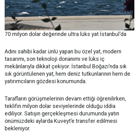
70 milyon dolar değerinde ultra lüks yat İstanbul'da
Adını sahibi kadar ünlü yapan bu özel yat, modern
tasarımı, son teknoloji donanımı ve lüks iç
mekânlarıyla dikkat çekiyor. İstanbul Boğazı’nda sık
sık görüntülenen yat, hem deniz tutkunlarının hem de
yatırımcıların gözdesi konumunda.
Tarafların görüşmelerinin devam ettiği öğrenilirken,
teklifin milyon dolar seviyelerinde olduğu iddia
ediliyor. Satışın gerçekleşmesi durumunda yatın
önümüzdeki aylarda Kuveyt’e transfer edilmesi
bekleniyor.