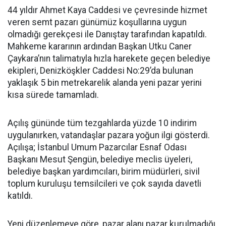
44 yıldır Ahmet Kaya Caddesi ve çevresinde hizmet
veren semt pazarı günümüz koşullarına uygun
olmadığı gerekçesi ile Danıştay tarafından kapatıldı.
Mahkeme kararının ardından Başkan Utku Caner
Çaykara’nın talimatıyla hızla harekete geçen belediye
ekipleri, Denizköşkler Caddesi No:29’da bulunan
yaklaşık 5 bin metrekarelik alanda yeni pazar yerini
kısa sürede tamamladı.
Açılış gününde tüm tezgahlarda yüzde 10 indirim
uygulanırken, vatandaşlar pazara yoğun ilgi gösterdi.
Açılışa; İstanbul Umum Pazarcılar Esnaf Odası
Başkanı Mesut Şengün, belediye meclis üyeleri,
belediye başkan yardımcıları, birim müdürleri, sivil
toplum kuruluşu temsilcileri ve çok sayıda davetli
katıldı.
Yeni düzenlemeye göre, pazar alanı pazar kurulmadığı