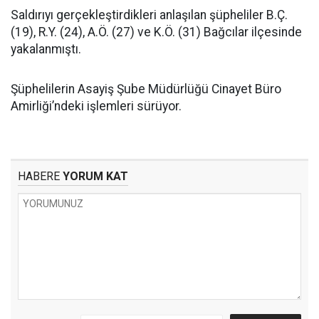
Saldırıyı gerçekleştirdikleri anlaşılan şüpheliler B.Ç.
(19), R.Y. (24), A.Ö. (27) ve K.Ö. (31) Bağcılar ilçesinde
yakalanmıştı.
Şüphelilerin Asayiş Şube Müdürlüğü Cinayet Büro
Amirliği’ndeki işlemleri sürüyor.
HABERE
YORUM KAT