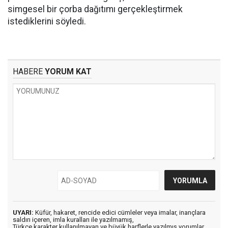
simgesel bir çorba dağıtımı gerçekleştirmek
istediklerini söyledi.
HABERE
YORUM KAT
UYARI:
Küfür, hakaret, rencide edici cümleler veya imalar, inançlara
saldırı içeren, imla kuralları ile yazılmamış,
Türkçe karakter kullanılmayan ve büyük harflerle yazılmış yorumlar