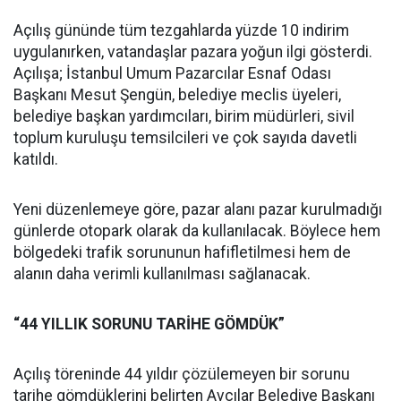
Açılış gününde tüm tezgahlarda yüzde 10 indirim
uygulanırken, vatandaşlar pazara yoğun ilgi gösterdi.
Açılışa; İstanbul Umum Pazarcılar Esnaf Odası
Başkanı Mesut Şengün, belediye meclis üyeleri,
belediye başkan yardımcıları, birim müdürleri, sivil
toplum kuruluşu temsilcileri ve çok sayıda davetli
katıldı.
Yeni düzenlemeye göre, pazar alanı pazar kurulmadığı
günlerde otopark olarak da kullanılacak. Böylece hem
bölgedeki trafik sorununun hafifletilmesi hem de
alanın daha verimli kullanılması sağlanacak.
“44 YILLIK SORUNU TARİHE GÖMDÜK”
Açılış töreninde 44 yıldır çözülemeyen bir sorunu
tarihe gömdüklerini belirten Avcılar Belediye Başkanı