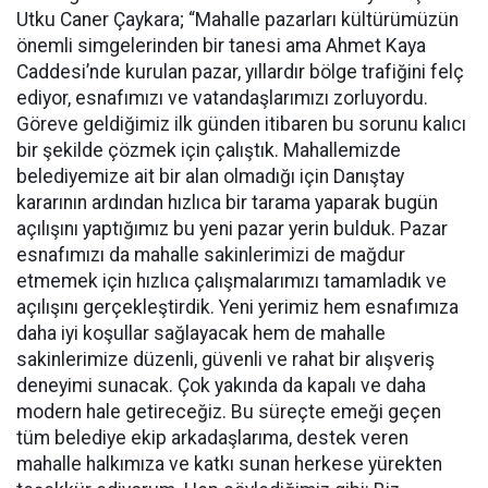
Utku Caner Çaykara; “Mahalle pazarları kültürümüzün
önemli simgelerinden bir tanesi ama Ahmet Kaya
Caddesi’nde kurulan pazar, yıllardır bölge trafiğini felç
ediyor, esnafımızı ve vatandaşlarımızı zorluyordu.
Göreve geldiğimiz ilk günden itibaren bu sorunu kalıcı
bir şekilde çözmek için çalıştık. Mahallemizde
belediyemize ait bir alan olmadığı için Danıştay
kararının ardından hızlıca bir tarama yaparak bugün
açılışını yaptığımız bu yeni pazar yerin bulduk. Pazar
esnafımızı da mahalle sakinlerimizi de mağdur
etmemek için hızlıca çalışmalarımızı tamamladık ve
açılışını gerçekleştirdik. Yeni yerimiz hem esnafımıza
daha iyi koşullar sağlayacak hem de mahalle
sakinlerimize düzenli, güvenli ve rahat bir alışveriş
deneyimi sunacak. Çok yakında da kapalı ve daha
modern hale getireceğiz. Bu süreçte emeği geçen
tüm belediye ekip arkadaşlarıma, destek veren
mahalle halkımıza ve katkı sunan herkese yürekten