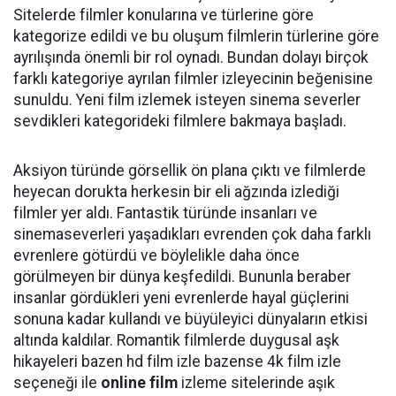
Sitelerde filmler konularına ve türlerine göre
kategorize edildi ve bu oluşum filmlerin türlerine göre
ayrılışında önemli bir rol oynadı. Bundan dolayı birçok
farklı kategoriye ayrılan filmler izleyecinin beğenisine
sunuldu. Yeni film izlemek isteyen sinema severler
sevdikleri kategorideki filmlere bakmaya başladı.
Aksiyon türünde görsellik ön plana çıktı ve filmlerde
heyecan dorukta herkesin bir eli ağzında izlediği
filmler yer aldı. Fantastik türünde insanları ve
sinemaseverleri yaşadıkları evrenden çok daha farklı
evrenlere götürdü ve böylelikle daha önce
görülmeyen bir dünya keşfedildi. Bununla beraber
insanlar gördükleri yeni evrenlerde hayal güçlerini
sonuna kadar kullandı ve büyüleyici dünyaların etkisi
altında kaldılar. Romantik filmlerde duygusal aşk
hikayeleri bazen hd film izle bazense 4k film izle
seçeneği ile
online film
izleme sitelerinde aşık