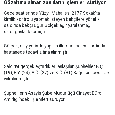
Gözaltına alınan zanlıların işlemleri sürüyor
Gece saatlerinde Yüzyıl Mahallesi 2177 Sokak’ta
kimlik kontrolü yapmak isteyen bekçilere yönelik
saldırıda bekçi Uğur Gölçek ağır yaralanmış,
saldırganlar kaçmıştı.
Gölçek, olay yerinde yapılan ilk müdahalenin ardından
hastanede tedavi altına alınmıştı.
Saldırıyı gerçekleştirdikleri anlaşılan şüpheliler B.Ç.
(19), R.Y. (24), A.Ö. (27) ve K.Ö. (31) Bağcılar ilçesinde
yakalanmıştı.
Şüphelilerin Asayiş Şube Müdürlüğü Cinayet Büro
Amirliği’ndeki işlemleri sürüyor.