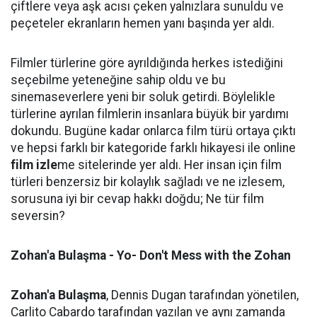
çiftlere veya aşk acısı çeken yalnızlara sunuldu ve
peçeteler ekranların hemen yanı başında yer aldı.
Filmler türlerine göre ayrıldığında herkes istediğini
seçebilme yeteneğine sahip oldu ve bu
sinemaseverlere yeni bir soluk getirdi. Böylelikle
türlerine ayrılan filmlerin insanlara büyük bir yardımı
dokundu. Bugüne kadar onlarca film türü ortaya çıktı
ve hepsi farklı bir kategoride farklı hikayesi ile online
film izle
me sitelerinde yer aldı. Her insan için film
türleri benzersiz bir kolaylık sağladı ve ne izlesem,
sorusuna iyi bir cevap hakkı doğdu; Ne tür film
seversin?
Zohan'a Bulaşma - Yo- Don't Mess with the Zohan
Zohan'a Bulaşma
, Dennis Dugan tarafından yönetilen,
Carlito Cabardo tarafından yazılan ve aynı zamanda