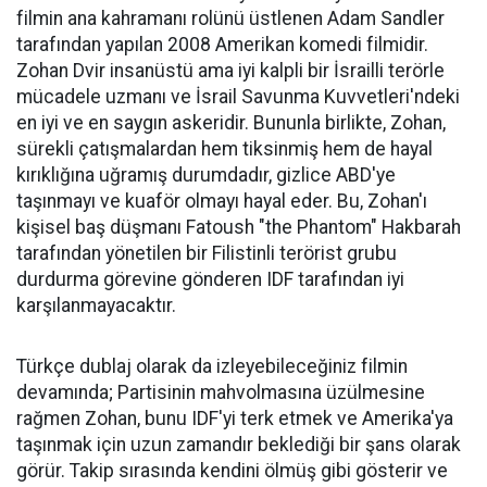
filmin ana kahramanı rolünü üstlenen Adam Sandler
tarafından yapılan 2008 Amerikan komedi filmidir.
Zohan Dvir insanüstü ama iyi kalpli bir İsrailli terörle
mücadele uzmanı ve İsrail Savunma Kuvvetleri'ndeki
en iyi ve en saygın askeridir. Bununla birlikte, Zohan,
sürekli çatışmalardan hem tiksinmiş hem de hayal
kırıklığına uğramış durumdadır, gizlice ABD'ye
taşınmayı ve kuaför olmayı hayal eder. Bu, Zohan'ı
kişisel baş düşmanı Fatoush "the Phantom" Hakbarah
tarafından yönetilen bir Filistinli terörist grubu
durdurma görevine gönderen IDF tarafından iyi
karşılanmayacaktır.
Türkçe dublaj olarak da izleyebileceğiniz filmin
devamında; Partisinin mahvolmasına üzülmesine
rağmen Zohan, bunu IDF'yi terk etmek ve Amerika'ya
taşınmak için uzun zamandır beklediği bir şans olarak
görür. Takip sırasında kendini ölmüş gibi gösterir ve