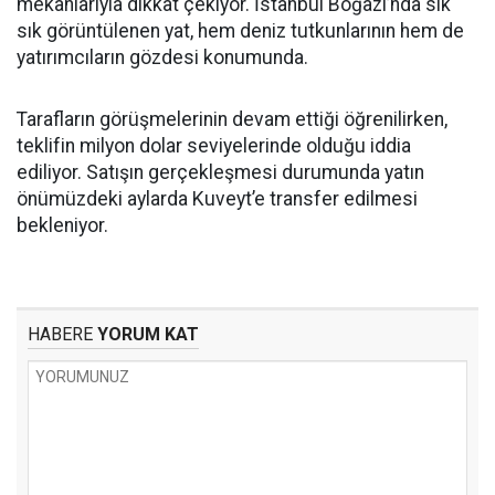
mekânlarıyla dikkat çekiyor. İstanbul Boğazı’nda sık
sık görüntülenen yat, hem deniz tutkunlarının hem de
yatırımcıların gözdesi konumunda.
Tarafların görüşmelerinin devam ettiği öğrenilirken,
teklifin milyon dolar seviyelerinde olduğu iddia
ediliyor. Satışın gerçekleşmesi durumunda yatın
önümüzdeki aylarda Kuveyt’e transfer edilmesi
bekleniyor.
HABERE
YORUM KAT