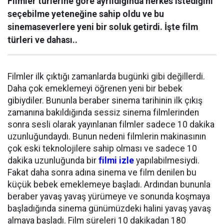
Filmler türlerine göre ayrıldığında herkes istediğini
seçebilme yeteneğine sahip oldu ve bu
sinemaseverlere yeni bir soluk getirdi. İşte film
türleri ve dahası..
Filmler ilk çıktığı zamanlarda bugünki gibi değillerdi.
Daha çok emeklemeyi öğrenen yeni bir bebek
gibiydiler. Bununla beraber sinema tarihinin ilk çıkış
zamanına bakıldığında sessiz sinema filmlerinden
sonra sesli olarak yayınlanan filmler sadece 10 dakika
uzunluğundaydı. Bunun nedeni filmlerin makinasının
çok eski teknolojilere sahip olması ve sadece 10
dakika uzunluğunda bir
filmi izle
yapılabilmesiydi.
Fakat daha sonra adına sinema ve film denilen bu
küçük bebek emeklemeye başladı. Ardından bununla
beraber yavaş yavaş yürümeye ve sonunda koşmaya
başladığında sinema günümüzdeki halini yavaş yavaş
almaya başladı. Film süreleri 10 dakikadan 180