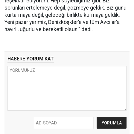
teşekkür ediyorum. Hep söylediğimiz gibi: Biz
sorunları ertelemeye değil, çözmeye geldik. Biz günü
kurtarmaya değil, geleceği birlikte kurmaya geldik.
Yeni pazar yerimiz, Denizköşkler’e ve tüm Avcılar’a
hayırlı, uğurlu ve bereketli olsun.” dedi.
HABERE
YORUM KAT