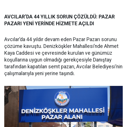
AVCILAR’DA 44 YILLIK SORUN ÇÖZÜLDÜ: PAZAR
PAZARI YENİ YERİNDE HİZMETE AÇILDI
Avcılar’da 44 yıldır devam eden Pazar Pazarı sorunu
çözüme kavuştu. Denizköşkler Mahallesi’nde Ahmet
Kaya Caddesi ve çevresinde kurulan ve günümüz
koşullarına uygun olmadığı gerekçesiyle Danıştay
tarafından kapatılan semt pazarı, Avcılar Belediyesi’nin
çalışmalarıyla yeni yerine taşındı.