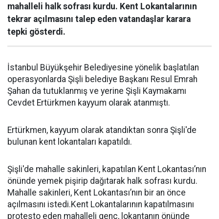
mahalleli halk sofrası kurdu. Kent Lokantalarının
tekrar açılmasını talep eden vatandaşlar karara
tepki gösterdi.
İstanbul Büyükşehir Belediyesine yönelik başlatılan
operasyonlarda Şişli belediye Başkanı Resul Emrah
Şahan da tutuklanmış ve yerine Şişli Kaymakamı
Cevdet Ertürkmen kayyum olarak atanmıştı.
Ertürkmen, kayyum olarak atandıktan sonra Şişli'de
bulunan kent lokantaları kapatıldı.
Şişli'de mahalle sakinleri, kapatılan Kent Lokantası’nın
önünde yemek pişirip dağıtarak halk sofrası kurdu.
Mahalle sakinleri, Kent Lokantası’nın bir an önce
açılmasını istedi.Kent Lokantalarının kapatılmasını
protesto eden mahalleli genç, lokantanın önünde