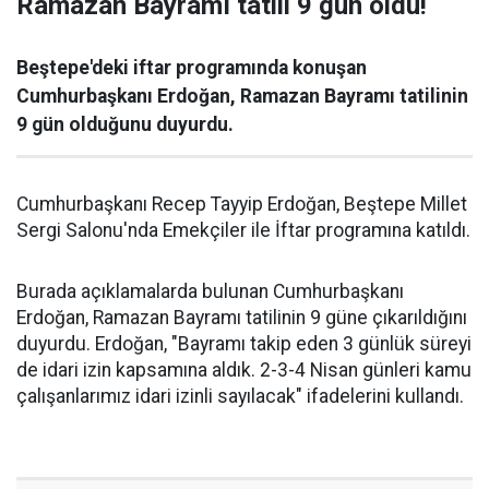
Ramazan Bayramı tatili 9 gün oldu!
Beştepe'deki iftar programında konuşan
Cumhurbaşkanı Erdoğan, Ramazan Bayramı tatilinin
9 gün olduğunu duyurdu.
Cumhurbaşkanı Recep Tayyip Erdoğan, Beştepe Millet
Sergi Salonu'nda Emekçiler ile İftar programına katıldı.
Burada açıklamalarda bulunan Cumhurbaşkanı
Erdoğan, Ramazan Bayramı tatilinin 9 güne çıkarıldığını
duyurdu. Erdoğan, "Bayramı takip eden 3 günlük süreyi
de idari izin kapsamına aldık. 2-3-4 Nisan günleri kamu
çalışanlarımız idari izinli sayılacak" ifadelerini kullandı.