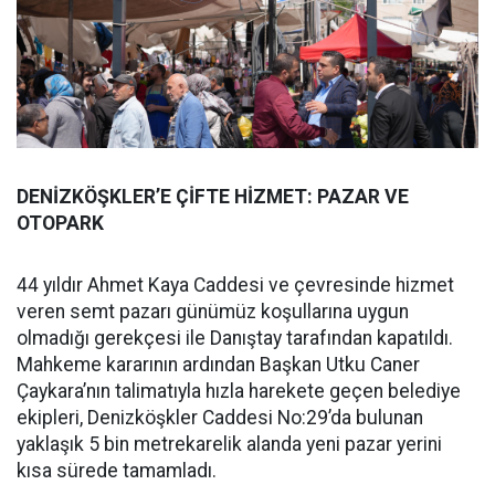
DENİZKÖŞKLER’E ÇİFTE HİZMET: PAZAR VE
OTOPARK
44 yıldır Ahmet Kaya Caddesi ve çevresinde hizmet
veren semt pazarı günümüz koşullarına uygun
olmadığı gerekçesi ile Danıştay tarafından kapatıldı.
Mahkeme kararının ardından Başkan Utku Caner
Çaykara’nın talimatıyla hızla harekete geçen belediye
ekipleri, Denizköşkler Caddesi No:29’da bulunan
yaklaşık 5 bin metrekarelik alanda yeni pazar yerini
kısa sürede tamamladı.