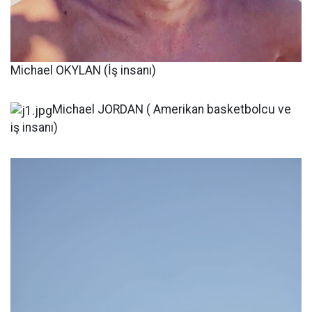
Michael OKYLAN (İş insanı)
Michael JORDAN ( Amerikan basketbolcu ve
iş insanı)