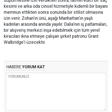
süpürmesine izin verdikten sonra, tatmin edici bir saç
kesimi ve arka oda cinsel hizmetiyle kıdemli bir bayanı
memnun ettikten sonra sonunda bir stilist olmasına
izin verir. Zohan'ın ünü, aşağı Manhattan'ın yaşlı
kadınları arasında anında yayılır. Dalia'nın iş patlamaları,
bir alışveriş merkezi inşa edebilmek için tüm yerel
kiracıları ikna etmeye çalışan şirket patronu Grant
Walbridge'i üzecektir.
HABERE
YORUM KAT