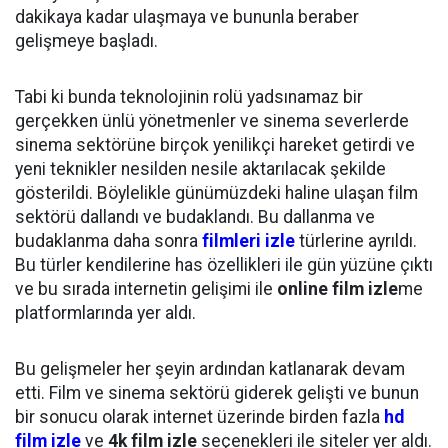
dakikaya kadar ulaşmaya ve bununla beraber
gelişmeye başladı.
Tabi ki bunda teknolojinin rolü yadsınamaz bir
gerçekken ünlü yönetmenler ve sinema severlerde
sinema sektörüne birçok yenilikçi hareket getirdi ve
yeni teknikler nesilden nesile aktarılacak şekilde
gösterildi. Böylelikle günümüzdeki haline ulaşan film
sektörü dallandı ve budaklandı. Bu dallanma ve
budaklanma daha sonra
filmleri izle
türlerine ayrıldı.
Bu türler kendilerine has özellikleri ile gün yüzüne çıktı
ve bu sırada internetin gelişimi ile
online film izle
me
platformlarında yer aldı.
Bu gelişmeler her şeyin ardından katlanarak devam
etti. Film ve sinema sektörü giderek gelişti ve bunun
bir sonucu olarak internet üzerinde birden fazla
hd
film izle
ve
4k film izle
seçenekleri ile siteler yer aldı.