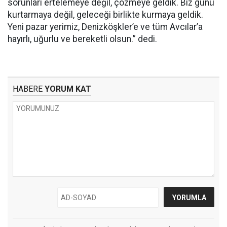
sorunları ertelemeye değil, çözmeye geldik. Biz günü
kurtarmaya değil, geleceği birlikte kurmaya geldik.
Yeni pazar yerimiz, Denizköşkler’e ve tüm Avcılar’a
hayırlı, uğurlu ve bereketli olsun.” dedi.
HABERE
YORUM KAT