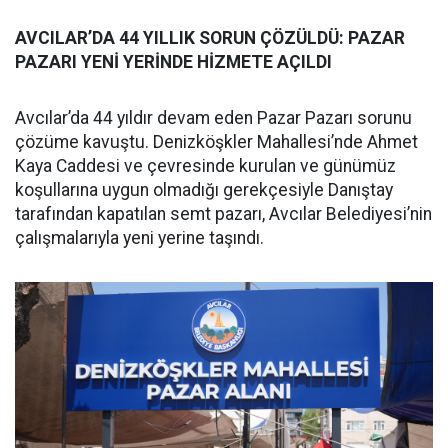
AVCILAR’DA 44 YILLIK SORUN ÇÖZÜLDÜ: PAZAR
PAZARI YENİ YERİNDE HİZMETE AÇILDI
Avcılar’da 44 yıldır devam eden Pazar Pazarı sorunu
çözüme kavuştu. Denizköşkler Mahallesi’nde Ahmet
Kaya Caddesi ve çevresinde kurulan ve günümüz
koşullarına uygun olmadığı gerekçesiyle Danıştay
tarafından kapatılan semt pazarı, Avcılar Belediyesi’nin
çalışmalarıyla yeni yerine taşındı.