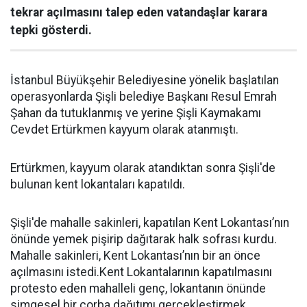
tekrar açılmasını talep eden vatandaşlar karara
tepki gösterdi.
İstanbul Büyükşehir Belediyesine yönelik başlatılan
operasyonlarda Şişli belediye Başkanı Resul Emrah
Şahan da tutuklanmış ve yerine Şişli Kaymakamı
Cevdet Ertürkmen kayyum olarak atanmıştı.
Ertürkmen, kayyum olarak atandıktan sonra Şişli'de
bulunan kent lokantaları kapatıldı.
Şişli'de mahalle sakinleri, kapatılan Kent Lokantası’nın
önünde yemek pişirip dağıtarak halk sofrası kurdu.
Mahalle sakinleri, Kent Lokantası’nın bir an önce
açılmasını istedi.Kent Lokantalarının kapatılmasını
protesto eden mahalleli genç, lokantanın önünde
simgesel bir çorba dağıtımı gerçekleştirmek