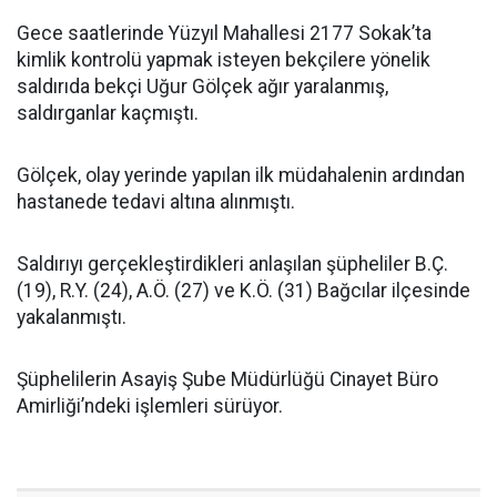
Gece saatlerinde Yüzyıl Mahallesi 2177 Sokak’ta
kimlik kontrolü yapmak isteyen bekçilere yönelik
saldırıda bekçi Uğur Gölçek ağır yaralanmış,
saldırganlar kaçmıştı.
Gölçek, olay yerinde yapılan ilk müdahalenin ardından
hastanede tedavi altına alınmıştı.
Saldırıyı gerçekleştirdikleri anlaşılan şüpheliler B.Ç.
(19), R.Y. (24), A.Ö. (27) ve K.Ö. (31) Bağcılar ilçesinde
yakalanmıştı.
Şüphelilerin Asayiş Şube Müdürlüğü Cinayet Büro
Amirliği’ndeki işlemleri sürüyor.