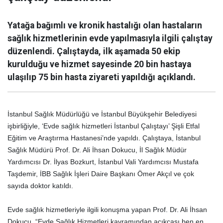
Yatağa bağımlı ve kronik hastalığı olan hastaların
sağlık hizmetlerinin evde yapılmasıyla ilgili çalıştay
düzenlendi. Çalıştayda, ilk aşamada 50 ekip
kurulduğu ve hizmet sayesinde 20 bin hastaya
ulaşılıp 75 bin hasta ziyareti yapıldığı açıklandı.
İstanbul Sağlık Müdürlüğü ve İstanbul Büyükşehir Belediyesi
işbirliğiyle, ‘Evde sağlık hizmetleri İstanbul Çalıştayı’ Şişli Etfal
Eğitim ve Araştırma Hastanesi’nde yapıldı. Çalıştaya, İstanbul
Sağlık Müdürü Prof. Dr. Ali İhsan Dokucu, İl Sağlık Müdür
Yardımcısı Dr. İlyas Bozkurt, İstanbul Vali Yardımcısı Mustafa
Taşdemir, İBB Sağlık İşleri Daire Başkanı Ömer Akçıl ve çok
sayıda doktor katıldı.
Evde sağlık hizmetleriyle ilgili konuşma yapan Prof. Dr. Ali İhsan
Dokucu, “Evde Sağlık Hizmetleri kavramından açıkçası ben en