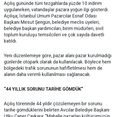
Açılış gününde tüm tezgahlarda yüzde 10 indirim
uygulanırken, vatandaşlar pazara yoğun ilgi gösterdi.
Açılışa; İstanbul Umum Pazarcılar Esnaf Odası
Başkanı Mesut Şengün, belediye meclis üyeleri,
belediye başkan yardımcıları, birim müdürleri, sivil
toplum kuruluşu temsilcileri ve çok sayıda davetli
katıldı.
Yeni düzenlemeye göre, pazar alanı pazar kurulmadığı
günlerde otopark olarak da kullanılacak. Böylece hem
bölgedeki trafik sorununun hafifletilmesi hem de
alanın daha verimli kullanılması sağlanacak.
“44 YILLIK SORUNU TARİHE GÖMDÜK”
Açılış töreninde 44 yıldır çözülemeyen bir sorunu
tarihe gömdüklerini belirten Avcılar Belediye Başkanı
Utku Caner Çaykara; “Mahalle pazarları kültürümüzün