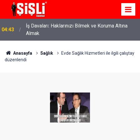
İş Davaları: Haklarınızı Bilmek ve Koruma Altına
04:43
Almak
Anasayfa
Sağlık
Evde Sağlık Hizmetleri ile ilgili çalıştay
düzenlendi