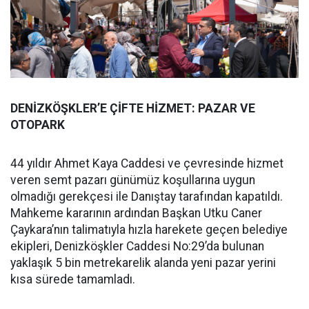
DENİZKÖŞKLER’E ÇİFTE HİZMET: PAZAR VE
OTOPARK
44 yıldır Ahmet Kaya Caddesi ve çevresinde hizmet
veren semt pazarı günümüz koşullarına uygun
olmadığı gerekçesi ile Danıştay tarafından kapatıldı.
Mahkeme kararının ardından Başkan Utku Caner
Çaykara’nın talimatıyla hızla harekete geçen belediye
ekipleri, Denizköşkler Caddesi No:29’da bulunan
yaklaşık 5 bin metrekarelik alanda yeni pazar yerini
kısa sürede tamamladı.