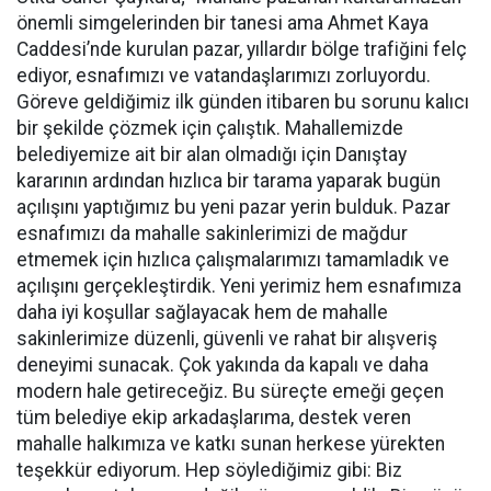
önemli simgelerinden bir tanesi ama Ahmet Kaya
Caddesi’nde kurulan pazar, yıllardır bölge trafiğini felç
ediyor, esnafımızı ve vatandaşlarımızı zorluyordu.
Göreve geldiğimiz ilk günden itibaren bu sorunu kalıcı
bir şekilde çözmek için çalıştık. Mahallemizde
belediyemize ait bir alan olmadığı için Danıştay
kararının ardından hızlıca bir tarama yaparak bugün
açılışını yaptığımız bu yeni pazar yerin bulduk. Pazar
esnafımızı da mahalle sakinlerimizi de mağdur
etmemek için hızlıca çalışmalarımızı tamamladık ve
açılışını gerçekleştirdik. Yeni yerimiz hem esnafımıza
daha iyi koşullar sağlayacak hem de mahalle
sakinlerimize düzenli, güvenli ve rahat bir alışveriş
deneyimi sunacak. Çok yakında da kapalı ve daha
modern hale getireceğiz. Bu süreçte emeği geçen
tüm belediye ekip arkadaşlarıma, destek veren
mahalle halkımıza ve katkı sunan herkese yürekten
teşekkür ediyorum. Hep söylediğimiz gibi: Biz