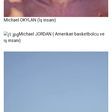
Michael OKYLAN (İş insanı)
Michael JORDAN ( Amerikan basketbolcu ve
iş insanı)