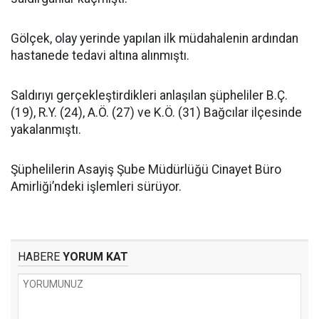
Gölçek, olay yerinde yapılan ilk müdahalenin ardından
hastanede tedavi altına alınmıştı.
Saldırıyı gerçekleştirdikleri anlaşılan şüpheliler B.Ç.
(19), R.Y. (24), A.Ö. (27) ve K.Ö. (31) Bağcılar ilçesinde
yakalanmıştı.
Şüphelilerin Asayiş Şube Müdürlüğü Cinayet Büro
Amirliği’ndeki işlemleri sürüyor.
HABERE
YORUM KAT