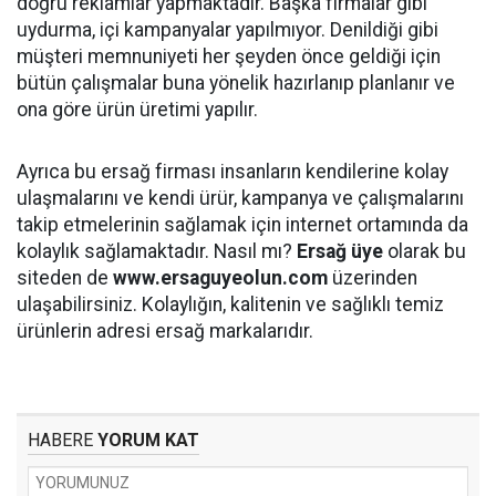
doğru reklamlar yapmaktadır. Başka firmalar gibi
uydurma, içi kampanyalar yapılmıyor. Denildiği gibi
müşteri memnuniyeti her şeyden önce geldiği için
bütün çalışmalar buna yönelik hazırlanıp planlanır ve
ona göre ürün üretimi yapılır.
Ayrıca bu ersağ firması insanların kendilerine kolay
ulaşmalarını ve kendi ürür, kampanya ve çalışmalarını
takip etmelerinin sağlamak için internet ortamında da
kolaylık sağlamaktadır. Nasıl mı?
Ersağ üye
olarak bu
siteden de
www.ersaguyeolun.com
üzerinden
ulaşabilirsiniz. Kolaylığın, kalitenin ve sağlıklı temiz
ürünlerin adresi ersağ markalarıdır.
HABERE
YORUM KAT