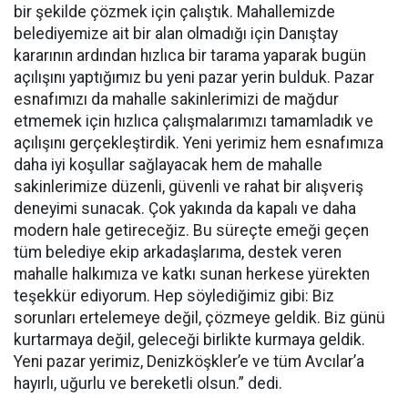
bir şekilde çözmek için çalıştık. Mahallemizde
belediyemize ait bir alan olmadığı için Danıştay
kararının ardından hızlıca bir tarama yaparak bugün
açılışını yaptığımız bu yeni pazar yerin bulduk. Pazar
esnafımızı da mahalle sakinlerimizi de mağdur
etmemek için hızlıca çalışmalarımızı tamamladık ve
açılışını gerçekleştirdik. Yeni yerimiz hem esnafımıza
daha iyi koşullar sağlayacak hem de mahalle
sakinlerimize düzenli, güvenli ve rahat bir alışveriş
deneyimi sunacak. Çok yakında da kapalı ve daha
modern hale getireceğiz. Bu süreçte emeği geçen
tüm belediye ekip arkadaşlarıma, destek veren
mahalle halkımıza ve katkı sunan herkese yürekten
teşekkür ediyorum. Hep söylediğimiz gibi: Biz
sorunları ertelemeye değil, çözmeye geldik. Biz günü
kurtarmaya değil, geleceği birlikte kurmaya geldik.
Yeni pazar yerimiz, Denizköşkler’e ve tüm Avcılar’a
hayırlı, uğurlu ve bereketli olsun.” dedi.