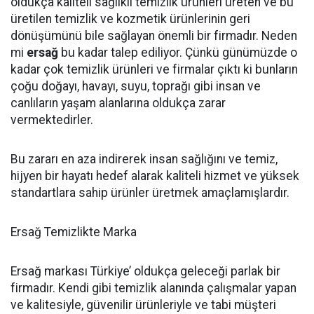
oldukça kaliteli sağlıklı temizlik ürünleri üreten ve bu
üretilen temizlik ve kozmetik ürünlerinin geri
dönüşümünü bile sağlayan önemli bir firmadır. Neden
mi
ersağ
bu kadar talep ediliyor. Çünkü günümüzde o
kadar çok temizlik ürünleri ve firmalar çıktı ki bunların
çoğu doğayı, havayı, suyu, toprağı gibi insan ve
canlıların yaşam alanlarına oldukça zarar
vermektedirler.
Bu zararı en aza indirerek insan sağlığını ve temiz,
hijyen bir hayatı hedef alarak kaliteli hizmet ve yüksek
standartlara sahip ürünler üretmek amaçlamışlardır.
Ersağ Temizlikte Marka
Ersağ markası Türkiye’ oldukça geleceği parlak bir
firmadır. Kendi gibi temizlik alanında çalışmalar yapan
ve kalitesiyle, güvenilir ürünleriyle ve tabi müşteri