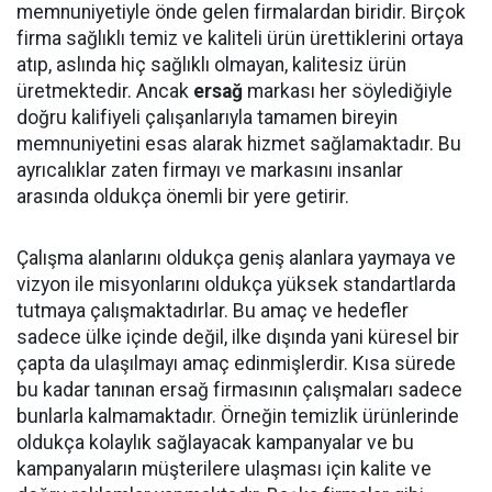
memnuniyetiyle önde gelen firmalardan biridir. Birçok
firma sağlıklı temiz ve kaliteli ürün ürettiklerini ortaya
atıp, aslında hiç sağlıklı olmayan, kalitesiz ürün
üretmektedir. Ancak
ersağ
markası her söylediğiyle
doğru kalifiyeli çalışanlarıyla tamamen bireyin
memnuniyetini esas alarak hizmet sağlamaktadır. Bu
ayrıcalıklar zaten firmayı ve markasını insanlar
arasında oldukça önemli bir yere getirir.
Çalışma alanlarını oldukça geniş alanlara yaymaya ve
vizyon ile misyonlarını oldukça yüksek standartlarda
tutmaya çalışmaktadırlar. Bu amaç ve hedefler
sadece ülke içinde değil, ilke dışında yani küresel bir
çapta da ulaşılmayı amaç edinmişlerdir. Kısa sürede
bu kadar tanınan ersağ firmasının çalışmaları sadece
bunlarla kalmamaktadır. Örneğin temizlik ürünlerinde
oldukça kolaylık sağlayacak kampanyalar ve bu
kampanyaların müşterilere ulaşması için kalite ve