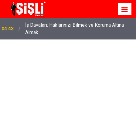
İş Davaları: Haklarınızı Bilmek ve Koruma Altına
04:43
Almak