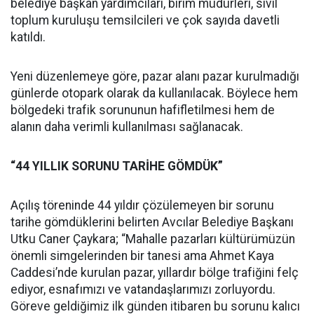
belediye başkan yardımcıları, birim müdürleri, sivil
toplum kuruluşu temsilcileri ve çok sayıda davetli
katıldı.
Yeni düzenlemeye göre, pazar alanı pazar kurulmadığı
günlerde otopark olarak da kullanılacak. Böylece hem
bölgedeki trafik sorununun hafifletilmesi hem de
alanın daha verimli kullanılması sağlanacak.
“44 YILLIK SORUNU TARİHE GÖMDÜK”
Açılış töreninde 44 yıldır çözülemeyen bir sorunu
tarihe gömdüklerini belirten Avcılar Belediye Başkanı
Utku Caner Çaykara; “Mahalle pazarları kültürümüzün
önemli simgelerinden bir tanesi ama Ahmet Kaya
Caddesi’nde kurulan pazar, yıllardır bölge trafiğini felç
ediyor, esnafımızı ve vatandaşlarımızı zorluyordu.
Göreve geldiğimiz ilk günden itibaren bu sorunu kalıcı