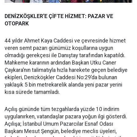
DENİZKÖŞKLER’E ÇİFTE HİZMET: PAZAR VE
OTOPARK
44 yıldır Ahmet Kaya Caddesi ve çevresinde hizmet
veren semt pazarı günümüz koşullarına uygun
olmadığı gerekçesi ile Danıştay tarafından kapatıldı.
Mahkeme kararının ardından Başkan Utku Caner
Çaykara’nın talimatıyla hızla harekete geçen belediye
ekipleri, Denizköşkler Caddesi No:29’da bulunan
yaklaşık 5 bin metrekarelik alanda yeni pazar yerini
kısa sürede tamamladı.
Açılış gününde tüm tezgahlarda yüzde 10 indirim
uygulanırken, vatandaşlar pazara yoğun ilgi gösterdi.
Açılışa; İstanbul Umum Pazarcılar Esnaf Odası
Başkanı Mesut Şengün, belediye meclis üyeleri,