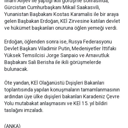
İlham Aliyev ile yaptığı ikili görüşme sonrasında,
Gürcistan Cumhurbaşkanı Mikail Saakasvili,
Yunanistan Başbakanı Kostas Karamalis ile bir araya
gelen Başbakan Erdoğan, KEİ Zirvesine katılan devlet
ve hükümet başkanları onuruna öğlen yemeği verdi.
Erdoğan, öğlenden sonra ise, Rusya Federasyonu
Devlet Başkanı Viladimir Putin, Medeniyetler İttifakı
Yüksek Temsilcisi Jorge Sanpaio ve Arnavutluk
Başbakanı Sali Berisha ile ikili görüşmelerde
bulunacak.
Öte yandan, KEİ Olağanüstü Dışişleri Bakanları
toplantısında yapılan konuşmaların tamamlanmasının
ardından üye ülke dışişleri bakanları Karadeniz Çevre
Yolu mutabakat anlaşmasını ve KEİ 15. yıl bildiri
taslağını imzaladı.
(ANKA)