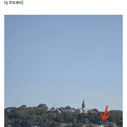
iş insanı)