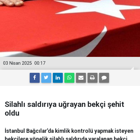
03 Nisan 2025
00:17
Silahlı saldırıya uğrayan bekçi şehit
oldu
İstanbul Bağcılar’da kimlik kontrolü yapmak isteyen
bekçilere yönelik silahlı saldırıda yaralanan bekçi