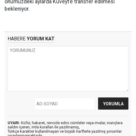
önümüzdeki aylarda Kuveyt’e transfer edilmesi
bekleniyor.
HABERE
YORUM KAT
UYARI:
Küfür, hakaret, rencide edici cümleler veya imalar, inançlara
saldırı içeren, imla kuralları ile yazılmamış,
Türkçe karakter kullanılmayan ve büyük harflerle yazılmış yorumlar
onaylanmamaktadır.