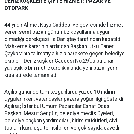
DENİZKÖŞKLER’E ÇİFTE HİZMET: PAZAR VE
OTOPARK
44 yıldır Ahmet Kaya Caddesi ve çevresinde hizmet
veren semt pazarı günümüz koşullarına uygun
olmadığı gerekçesi ile Danıştay tarafından kapatıldı.
Mahkeme kararının ardından Başkan Utku Caner
Çaykara’nın talimatıyla hızla harekete geçen belediye
ekipleri, Denizköşkler Caddesi No:29’da bulunan
yaklaşık 5 bin metrekarelik alanda yeni pazar yerini
kısa sürede tamamladı.
Açılış gününde tüm tezgahlarda yüzde 10 indirim
uygulanırken, vatandaşlar pazara yoğun ilgi gösterdi.
Açılışa; İstanbul Umum Pazarcılar Esnaf Odası
Başkanı Mesut Şengün, belediye meclis üyeleri,
belediye başkan yardımcıları, birim müdürleri, sivil
toplum kuruluşu temsilcileri ve çok sayıda davetli