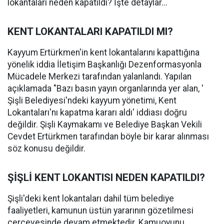
lokantaları neden kapatıldı? İşte detaylar...
KENT LOKANTALARI KAPATILDI MI?
Kayyum Ertürkmen'in kent lokantalarını kapattığına
yönelik iddia İletişim Başkanlığı Dezenformasyonla
Mücadele Merkezi tarafından yalanlandı. Yapılan
açıklamada "Bazı basın yayın organlarında yer alan, '
Şişli Belediyesi'ndeki kayyum yönetimi, Kent
Lokantaları'nı kapatma kararı aldı' iddiası doğru
değildir. Şişli Kaymakamı ve Belediye Başkan Vekili
Cevdet Ertürkmen tarafından böyle bir karar alınması
söz konusu değildir.
ŞİŞLİ KENT LOKANTISI NEDEN KAPATILDI?
Şişli'deki kent lokantaları dahil tüm belediye
faaliyetleri, kamunun üstün yararının gözetilmesi
çerçevesinde devam etmektedir. Kamuoyunu