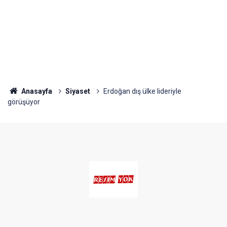
Anasayfa
Siyaset
Erdoğan dış ülke lideriyle
görüşüyor