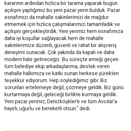
kararının ardından hızlıca bir tarama yaparak bugün
açılışını yaptığımız bu yeni pazar yerin bulduk. Pazar
esnafımızı da mahalle sakinlerimizi de mağdur
etmemek için hızlıca çalışmalarımızı tamamladık ve
açılışını gerçekleştirdik. Yeni yerimiz hem esnafımıza
daha iyi koşullar sağlayacak hem de mahalle
sakinlerimize düzenli, güvenli ve rahat bir alışveriş
deneyimi sunacak. Çok yakında da kapalı ve daha
modern hale getireceğiz. Bu süreçte emeği geçen
tüm belediye ekip arkadaşlarıma, destek veren
mahalle halkımıza ve katkı sunan herkese yürekten
teşekkür ediyorum. Hep söylediğimiz gibi: Biz
sorunları ertelemeye değil, çözmeye geldik. Biz günü
kurtarmaya değil, geleceği birlikte kurmaya geldik.
Yeni pazar yerimiz, Denizköşkler’e ve tüm Avcılar’a
hayırlı, uğurlu ve bereketli olsun.” dedi.