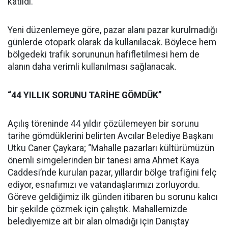
katıldı.
Yeni düzenlemeye göre, pazar alanı pazar kurulmadığı
günlerde otopark olarak da kullanılacak. Böylece hem
bölgedeki trafik sorununun hafifletilmesi hem de
alanın daha verimli kullanılması sağlanacak.
“44 YILLIK SORUNU TARİHE GÖMDÜK”
Açılış töreninde 44 yıldır çözülemeyen bir sorunu
tarihe gömdüklerini belirten Avcılar Belediye Başkanı
Utku Caner Çaykara; “Mahalle pazarları kültürümüzün
önemli simgelerinden bir tanesi ama Ahmet Kaya
Caddesi’nde kurulan pazar, yıllardır bölge trafiğini felç
ediyor, esnafımızı ve vatandaşlarımızı zorluyordu.
Göreve geldiğimiz ilk günden itibaren bu sorunu kalıcı
bir şekilde çözmek için çalıştık. Mahallemizde
belediyemize ait bir alan olmadığı için Danıştay