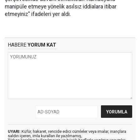
manipüle etmeye yönelik asılsız iddialara itibar
etmeyiniz" ifadeleri yer aldı.
HABERE
YORUM KAT
UYARI:
Küfür, hakaret, rencide edici cümleler veya imalar, inançlara
saldırı içeren, imla kuralları ile yazılmamış,