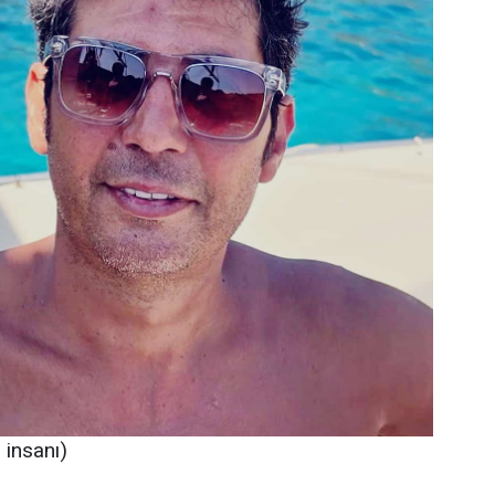
insanı)