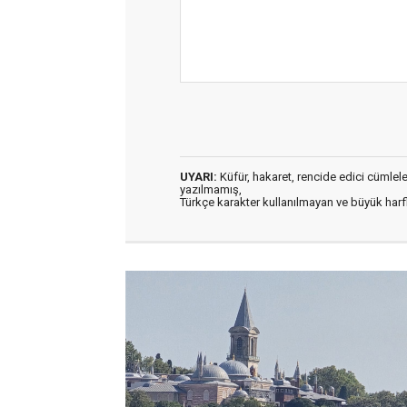
UYARI:
Küfür, hakaret, rencide edici cümleler 
yazılmamış,
Türkçe karakter kullanılmayan ve büyük har