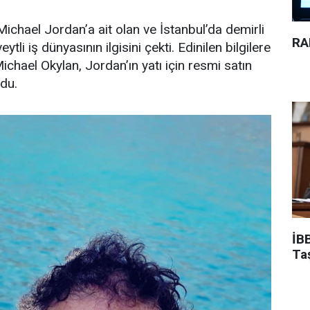
ichael Jordan’a ait olan ve İstanbul’da demirli
RA
ytli iş dünyasının ilgisini çekti. Edinilen bilgilere
Michael Okylan, Jordan’ın yatı için resmi satın
ndu.
İBB
Ta