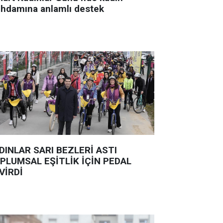
tihdamına anlamlı destek
DINLAR SARI BEZLERİ ASTI
PLUMSAL EŞİTLİK İÇİN PEDAL
VİRDİ