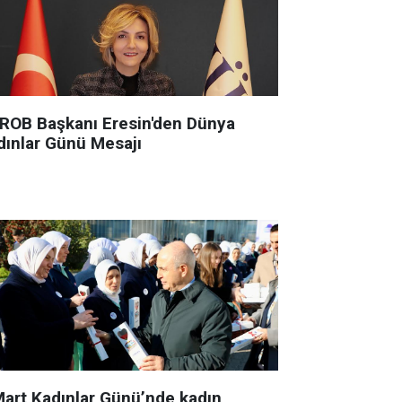
ROB Başkanı Eresin'den Dünya
dınlar Günü Mesajı
Mart Kadınlar Günü’nde kadın