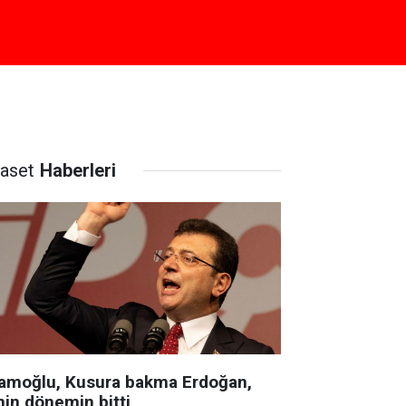
yaset
Haberleri
amoğlu, Kusura bakma Erdoğan,
nin dönemin bitti