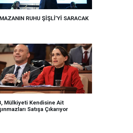
MAZANIN RUHU ŞİŞLİ’Yİ SARACAK
, Mülkiyeti Kendisine Ait
şınmazları Satışa Çıkarıyor