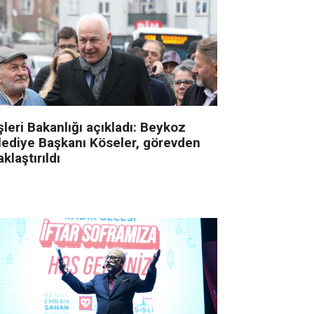
şleri Bakanlığı açıkladı: Beykoz
lediye Başkanı Köseler, görevden
klaştırıldı