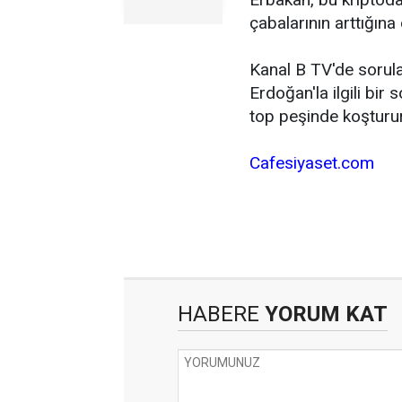
çabalarının arttığına 
Kanal B TV'de sorul
Erdoğan'la ilgili bi
top peşinde koşturur
Cafesiyaset.com
HABERE
YORUM KAT