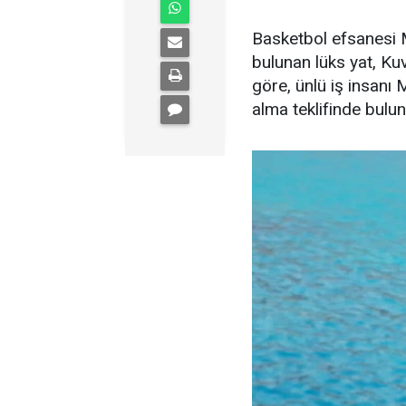
Basketbol efsanesi M
bulunan lüks yat, Kuve
göre, ünlü iş insanı 
alma teklifinde bulu