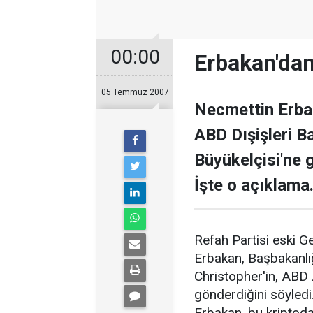
00:00
Erbakan'dan 
05 Temmuz 2007
Necmettin Erba
ABD Dışişleri B
Büyükelçisi'ne g
İşte o açıklama.
Refah Partisi eski 
Erbakan, Başbakanlı
Christopher'in, ABD 
gönderdiğini söyledi.
Erbakan, bu kriptoda