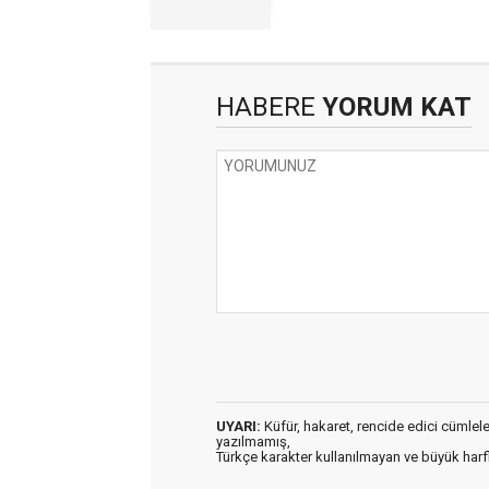
HABERE
YORUM KAT
UYARI:
Küfür, hakaret, rencide edici cümleler 
yazılmamış,
Türkçe karakter kullanılmayan ve büyük har