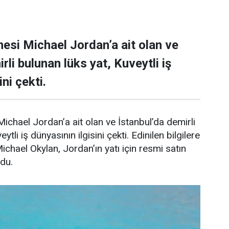
esi Michael Jordan’a ait olan ve
rli bulunan lüks yat, Kuveytli iş
ni çekti.
ichael Jordan’a ait olan ve İstanbul’da demirli
ytli iş dünyasının ilgisini çekti. Edinilen bilgilere
Michael Okylan, Jordan’ın yatı için resmi satın
ndu.