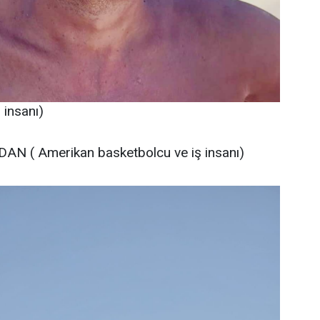
insanı)
AN ( Amerikan basketbolcu ve iş insanı)