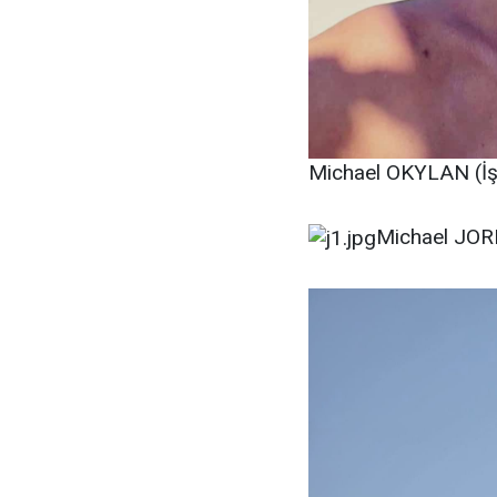
Michael OKYLAN (İş 
Michael JORD