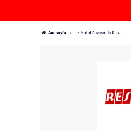
Anasayfa
Enfal Davasında Karar