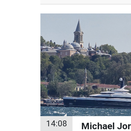
14:08
Michael Jor