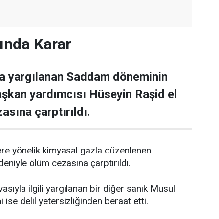
ında Karar
da yargılanan Saddam döneminin
şkan yardımcısı Hüseyin Raşid el
zasına çarptırıldı.
eflere yönelik kimyasal gazla düzenlenen
edeniyle ölüm cezasına çarptırıldı.
sıyla ilgili yargılanan bir diğer sanık Musul
i ise delil yetersizliğinden beraat etti.