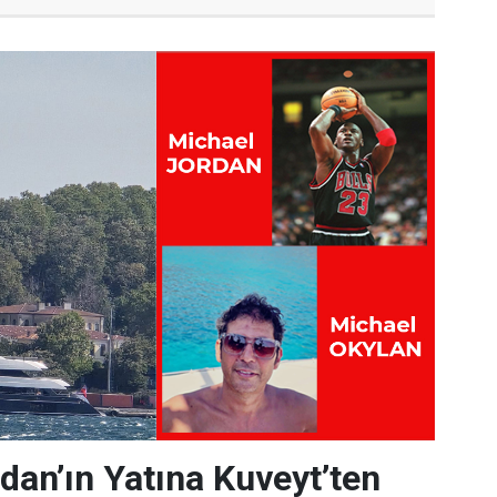
dan’ın Yatına Kuveyt’ten