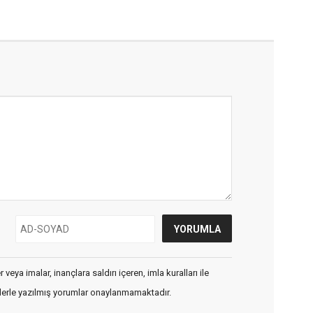
veya imalar, inançlara saldırı içeren, imla kuralları ile
flerle yazılmış yorumlar onaylanmamaktadır.