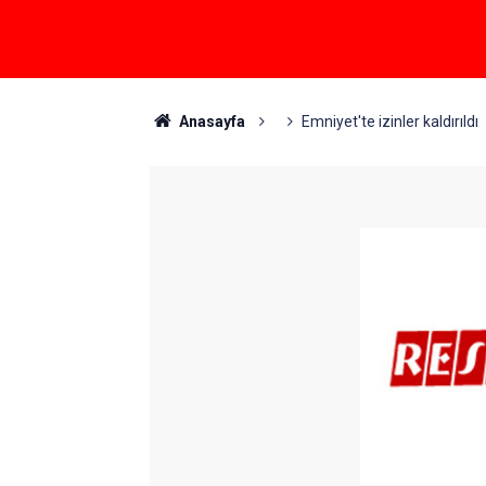
Anasayfa
Emniyet'te izinler kaldırıldı