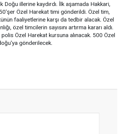
tik Doğu illerine kaydırdı. İlk aşamada Hakkari,
50'şer Özel Harekat timi gönderildi. Özel tim,
tünün faaliyetlerine karşı da tedbir alacak. Özel
ığı, özel timcilerin sayısını artırma kararı aldı.
olis Özel Harekat kursuna alınacak. 500 Özel
oğu'ya gönderilecek.