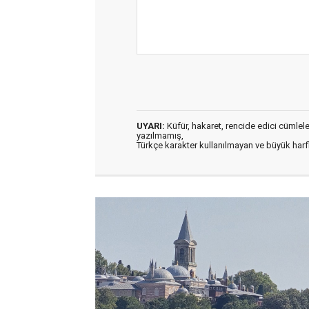
UYARI:
Küfür, hakaret, rencide edici cümleler 
yazılmamış,
Türkçe karakter kullanılmayan ve büyük har