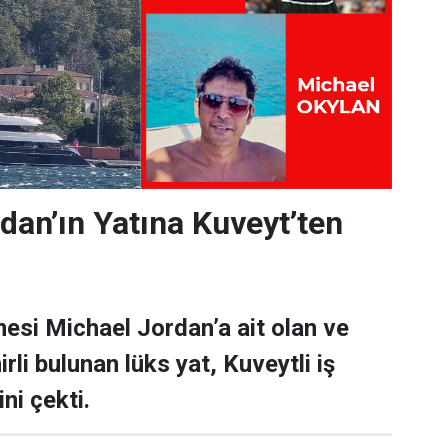
dan’ın Yatına Kuveyt’ten
esi Michael Jordan’a ait olan ve
rli bulunan lüks yat, Kuveytli iş
ni çekti.