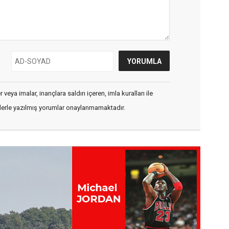
veya imalar, inançlara saldırı içeren, imla kuralları ile
flerle yazılmış yorumlar onaylanmamaktadır.