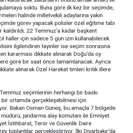
ygulamaya soktu. Buna göre ilk kez bir seçimde,
dirmeleri halinde milletvekili adaylarına yakın
çimde görev yapacak polisler özel eğitime tabi
ler kaldırıldı. 22 Temmuz'a kadar başkent
cil haller için sadece 5 gün izin kullanabilecek.
isini ilgilendiren tayinler ise seçim sonrasına
rken kararması dikkate alınarak Doğu'da oy
llere göre bir saat önce tamamlanacak. Ayrıca
ikkate alınarak Özel Harekat timleri kritik illere
22 Temmuz seçimlerinin herhangi bir baskı
bir ortamda gerçekleşebilmesi için
ürüyor. Bakan Osman Güneş, bu amaçla 7 bölgede
yet müdürü, jandarma alay komutanı ile Emniyet
t İstihbarat, Terör ve Güvenlik Daire
ey toplantılar gerçekleştiriyor. İlki Diyarbakır'da