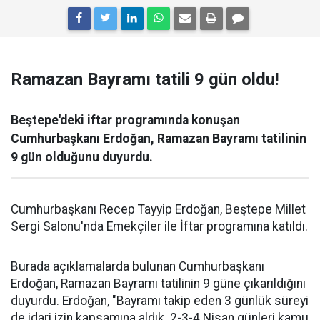
Ramazan Bayramı tatili 9 gün oldu!
Beştepe'deki iftar programında konuşan
Cumhurbaşkanı Erdoğan, Ramazan Bayramı tatilinin
9 gün olduğunu duyurdu.
Cumhurbaşkanı Recep Tayyip Erdoğan, Beştepe Millet
Sergi Salonu'nda Emekçiler ile İftar programına katıldı.
Burada açıklamalarda bulunan Cumhurbaşkanı
Erdoğan, Ramazan Bayramı tatilinin 9 güne çıkarıldığını
duyurdu. Erdoğan, "Bayramı takip eden 3 günlük süreyi
de idari izin kapsamına aldık. 2-3-4 Nisan günleri kamu