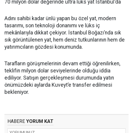
70 milyon dolar değerinde ultra lüks yat İstanbul'da
Adını sahibi kadar ünlü yapan bu özel yat, modern
tasarımı, son teknoloji donanımı ve lüks iç
mekânlarıyla dikkat çekiyor. İstanbul Boğazı’nda sık
sık görüntülenen yat, hem deniz tutkunlarının hem de
yatırımcıların gözdesi konumunda.
Tarafların görüşmelerinin devam ettiği öğrenilirken,
teklifin milyon dolar seviyelerinde olduğu iddia
ediliyor. Satışın gerçekleşmesi durumunda yatın
önümüzdeki aylarda Kuveyt’e transfer edilmesi
bekleniyor.
HABERE
YORUM KAT