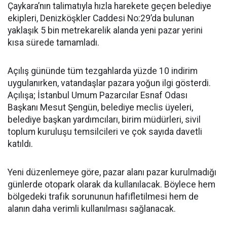
Çaykara’nın talimatıyla hızla harekete geçen belediye
ekipleri, Denizköşkler Caddesi No:29’da bulunan
yaklaşık 5 bin metrekarelik alanda yeni pazar yerini
kısa sürede tamamladı.
Açılış gününde tüm tezgahlarda yüzde 10 indirim
uygulanırken, vatandaşlar pazara yoğun ilgi gösterdi.
Açılışa; İstanbul Umum Pazarcılar Esnaf Odası
Başkanı Mesut Şengün, belediye meclis üyeleri,
belediye başkan yardımcıları, birim müdürleri, sivil
toplum kuruluşu temsilcileri ve çok sayıda davetli
katıldı.
Yeni düzenlemeye göre, pazar alanı pazar kurulmadığı
günlerde otopark olarak da kullanılacak. Böylece hem
bölgedeki trafik sorununun hafifletilmesi hem de
alanın daha verimli kullanılması sağlanacak.