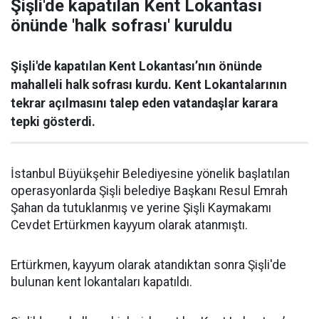
Şişli'de kapatılan Kent Lokantası
önünde 'halk sofrası' kuruldu
Şişli'de kapatılan Kent Lokantası’nın önünde
mahalleli halk sofrası kurdu. Kent Lokantalarının
tekrar açılmasını talep eden vatandaşlar karara
tepki gösterdi.
İstanbul Büyükşehir Belediyesine yönelik başlatılan
operasyonlarda Şişli belediye Başkanı Resul Emrah
Şahan da tutuklanmış ve yerine Şişli Kaymakamı
Cevdet Ertürkmen kayyum olarak atanmıştı.
Ertürkmen, kayyum olarak atandıktan sonra Şişli'de
bulunan kent lokantaları kapatıldı.