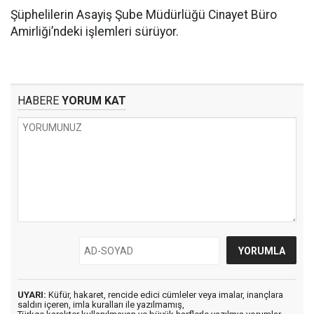
Şüphelilerin Asayiş Şube Müdürlüğü Cinayet Büro
Amirliği’ndeki işlemleri sürüyor.
HABERE
YORUM KAT
UYARI:
Küfür, hakaret, rencide edici cümleler veya imalar, inançlara
saldırı içeren, imla kuralları ile yazılmamış,