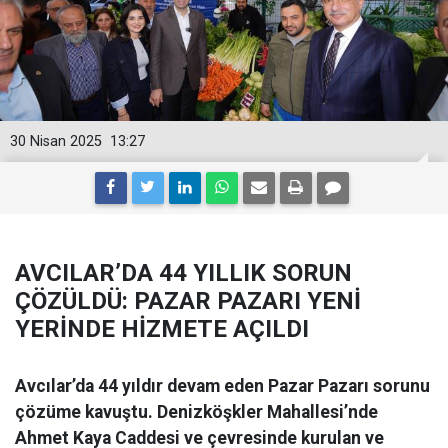
30 Nisan 2025
13:27
AVCILAR’DA 44 YILLIK SORUN
ÇÖZÜLDÜ: PAZAR PAZARI YENİ
YERİNDE HİZMETE AÇILDI
Avcılar’da 44 yıldır devam eden Pazar Pazarı sorunu
çözüme kavuştu. Denizköşkler Mahallesi’nde
Ahmet Kaya Caddesi ve çevresinde kurulan ve