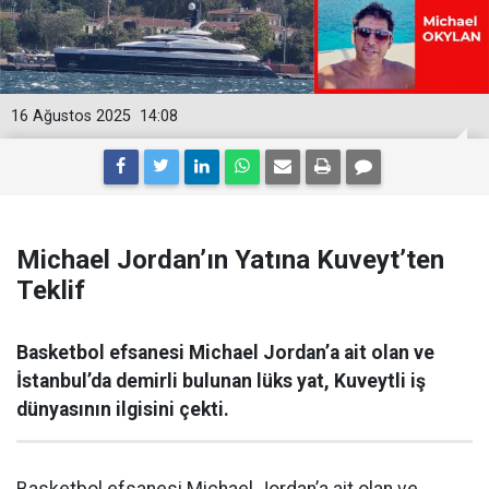
16 Ağustos 2025
14:08
Michael Jordan’ın Yatına Kuveyt’ten
Teklif
Basketbol efsanesi Michael Jordan’a ait olan ve
İstanbul’da demirli bulunan lüks yat, Kuveytli iş
dünyasının ilgisini çekti.