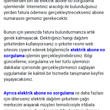
işlemlerden biri de elektrik abone no sorgulama
işlemleridir. İnternetiniz aracılığı ile bulunduğunuz
yerden fatura ödemesi gerçekleştirecekseniz abone
numarasını girmeniz gerekecektir.
Bunun için yanınızda fatura bulundurmanıza artık
gerek kalmayacak. Elektriğinizi hangi dağıtım
şirketinden kullanıyorsanız o şirketin resmi web
sitesini ziyaret ederek bilgilerinizle
elektrik abone no
sorgulama
işlemini gerçekleştirebilirsiniz. Bilgi
güncelleme, sorgulama ve her türlü işleminizi
dakikalar içerisinde gerçekleştirmenizi sağlayan
uygulamalar ile kaliteli bir hizmetle tanışmanın keyfini
yaşayacaksınız.
Ayrıca elektrik abone no sorgulama
ve daha fazlası
için dilerseniz elektrik dağıtım şirketinin çağrı
merkezini arayarak müşteri temsilcisiyle irtibata