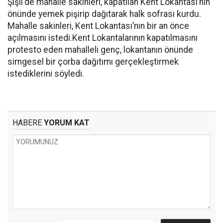
Şişli'de mahalle sakinleri, kapatılan Kent Lokantası’nın
önünde yemek pişirip dağıtarak halk sofrası kurdu.
Mahalle sakinleri, Kent Lokantası’nın bir an önce
açılmasını istedi.Kent Lokantalarının kapatılmasını
protesto eden mahalleli genç, lokantanın önünde
simgesel bir çorba dağıtımı gerçekleştirmek
istediklerini söyledi.
HABERE
YORUM KAT