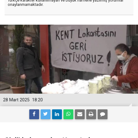
Türkçe karakter kullanılmayan ve büyük harflerle yazılmış yorumlar
onaylanmamaktadır.
28 Mart 2025
18:20