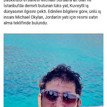
Basketbol efsanesi Michael Jordan’a ait olan ve
İstanbul’da demirli bulunan lüks yat, Kuveytli iş
dünyasının ilgisini çekti. Edinilen bilgilere göre, ünlü iş
insanı Michael Okylan, Jordan’ın yatı için resmi satın
alma teklifinde bulundu.