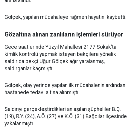
altına alındı.
Gölçek, yapılan müdahaleye rağmen hayatını kaybetti.
Gözaltına alınan zanlıların işlemleri sürüyor
Gece saatlerinde Yüzyıl Mahallesi 2177 Sokak’ta
kimlik kontrolü yapmak isteyen bekçilere yönelik
saldırıda bekçi Uğur Gölçek ağır yaralanmış,
saldırganlar kaçmıştı.
Gölçek, olay yerinde yapılan ilk müdahalenin ardından
hastanede tedavi altına alınmıştı.
Saldırıyı gerçekleştirdikleri anlaşılan şüpheliler B.Ç.
(19), R.Y. (24), A.Ö. (27) ve K.Ö. (31) Bağcılar ilçesinde
yakalanmıştı.