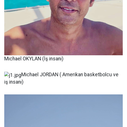
Michael OKYLAN (İş insanı)
Michael JORDAN ( Amerikan basketbolcu ve
iş insanı)