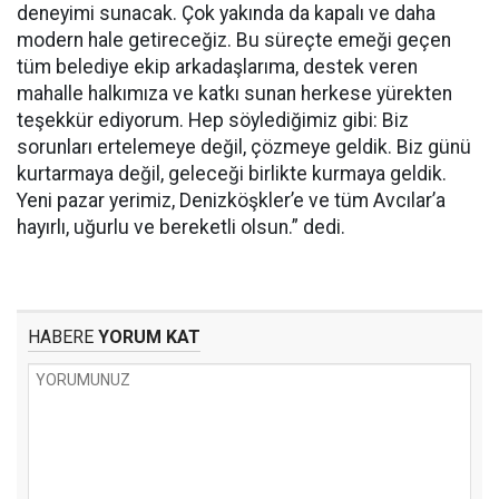
deneyimi sunacak. Çok yakında da kapalı ve daha
modern hale getireceğiz. Bu süreçte emeği geçen
tüm belediye ekip arkadaşlarıma, destek veren
mahalle halkımıza ve katkı sunan herkese yürekten
teşekkür ediyorum. Hep söylediğimiz gibi: Biz
sorunları ertelemeye değil, çözmeye geldik. Biz günü
kurtarmaya değil, geleceği birlikte kurmaya geldik.
Yeni pazar yerimiz, Denizköşkler’e ve tüm Avcılar’a
hayırlı, uğurlu ve bereketli olsun.” dedi.
HABERE
YORUM KAT