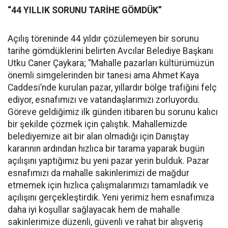
“44 YILLIK SORUNU TARİHE GÖMDÜK”
Açılış töreninde 44 yıldır çözülemeyen bir sorunu
tarihe gömdüklerini belirten Avcılar Belediye Başkanı
Utku Caner Çaykara; “Mahalle pazarları kültürümüzün
önemli simgelerinden bir tanesi ama Ahmet Kaya
Caddesi’nde kurulan pazar, yıllardır bölge trafiğini felç
ediyor, esnafımızı ve vatandaşlarımızı zorluyordu.
Göreve geldiğimiz ilk günden itibaren bu sorunu kalıcı
bir şekilde çözmek için çalıştık. Mahallemizde
belediyemize ait bir alan olmadığı için Danıştay
kararının ardından hızlıca bir tarama yaparak bugün
açılışını yaptığımız bu yeni pazar yerin bulduk. Pazar
esnafımızı da mahalle sakinlerimizi de mağdur
etmemek için hızlıca çalışmalarımızı tamamladık ve
açılışını gerçekleştirdik. Yeni yerimiz hem esnafımıza
daha iyi koşullar sağlayacak hem de mahalle
sakinlerimize düzenli, güvenli ve rahat bir alışveriş