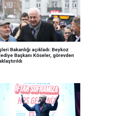
şleri Bakanlığı açıkladı: Beykoz
lediye Başkanı Köseler, görevden
klaştırıldı