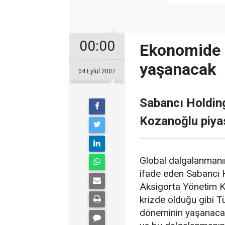
00:00
Ekonomide 
yaşanacak
04 Eylül 2007
Sabancı Holdin
Kozanoğlu piya
Global dalgalanmanı
ifade eden Sabancı 
Aksigorta Yönetim K
krizde olduğu gibi 
döneminin yaşanacağ