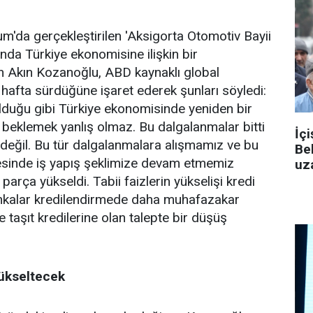
'da gerçekleştirilen 'Aksigorta Otomotiv Bayii
nda Türkiye ekonomisine ilişkin bir
 Akın Kozanoğlu, ABD kaynaklı global
 hafta sürdüğüne işaret ederek şunları söyledi:
 olduğu gibi Türkiye ekonomisinde yeniden bir
beklemek yanlış olmaz. Bu dalgalanmalar bitti
İçi
eğil. Bu tür dalgalanmalara alışmamız ve bu
Be
sinde iş yapış şeklimize devam etmemiz
uza
 parça yükseldi. Tabii faizlerin yükselişi kredi
ankalar kredilendirmede daha muhafazakar
 taşıt kredilerine olan talepte bir düşüş
yükseltecek