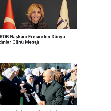
ROB Başkanı Eresin'den Dünya
dınlar Günü Mesajı