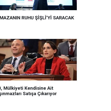
MAZANIN RUHU ŞİŞLİ’Yİ SARACAK
, Mülkiyeti Kendisine Ait
şınmazları Satışa Çıkarıyor