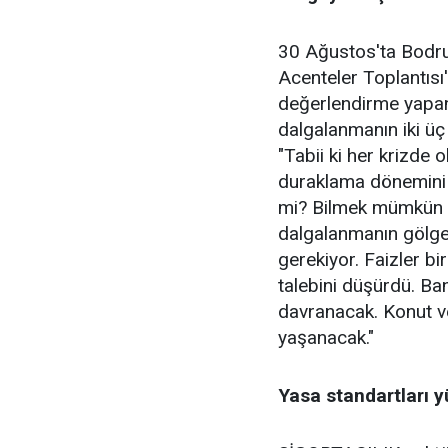
30 Ağustos'ta Bodrum
Acenteler Toplantısı'
değerlendirme yapan
dalgalanmanın iki üç
"Tabii ki her krizde
duraklama dönemini 
mi? Bilmek mümkün d
dalgalanmanın gölge
gerekiyor. Faizler bir
talebini düşürdü. B
davranacak. Konut ve
yaşanacak."
Yasa standartları 