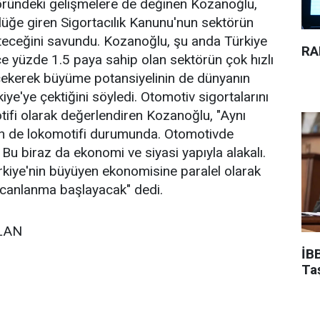
ründeki gelişmelere de değinen Kozanoğlu,
lüğe giren Sigortacılık Kanunu'nun sektörün
lteceğini savundu. Kozanoğlu, şu anda Türkiye
RA
 yüzde 1.5 paya sahip olan sektörün çok hızlı
ekerek büyüme potansiyelinin de dünyanın
kiye'ye çektiğini söyledi. Otomotiv sigortalarını
otifi olarak değerlendiren Kozanoğlu, "Aynı
 de lokomotifi durumunda. Otomotivde
Bu biraz da ekonomi ve siyasi yapıyla alakalı.
kiye'nin büyüyen ekonomisine paralel olarak
canlanma başlayacak" dedi.
SLAN
İBB
Ta