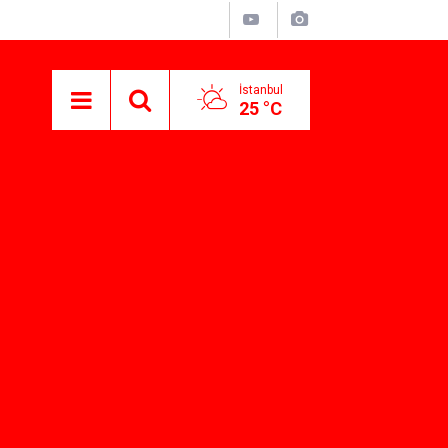
İstanbul
25 °C