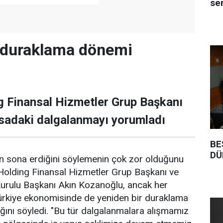
se
duraklama dönemi
g Finansal Hizmetler Grup Başkanı
sadaki dalgalanmayı yorumladı
BE
DÜ
n sona erdiğini söylemenin çok zor olduğunu
Holding Finansal Hizmetler Grup Başkanı ve
urulu Başkanı Akın Kozanoğlu, ancak her
Türkiye ekonomisinde de yeniden bir duraklama
ını söyledi. "Bu tür dalgalanmalara alışmamız