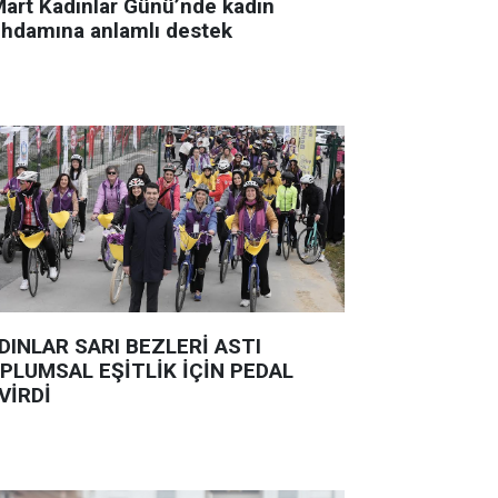
Mart Kadınlar Günü’nde kadın
tihdamına anlamlı destek
DINLAR SARI BEZLERİ ASTI
PLUMSAL EŞİTLİK İÇİN PEDAL
VİRDİ