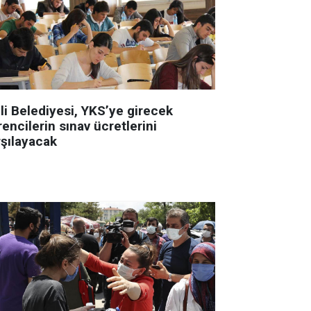
li Belediyesi, YKS’ye girecek
encilerin sınav ücretlerini
rşılayacak