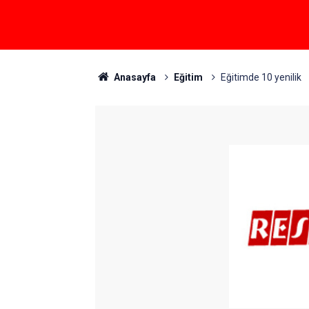
Anasayfa
Eğitim
Eğitimde 10 yenilik