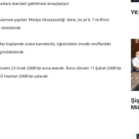
avlara standart getirilmesi amaçlanıyor.
YK
aması yapılan 'Medya Okuryazarlığı' dersi, bu yıl 6, 7 ve 8'inci
k okutulacak.
dan başlamak üzere karnelerde, öğrencilerin önceki sınıflardaki
 görülebilecek.
i dönemi 25 Ocak 2008'de sona erecek. İkinci dönem 11 Şubat 2008'de
 13 Haziran 2008'de çalacak.
Şiş
Mü