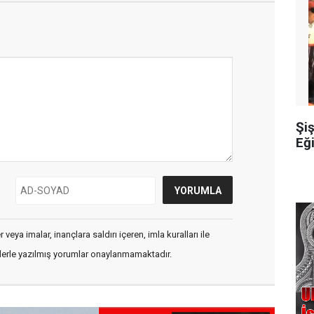
Şiş
Eğ
veya imalar, inançlara saldırı içeren, imla kuralları ile
flerle yazılmış yorumlar onaylanmamaktadır.