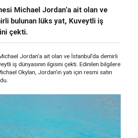
esi Michael Jordan’a ait olan ve
rli bulunan lüks yat, Kuveytli iş
ni çekti.
ichael Jordan’a ait olan ve İstanbul’da demirli
ytli iş dünyasının ilgisini çekti. Edinilen bilgilere
Michael Okylan, Jordan’ın yatı için resmi satın
ndu.