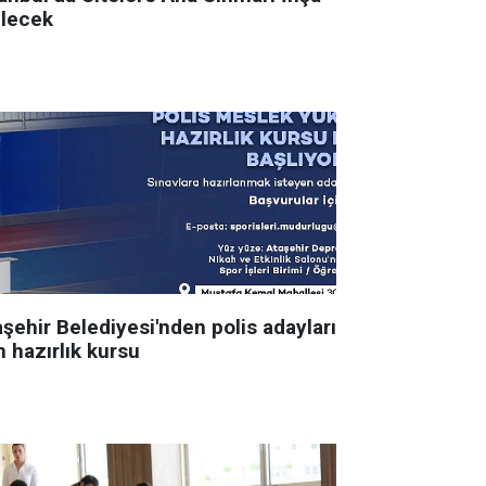
ilecek
şehir Belediyesi'nden polis adayları
n hazırlık kursu