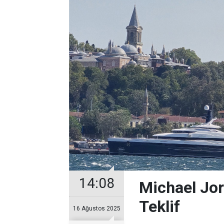
14:08
Michael Jor
Teklif
16 Ağustos 2025