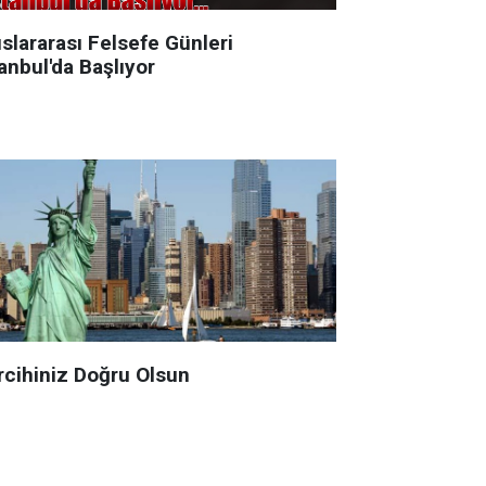
slararası Felsefe Günleri
anbul'da Başlıyor
rcihiniz Doğru Olsun