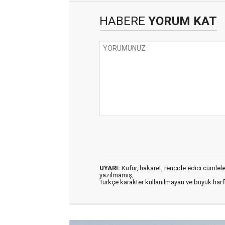
HABERE
YORUM KAT
UYARI:
Küfür, hakaret, rencide edici cümleler 
yazılmamış,
Türkçe karakter kullanılmayan ve büyük har