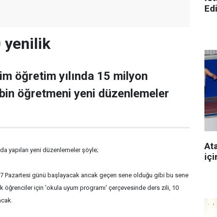
Ed
 yenilik
m öğretim yılında 15 milyon
bin öğretmeni yeni düzenlemeler
Ata
nda yapılan yeni düzenlemeler şöyle;
içi
2007 Pazartesi günü başlayacak ancak geçen sene olduğu gibi bu sene
k öğrenciler için 'okula uyum programı' çerçevesinde ders zili, 10
acak.