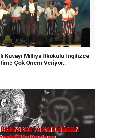
li Kuvayi Milliye İlkokulu İngilizce
itime Çok Önem Veriyor..