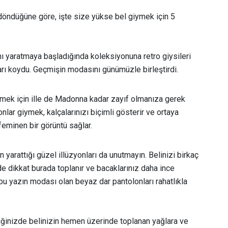
 döndüğüne göre, işte size yükse bel giymek için 5
 yaratmaya başladığında koleksiyonuna retro giysileri
rı koydu. Geçmişin modasını günümüzle birleştirdi.
iymek için ille de Madonna kadar zayıf olmanıza gerek
nlar giymek, kalçalarınızı biçimli gösterir ve ortaya
-feminen bir görüntü sağlar.
n yarattığı güzel illüzyonları da unutmayın. Belinizi birkaç
de dikkat burada toplanır ve bacaklarınız daha ince
bu yazın modası olan beyaz dar pantolonları rahatlıkla
iğinizde belinizin hemen üzerinde toplanan yağlara ve