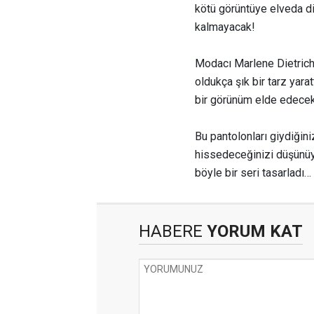
kötü görüntüye elveda di
kalmayacak!
Modacı Marlene Dietrich
oldukça şık bir tarz yar
bir görünüm elde edecek
Bu pantolonları giydiğini
hissedeceğinizi düşünüy
böyle bir seri tasarladı
HABERE
YORUM KAT