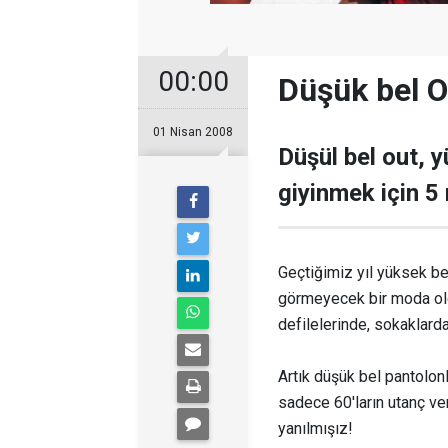
00:00
Düşük bel O
01 Nisan 2008
Düşül bel out, y
giyinmek için 5 
Geçtiğimiz yıl yüksek be
görmeyecek bir moda old
defilelerinde, sokaklard
Artık düşük bel pantolonl
sadece 60'ların utanç ve
yanılmışız!