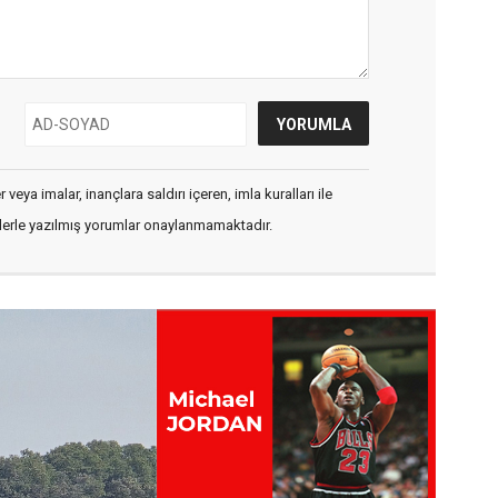
veya imalar, inançlara saldırı içeren, imla kuralları ile
flerle yazılmış yorumlar onaylanmamaktadır.