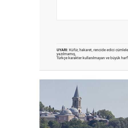
UYARI:
Küfür, hakaret, rencide edici cümleler 
yazılmamış,
Türkçe karakter kullanılmayan ve büyük har