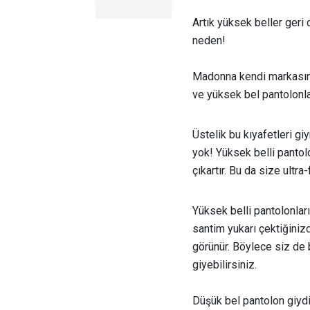
Artık yüksek beller geri
neden!
Madonna kendi markasını
ve yüksek bel pantolonla
Üstelik bu kıyafetleri g
yok! Yüksek belli pantolo
çıkartır. Bu da size ultra
Yüksek belli pantolonları
santim yukarı çektiğiniz
görünür. Böylece siz de 
giyebilirsiniz.
Düşük bel pantolon giyd