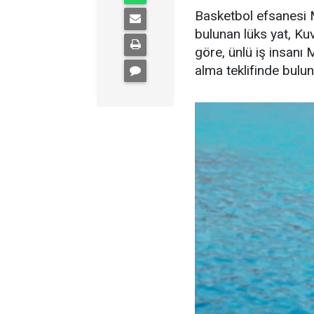
Basketbol efsanesi M
bulunan lüks yat, Kuve
göre, ünlü iş insanı 
alma teklifinde bulu