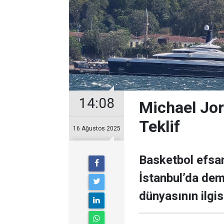
14:08
Michael Jor
Teklif
16 Ağustos 2025
Basketbol efsan
İstanbul’da demi
dünyasının ilgisi