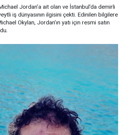
ichael Jordan’a ait olan ve İstanbul’da demirli
ytli iş dünyasının ilgisini çekti. Edinilen bilgilere
Michael Okylan, Jordan’ın yatı için resmi satın
ndu.