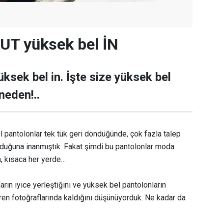
UT yüksek bel İN
üksek bel in. İşte size yüksek bel
neden!..
l pantolonlar tek tük geri döndüğünde, çok fazla talep
uğuna inanmıştık. Fakat şimdi bu pantolonlar moda
a, kısaca her yerde…
arın iyice yerleştiğini ve yüksek bel pantolonların
ren fotoğraflarında kaldığını düşünüyorduk. Ne kadar da