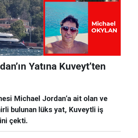
dan’ın Yatına Kuveyt’ten
esi Michael Jordan’a ait olan ve
rli bulunan lüks yat, Kuveytli iş
ni çekti.