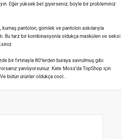
yin. Eğer yüksek bel giyerseniz, böyle bir probleminiz
, kumaş pantolon, gömlek ve pantolon askılarıyla
attı. Bu tarz bir kombinasyonla oldukça maskülen ve seksi
siniz.
zde bir fırtınayla 80'lerden buraya savrulmuş gibi
orsanız yanılıyorsunuz. Kate Moss'da TopShop için
… Ve bütün ürünler oldukça cool…