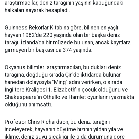
araştırmacılar, deniz tarağının yaşının kabuğundaki
halkaları sayarak hesapladı.
Guinness Rekorlar Kitabına göre, bilinen en yaşlı
hayvan 1982'de 220 yaşında olan bir başka deniz
tarağı. İzlanda'da bir müzede bulunan, ancak kayıtlara
girmeyen bir başkası da 374 yaşında.
Okyanus bilimleri araştırmacıları, buldukları deniz
tarağına, doğduğu sırada Çin'de iktidarda bulunan
hanedan dolayısıyla "Ming" adını verirken, o sırada
İngiltere Kraliçesi 1. Elizabeth'in çocuk olduğunu ve
Shakespeare'ın Othello ve Hamlet oyunlarını yazmakta
olduğunu anımsattı.
Profesör Chris Richardson, bu deniz tarağını
inceleyerek, hayvanın büyüme hızının yıldan yıla ve
iklime, deniz suyu sıcaklığı ile gıda durumuna göre