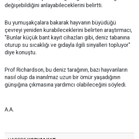
değişebildiğini anlayabileceklerini belirtti.
Bu yumuşakçalara bakarak hayvanın büyüdüğü
çevreyi yeniden kurabileceklerini belirten araştırmacı,
"Bunlar küçük bant kayıt cihazları gibi, deniz tabanına
oturup su sıcaklığı ve gıdayla ilgili sinyalleri topluyor"
diye konuştu.
Prof Richardson, bu deniz tarağının, bazı hayvanların
nasıl olup da inanılmaz uzun bir ömür yaşadığının
günşığına çıkmasına yardımcı olabileceğini söyledi.
A.A.