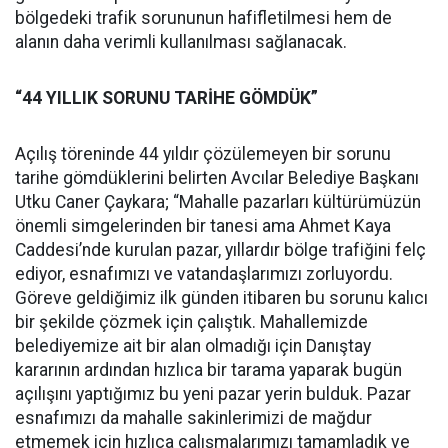
bölgedeki trafik sorununun hafifletilmesi hem de
alanın daha verimli kullanılması sağlanacak.
“44 YILLIK SORUNU TARİHE GÖMDÜK”
Açılış töreninde 44 yıldır çözülemeyen bir sorunu
tarihe gömdüklerini belirten Avcılar Belediye Başkanı
Utku Caner Çaykara; “Mahalle pazarları kültürümüzün
önemli simgelerinden bir tanesi ama Ahmet Kaya
Caddesi’nde kurulan pazar, yıllardır bölge trafiğini felç
ediyor, esnafımızı ve vatandaşlarımızı zorluyordu.
Göreve geldiğimiz ilk günden itibaren bu sorunu kalıcı
bir şekilde çözmek için çalıştık. Mahallemizde
belediyemize ait bir alan olmadığı için Danıştay
kararının ardından hızlıca bir tarama yaparak bugün
açılışını yaptığımız bu yeni pazar yerin bulduk. Pazar
esnafımızı da mahalle sakinlerimizi de mağdur
etmemek için hızlıca çalışmalarımızı tamamladık ve