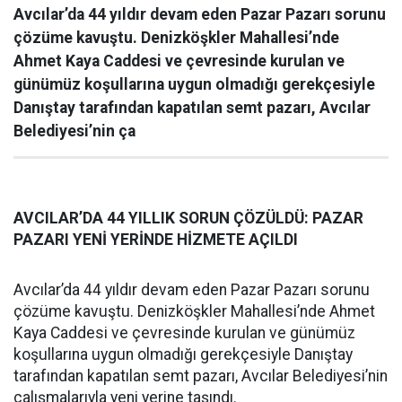
Avcılar’da 44 yıldır devam eden Pazar Pazarı sorunu
çözüme kavuştu. Denizköşkler Mahallesi’nde
Ahmet Kaya Caddesi ve çevresinde kurulan ve
günümüz koşullarına uygun olmadığı gerekçesiyle
Danıştay tarafından kapatılan semt pazarı, Avcılar
Belediyesi’nin ça
AVCILAR’DA 44 YILLIK SORUN ÇÖZÜLDÜ: PAZAR
PAZARI YENİ YERİNDE HİZMETE AÇILDI
Avcılar’da 44 yıldır devam eden Pazar Pazarı sorunu
çözüme kavuştu. Denizköşkler Mahallesi’nde Ahmet
Kaya Caddesi ve çevresinde kurulan ve günümüz
koşullarına uygun olmadığı gerekçesiyle Danıştay
tarafından kapatılan semt pazarı, Avcılar Belediyesi’nin
çalışmalarıyla yeni yerine taşındı.