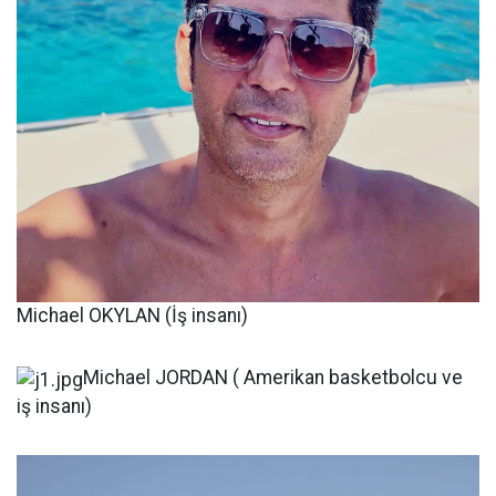
Michael OKYLAN (İş insanı)
Michael JORDAN ( Amerikan basketbolcu ve
iş insanı)