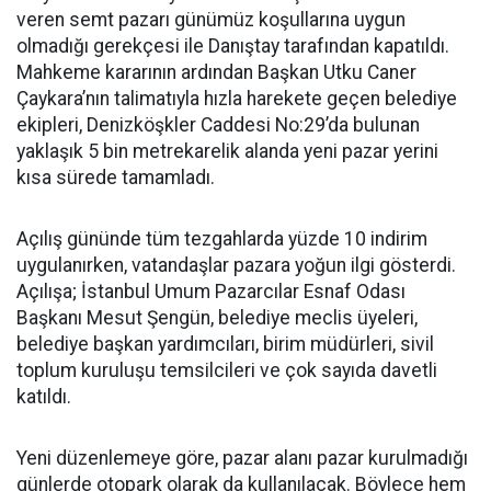
veren semt pazarı günümüz koşullarına uygun
olmadığı gerekçesi ile Danıştay tarafından kapatıldı.
Mahkeme kararının ardından Başkan Utku Caner
Çaykara’nın talimatıyla hızla harekete geçen belediye
ekipleri, Denizköşkler Caddesi No:29’da bulunan
yaklaşık 5 bin metrekarelik alanda yeni pazar yerini
kısa sürede tamamladı.
Açılış gününde tüm tezgahlarda yüzde 10 indirim
uygulanırken, vatandaşlar pazara yoğun ilgi gösterdi.
Açılışa; İstanbul Umum Pazarcılar Esnaf Odası
Başkanı Mesut Şengün, belediye meclis üyeleri,
belediye başkan yardımcıları, birim müdürleri, sivil
toplum kuruluşu temsilcileri ve çok sayıda davetli
katıldı.
Yeni düzenlemeye göre, pazar alanı pazar kurulmadığı
günlerde otopark olarak da kullanılacak. Böylece hem