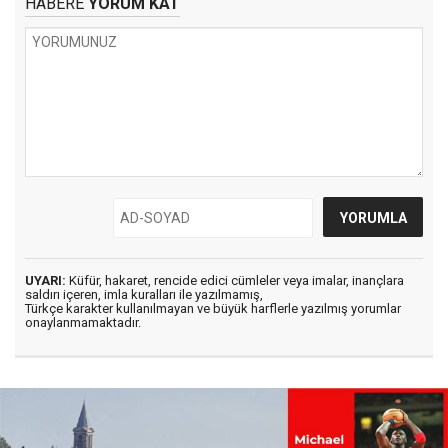
HABERE
YORUM KAT
UYARI:
Küfür, hakaret, rencide edici cümleler veya imalar, inançlara
saldırı içeren, imla kuralları ile yazılmamış,
Türkçe karakter kullanılmayan ve büyük harflerle yazılmış yorumlar
onaylanmamaktadır.