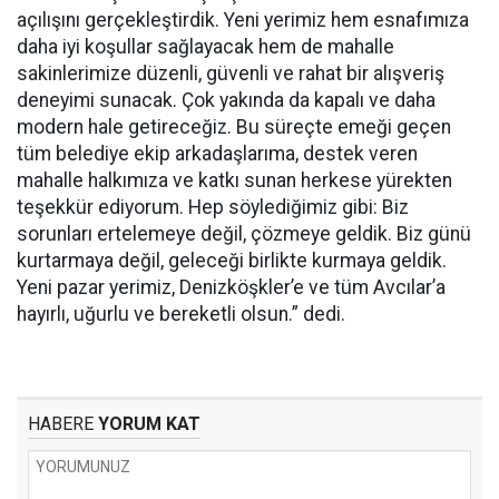
açılışını gerçekleştirdik. Yeni yerimiz hem esnafımıza
daha iyi koşullar sağlayacak hem de mahalle
sakinlerimize düzenli, güvenli ve rahat bir alışveriş
deneyimi sunacak. Çok yakında da kapalı ve daha
modern hale getireceğiz. Bu süreçte emeği geçen
tüm belediye ekip arkadaşlarıma, destek veren
mahalle halkımıza ve katkı sunan herkese yürekten
teşekkür ediyorum. Hep söylediğimiz gibi: Biz
sorunları ertelemeye değil, çözmeye geldik. Biz günü
kurtarmaya değil, geleceği birlikte kurmaya geldik.
Yeni pazar yerimiz, Denizköşkler’e ve tüm Avcılar’a
hayırlı, uğurlu ve bereketli olsun.” dedi.
HABERE
YORUM KAT