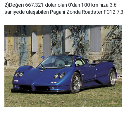
2)Değeri 667.321 dolar olan 0'dan 100 km hıza 3.6
saniyede ulaşabilen Pagani Zonda Roadster FC12 7,3: