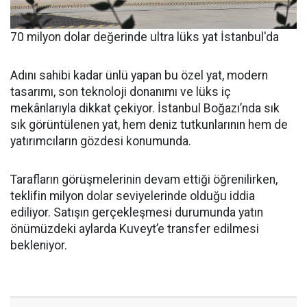
70 milyon dolar değerinde ultra lüks yat İstanbul'da
Adını sahibi kadar ünlü yapan bu özel yat, modern
tasarımı, son teknoloji donanımı ve lüks iç
mekânlarıyla dikkat çekiyor. İstanbul Boğazı’nda sık
sık görüntülenen yat, hem deniz tutkunlarının hem de
yatırımcıların gözdesi konumunda.
Tarafların görüşmelerinin devam ettiği öğrenilirken,
teklifin milyon dolar seviyelerinde olduğu iddia
ediliyor. Satışın gerçekleşmesi durumunda yatın
önümüzdeki aylarda Kuveyt’e transfer edilmesi
bekleniyor.