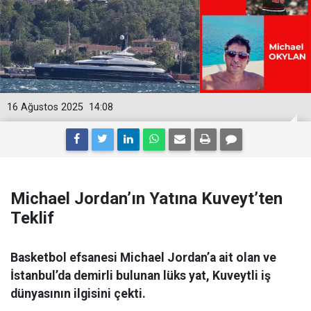
16 Ağustos 2025
14:08
Michael Jordan’ın Yatına Kuveyt’ten
Teklif
Basketbol efsanesi Michael Jordan’a ait olan ve
İstanbul’da demirli bulunan lüks yat, Kuveytli iş
dünyasının ilgisini çekti.