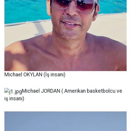
Michael OKYLAN (İş insanı)
Michael JORDAN ( Amerikan basketbolcu ve
iş insanı)