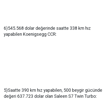
6)545.568 dolar değerinde saatte 338 km hız
yapabilen Koenigsegg CCR:
5)Saatte 390 km hız yapabilen, 500 beygir gücünde
değeri 637.723 dolar olan Saleen S7 Twin Turbo: