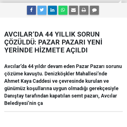
AVCILAR’DA 44 YILLIK SORUN
ÇÖZÜLDÜ: PAZAR PAZARI YENİ
YERİNDE HİZMETE AÇILDI
Avcılar’da 44 yıldır devam eden Pazar Pazarı sorunu
çözüme kavuştu. Denizköşkler Mahallesi’nde
Ahmet Kaya Caddesi ve çevresinde kurulan ve
günümüz koşullarına uygun olmadığı gerekçesiyle
Danıştay tarafından kapatılan semt pazarı, Avcılar
Belediyesi’nin ça