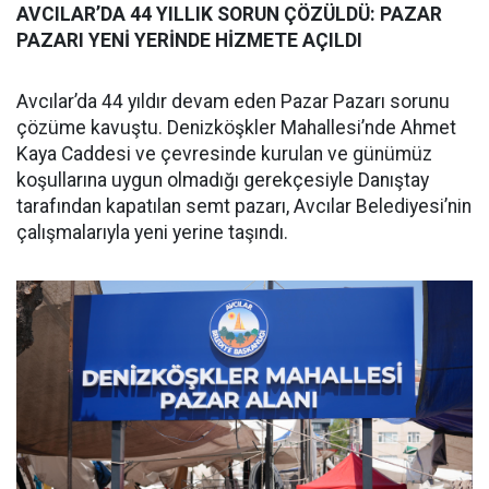
AVCILAR’DA 44 YILLIK SORUN ÇÖZÜLDÜ: PAZAR
PAZARI YENİ YERİNDE HİZMETE AÇILDI
Avcılar’da 44 yıldır devam eden Pazar Pazarı sorunu
çözüme kavuştu. Denizköşkler Mahallesi’nde Ahmet
Kaya Caddesi ve çevresinde kurulan ve günümüz
koşullarına uygun olmadığı gerekçesiyle Danıştay
tarafından kapatılan semt pazarı, Avcılar Belediyesi’nin
çalışmalarıyla yeni yerine taşındı.