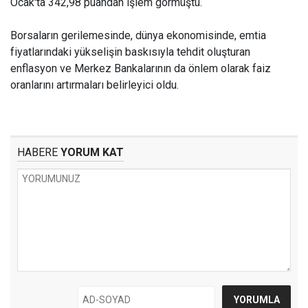
Ocak'ta 342,98 puandan işlem görmüştü.
Borsaların gerilemesinde, dünya ekonomisinde, emtia
fiyatlarındaki yükselişin baskısıyla tehdit oluşturan
enflasyon ve Merkez Bankalarının da önlem olarak faiz
oranlarını artırmaları belirleyici oldu.
HABERE
YORUM KAT