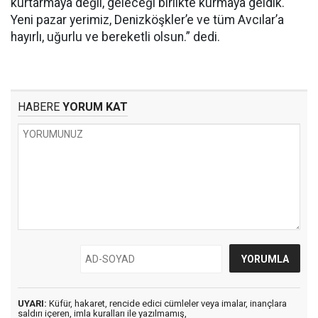
kurtarmaya değil, geleceği birlikte kurmaya geldik.
Yeni pazar yerimiz, Denizköşkler’e ve tüm Avcılar’a
hayırlı, uğurlu ve bereketli olsun.” dedi.
HABERE
YORUM KAT
UYARI:
Küfür, hakaret, rencide edici cümleler veya imalar, inançlara
saldırı içeren, imla kuralları ile yazılmamış,