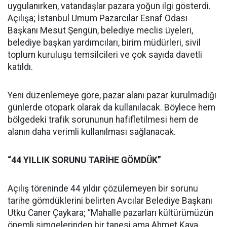
uygulanırken, vatandaşlar pazara yoğun ilgi gösterdi.
Açılışa; İstanbul Umum Pazarcılar Esnaf Odası
Başkanı Mesut Şengün, belediye meclis üyeleri,
belediye başkan yardımcıları, birim müdürleri, sivil
toplum kuruluşu temsilcileri ve çok sayıda davetli
katıldı.
Yeni düzenlemeye göre, pazar alanı pazar kurulmadığı
günlerde otopark olarak da kullanılacak. Böylece hem
bölgedeki trafik sorununun hafifletilmesi hem de
alanın daha verimli kullanılması sağlanacak.
“44 YILLIK SORUNU TARİHE GÖMDÜK”
Açılış töreninde 44 yıldır çözülemeyen bir sorunu
tarihe gömdüklerini belirten Avcılar Belediye Başkanı
Utku Caner Çaykara; “Mahalle pazarları kültürümüzün
önemli simgelerinden bir tanesi ama Ahmet Kaya