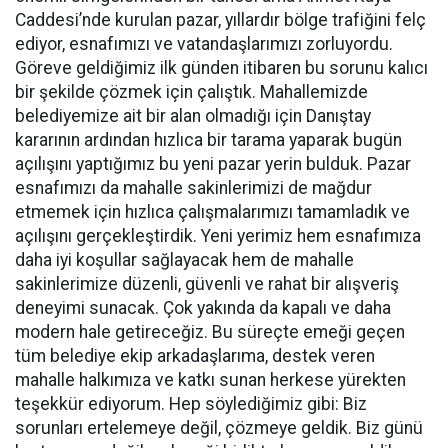
Caddesi’nde kurulan pazar, yıllardır bölge trafiğini felç
ediyor, esnafımızı ve vatandaşlarımızı zorluyordu.
Göreve geldiğimiz ilk günden itibaren bu sorunu kalıcı
bir şekilde çözmek için çalıştık. Mahallemizde
belediyemize ait bir alan olmadığı için Danıştay
kararının ardından hızlıca bir tarama yaparak bugün
açılışını yaptığımız bu yeni pazar yerin bulduk. Pazar
esnafımızı da mahalle sakinlerimizi de mağdur
etmemek için hızlıca çalışmalarımızı tamamladık ve
açılışını gerçekleştirdik. Yeni yerimiz hem esnafımıza
daha iyi koşullar sağlayacak hem de mahalle
sakinlerimize düzenli, güvenli ve rahat bir alışveriş
deneyimi sunacak. Çok yakında da kapalı ve daha
modern hale getireceğiz. Bu süreçte emeği geçen
tüm belediye ekip arkadaşlarıma, destek veren
mahalle halkımıza ve katkı sunan herkese yürekten
teşekkür ediyorum. Hep söylediğimiz gibi: Biz
sorunları ertelemeye değil, çözmeye geldik. Biz günü