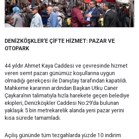
DENİZKÖŞKLER’E ÇİFTE HİZMET: PAZAR VE
OTOPARK
44 yıldır Ahmet Kaya Caddesi ve çevresinde hizmet
veren semt pazarı günümüz koşullarına uygun
olmadığı gerekçesi ile Danıştay tarafından kapatıldı.
Mahkeme kararının ardından Başkan Utku Caner
Çaykara’nın talimatıyla hızla harekete geçen belediye
ekipleri, Denizköşkler Caddesi No:29’da bulunan
yaklaşık 5 bin metrekarelik alanda yeni pazar yerini
kısa sürede tamamladı.
Açılış gününde tüm tezgahlarda yüzde 10 indirim