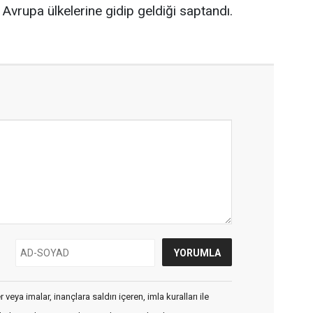
 Avrupa ülkelerine gidip geldiği saptandı.
veya imalar, inançlara saldırı içeren, imla kuralları ile