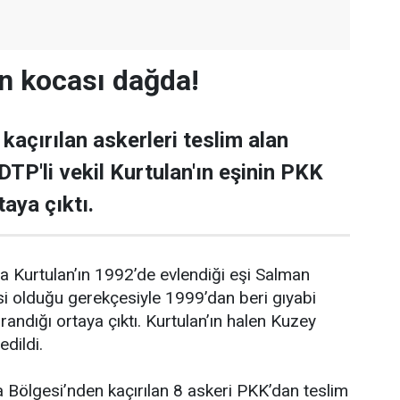
in kocası dağda!
 kaçırılan askerleri teslim alan
DTP'li vekil Kurtulan'ın eşinin PKK
aya çıktı.
ma Kurtulan’ın 1992’de evlendiği eşi Salman
si olduğu gerekçesiyle 1999’dan beri gıyabi
randığı ortaya çıktı. Kurtulan’ın halen Kuzey
edildi.
a Bölgesi’nden kaçırılan 8 askeri PKK’dan teslim