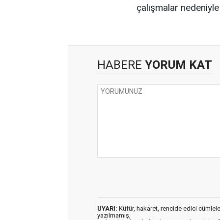
çalışmalar nedeniyle
HABERE
YORUM KAT
UYARI:
Küfür, hakaret, rencide edici cümleler 
yazılmamış,