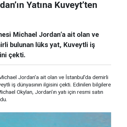
dan’ın Yatına Kuveyt’ten
esi Michael Jordan’a ait olan ve
rli bulunan lüks yat, Kuveytli iş
ni çekti.
ichael Jordan’a ait olan ve İstanbul’da demirli
ytli iş dünyasının ilgisini çekti. Edinilen bilgilere
Michael Okylan, Jordan’ın yatı için resmi satın
ndu.