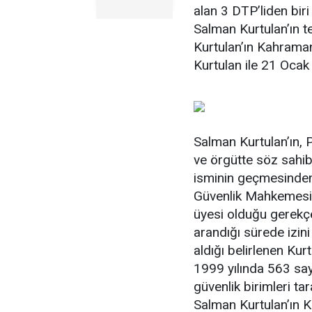
alan 3 DTP’liden biri
Salman Kurtulan’ın t
Kurtulan’ın Kahram
Kurtulan ile 21 Ocak 
Salman Kurtulan’ın, P
ve örgütte söz sahibi
isminin geçmesinden
Güvenlik Mahkemesi 
üyesi olduğu gerekçe
arandığı sürede izin
aldığı belirlenen Ku
1999 yılında 563 sayı
güvenlik birimleri ta
Salman Kurtulan’ın K