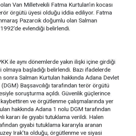
 olan Van Milletvekili Fatma Kurtulan’ın kocası
erör örgütü üyesi olduğu iddia ediliyor. Fatma
anmaraş Pazarcık doğumlu olan Salman
1992’de evlendiği belirlendi.
KK ile aynı dönemlerde yakın ilişki içine girdiği
 olmaya başladığı belirlendi. Bazı ifadelerde
 sonra Salman Kurtulan hakkında Adana Devlet
(DGM) Başsavcılığı tarafından terör örgütü
siyle soruşturma açıldı. Güvenlik güçlerince
i kaybettiren ve örgütlenme çalışmalarında yer
rtulan hakkında Adana 1 nolu DGM tarafından
lı kararı ile gıyabi tutuklama verildi. Halen
rafından gıyabi tutuklama kararıyla aranan
uzey Irak’ta olduğu, örgütlenme ve siyasi