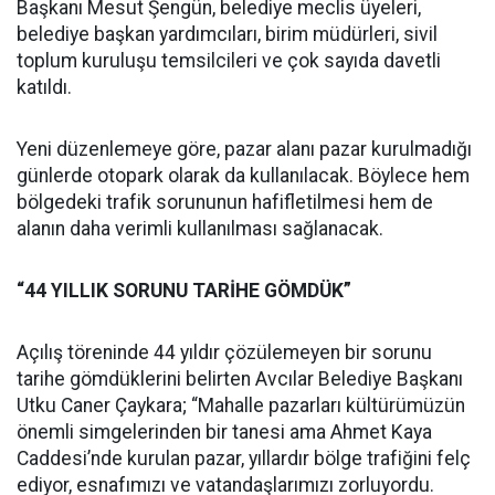
Başkanı Mesut Şengün, belediye meclis üyeleri,
belediye başkan yardımcıları, birim müdürleri, sivil
toplum kuruluşu temsilcileri ve çok sayıda davetli
katıldı.
Yeni düzenlemeye göre, pazar alanı pazar kurulmadığı
günlerde otopark olarak da kullanılacak. Böylece hem
bölgedeki trafik sorununun hafifletilmesi hem de
alanın daha verimli kullanılması sağlanacak.
“44 YILLIK SORUNU TARİHE GÖMDÜK”
Açılış töreninde 44 yıldır çözülemeyen bir sorunu
tarihe gömdüklerini belirten Avcılar Belediye Başkanı
Utku Caner Çaykara; “Mahalle pazarları kültürümüzün
önemli simgelerinden bir tanesi ama Ahmet Kaya
Caddesi’nde kurulan pazar, yıllardır bölge trafiğini felç
ediyor, esnafımızı ve vatandaşlarımızı zorluyordu.