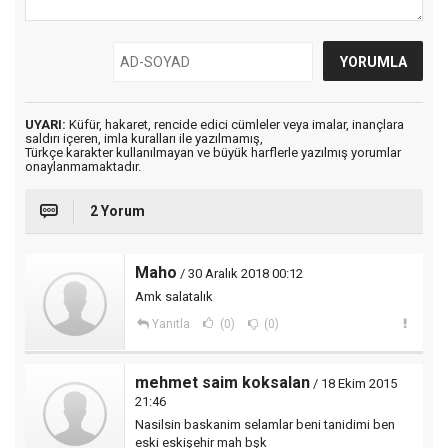
UYARI:
Küfür, hakaret, rencide edici cümleler veya imalar, inançlara
saldırı içeren, imla kuralları ile yazılmamış,
Türkçe karakter kullanılmayan ve büyük harflerle yazılmış yorumlar
onaylanmamaktadır.
2 Yorum
Maho
/ 30 Aralık 2018 00:12
Amk salatalık
Yanıtla
(0)
(0)
mehmet saim koksalan
/ 18 Ekim 2015
21:46
Nasilsin baskanim selamlar beni tanidimi ben
eski eskişehir mah bşk