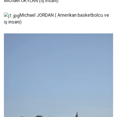
Michael OKYLAN (İş insanı)
Michael JORDAN ( Amerikan basketbolcu ve
iş insanı)