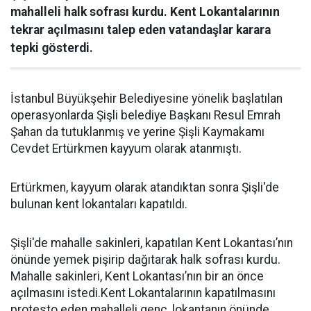
mahalleli halk sofrası kurdu. Kent Lokantalarının
tekrar açılmasını talep eden vatandaşlar karara
tepki gösterdi.
İstanbul Büyükşehir Belediyesine yönelik başlatılan
operasyonlarda Şişli belediye Başkanı Resul Emrah
Şahan da tutuklanmış ve yerine Şişli Kaymakamı
Cevdet Ertürkmen kayyum olarak atanmıştı.
Ertürkmen, kayyum olarak atandıktan sonra Şişli'de
bulunan kent lokantaları kapatıldı.
Şişli'de mahalle sakinleri, kapatılan Kent Lokantası’nın
önünde yemek pişirip dağıtarak halk sofrası kurdu.
Mahalle sakinleri, Kent Lokantası’nın bir an önce
açılmasını istedi.Kent Lokantalarının kapatılmasını
protesto eden mahalleli genç, lokantanın önünde