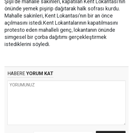
Şişli'de mahalle sakinleri, kapatılan Kent Lokantası’nın
önünde yemek pişirip dağıtarak halk sofrası kurdu.
Mahalle sakinleri, Kent Lokantası’nın bir an önce
açılmasını istedi.Kent Lokantalarının kapatılmasını
protesto eden mahalleli genç, lokantanın önünde
simgesel bir çorba dağıtımı gerçekleştirmek
istediklerini söyledi.
HABERE
YORUM KAT