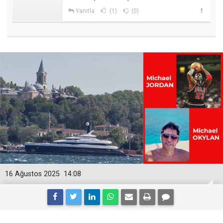
Yanıtla
(1)
(0)
16 Ağustos 2025
14:08