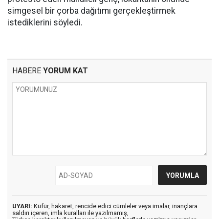
simgesel bir çorba dağıtımı gerçekleştirmek
istediklerini söyledi.
HABERE
YORUM KAT
UYARI:
Küfür, hakaret, rencide edici cümleler veya imalar, inançlara
saldırı içeren, imla kuralları ile yazılmamış,