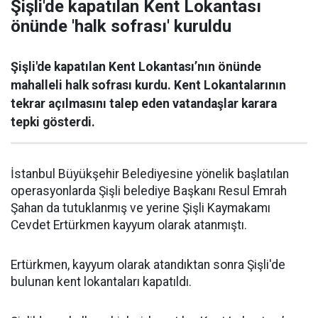
Şişli'de kapatılan Kent Lokantası
önünde 'halk sofrası' kuruldu
Şişli'de kapatılan Kent Lokantası’nın önünde
mahalleli halk sofrası kurdu. Kent Lokantalarının
tekrar açılmasını talep eden vatandaşlar karara
tepki gösterdi.
İstanbul Büyükşehir Belediyesine yönelik başlatılan
operasyonlarda Şişli belediye Başkanı Resul Emrah
Şahan da tutuklanmış ve yerine Şişli Kaymakamı
Cevdet Ertürkmen kayyum olarak atanmıştı.
Ertürkmen, kayyum olarak atandıktan sonra Şişli'de
bulunan kent lokantaları kapatıldı.