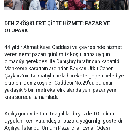
DENİZKÖŞKLER’E ÇİFTE HİZMET: PAZAR VE
OTOPARK
44 yıldır Ahmet Kaya Caddesi ve çevresinde hizmet
veren semt pazarı günümüz koşullarına uygun
olmadığı gerekçesi ile Danıştay tarafından kapatıldı.
Mahkeme kararının ardından Başkan Utku Caner
Çaykara’nın talimatıyla hızla harekete geçen belediye
ekipleri, Denizköşkler Caddesi No:29’da bulunan
yaklaşık 5 bin metrekarelik alanda yeni pazar yerini
kısa sürede tamamladı.
Açılış gününde tüm tezgahlarda yüzde 10 indirim
uygulanırken, vatandaşlar pazara yoğun ilgi gösterdi.
Açılışa; İstanbul Umum Pazarcılar Esnaf Odası