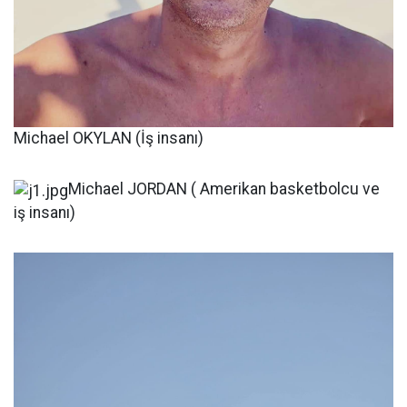
Michael OKYLAN (İş insanı)
Michael JORDAN ( Amerikan basketbolcu ve
iş insanı)