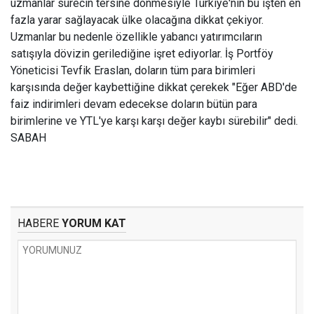
uzmanlar sürecin tersine dönmesiyle Türkiye'nin bu işten en
fazla yarar sağlayacak ülke olacağına dikkat çekiyor.
Uzmanlar bu nedenle özellikle yabancı yatırımcıların
satışıyla dövizin gerilediğine işret ediyorlar. İş Portföy
Yöneticisi Tevfik Eraslan, doların tüm para birimleri
karşısında değer kaybettiğine dikkat çerekek "Eğer ABD'de
faiz indirimleri devam edecekse doların bütün para
birimlerine ve YTL'ye karşı karşı değer kaybı sürebilir" dedi.
SABAH
HABERE
YORUM KAT