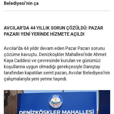
Belediyesi’nin ça
AVCILAR’DA 44 YILLIK SORUN ÇÖZÜLDÜ: PAZAR
PAZARI YENİ YERİNDE HİZMETE AÇILDI
Avcılar’da 44 yıldır devam eden Pazar Pazarı sorunu
çözüme kavuştu. Denizköşkler Mahallesi’nde Ahmet
Kaya Caddesi ve çevresinde kurulan ve günümüz
koşullarına uygun olmadığı gerekçesiyle Danıştay
tarafından kapatılan semt pazarı, Avcılar Belediyesi’nin
çalışmalarıyla yeni yerine taşındı.