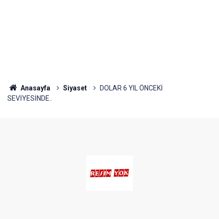
Anasayfa
Siyaset
DOLAR 6 YIL ÖNCEKİ
SEVİYESİNDE..