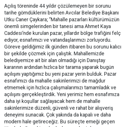
Açılış töreninde 44 yıldır çözülemeyen bir sorunu
tarihe gömdüklerini belirten Avcılar Belediye Başkanı
Utku Caner Çaykara; “Mahalle pazarları kültürümüzün
önemli simgelerinden bir tanesi ama Ahmet Kaya
Caddesi’nde kurulan pazar, yıllardır bölge trafiğini felç
ediyor, esnafımızı ve vatandaşlarımızı zorluyordu.
Göreve geldiğimiz ilk günden itibaren bu sorunu kalıcı
bir şekilde çözmek için çalıştık. Mahallemizde
belediyemize ait bir alan olmadığı için Danıştay
kararının ardından hızlıca bir tarama yaparak bugün
açılışını yaptığımız bu yeni pazar yerin bulduk. Pazar
esnafımızı da mahalle sakinlerimizi de mağdur
etmemek için hızlıca çalışmalarımızı tamamladık ve
açılışını gerçekleştirdik. Yeni yerimiz hem esnafımıza
daha iyi koşullar sağlayacak hem de mahalle
sakinlerimize düzenli, güvenli ve rahat bir alışveriş
deneyimi sunacak. Çok yakında da kapalı ve daha
modern hale getireceğiz. Bu süreçte emeği geçen