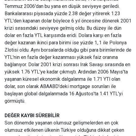
Temmuz 2006'dan bu yana en düşük seviyeye geriledi.
Bankalararası piyasada yüzde 2.38 değer yitirerek 1.23
YTL'den kapanan dolar böylece 6 yıl öncesine dönerek 2001
krizi sırasındaki seviyeye gelmiş oldu. Bu düzey ile dün
dolar en fazla YTL karşısında eridi. Dolara karşı en fazla
değer kazanan ikinci para birimi ise yüzde 1,.1 ile Polonya
Zlotisi oldu. Aynı borsalarda olduğu gibi para birimlerinde de
YTL'nin en fazla değer kazanması yüksek faiz oranına
bağlanıyor. Dolar 2001 krizi sonrası Irak Savaşı sırasında en
yüksek 1.76 YTL'ye kadar çıkmıştı. Ardından 2006 Mayıs'ta
yaşanan küresel ekonomik dalgalanma ile 1.71 YTl olan
dolar, son olarak ABAABD'deki mortgage sorunları ile
başlayan global dalgalanmada 16 Ağustos'ta 1.41 YTL'yi
görmüştü.
DEĞER KAYBI SÜREBİLİR
Son dönemde yaşanan olumsuz gelişmelerden en çok
olumsuz etkilenen ülkenin Türkiye olduğuna dikkat çeken