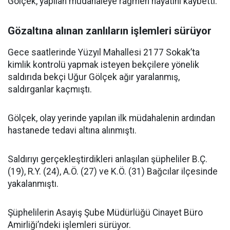
Gölçek, yapılan müdahaleye rağmen hayatını kaybetti.
Gözaltına alınan zanlıların işlemleri sürüyor
Gece saatlerinde Yüzyıl Mahallesi 2177 Sokak’ta
kimlik kontrolü yapmak isteyen bekçilere yönelik
saldırıda bekçi Uğur Gölçek ağır yaralanmış,
saldırganlar kaçmıştı.
Gölçek, olay yerinde yapılan ilk müdahalenin ardından
hastanede tedavi altına alınmıştı.
Saldırıyı gerçekleştirdikleri anlaşılan şüpheliler B.Ç.
(19), R.Y. (24), A.Ö. (27) ve K.Ö. (31) Bağcılar ilçesinde
yakalanmıştı.
Şüphelilerin Asayiş Şube Müdürlüğü Cinayet Büro
Amirliği’ndeki işlemleri sürüyor.