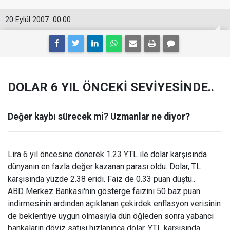
20 Eylül 2007
00:00
DOLAR 6 YIL ÖNCEKİ SEVİYESİNDE..
Değer kaybı sürecek mi? Uzmanlar ne diyor?
Lira 6 yıl öncesine dönerek 1.23 YTL ile dolar karşısında
dünyanın en fazla değer kazanan parası oldu. Dolar, TL
karşısında yüzde 2.38 eridi. Faiz de 0.33 puan düştü..
ABD Merkez Bankası'nın gösterge faizini 50 baz puan
indirmesinin ardından açıklanan çekirdek enflasyon verisinin
de beklentiye uygun olmasıyla dün öğleden sonra yabancı
bankaların döviz satışı hızlanınca dolar, YTL karşısında