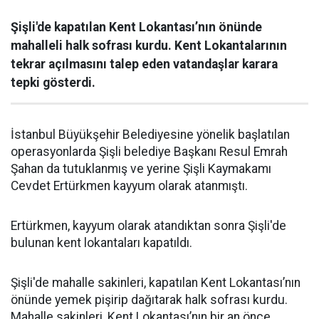
Şişli'de kapatılan Kent Lokantası’nın önünde
mahalleli halk sofrası kurdu. Kent Lokantalarının
tekrar açılmasını talep eden vatandaşlar karara
tepki gösterdi.
İstanbul Büyükşehir Belediyesine yönelik başlatılan
operasyonlarda Şişli belediye Başkanı Resul Emrah
Şahan da tutuklanmış ve yerine Şişli Kaymakamı
Cevdet Ertürkmen kayyum olarak atanmıştı.
Ertürkmen, kayyum olarak atandıktan sonra Şişli'de
bulunan kent lokantaları kapatıldı.
Şişli'de mahalle sakinleri, kapatılan Kent Lokantası’nın
önünde yemek pişirip dağıtarak halk sofrası kurdu.
Mahalle sakinleri, Kent Lokantası’nın bir an önce