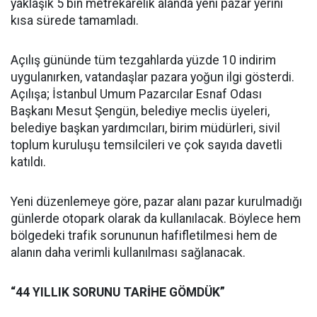
yaklaşık 5 bin metrekarelik alanda yeni pazar yerini
kısa sürede tamamladı.
Açılış gününde tüm tezgahlarda yüzde 10 indirim
uygulanırken, vatandaşlar pazara yoğun ilgi gösterdi.
Açılışa; İstanbul Umum Pazarcılar Esnaf Odası
Başkanı Mesut Şengün, belediye meclis üyeleri,
belediye başkan yardımcıları, birim müdürleri, sivil
toplum kuruluşu temsilcileri ve çok sayıda davetli
katıldı.
Yeni düzenlemeye göre, pazar alanı pazar kurulmadığı
günlerde otopark olarak da kullanılacak. Böylece hem
bölgedeki trafik sorununun hafifletilmesi hem de
alanın daha verimli kullanılması sağlanacak.
“44 YILLIK SORUNU TARİHE GÖMDÜK”