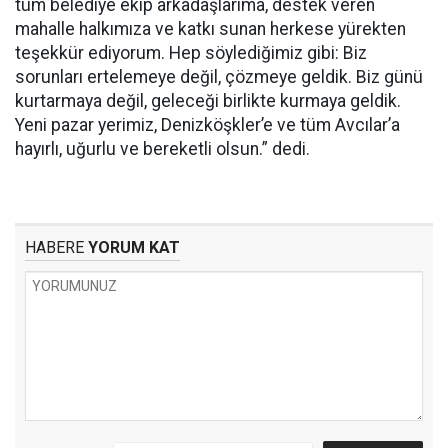
tüm belediye ekip arkadaşlarıma, destek veren
mahalle halkımıza ve katkı sunan herkese yürekten
teşekkür ediyorum. Hep söylediğimiz gibi: Biz
sorunları ertelemeye değil, çözmeye geldik. Biz günü
kurtarmaya değil, geleceği birlikte kurmaya geldik.
Yeni pazar yerimiz, Denizköşkler’e ve tüm Avcılar’a
hayırlı, uğurlu ve bereketli olsun.” dedi.
HABERE
YORUM KAT