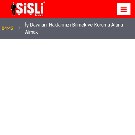
İş Davaları: Haklarınızı Bilmek ve Koruma Altına
04:43
Almak