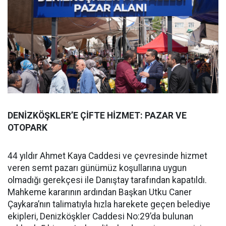
DENİZKÖŞKLER’E ÇİFTE HİZMET: PAZAR VE
OTOPARK
44 yıldır Ahmet Kaya Caddesi ve çevresinde hizmet
veren semt pazarı günümüz koşullarına uygun
olmadığı gerekçesi ile Danıştay tarafından kapatıldı.
Mahkeme kararının ardından Başkan Utku Caner
Çaykara’nın talimatıyla hızla harekete geçen belediye
ekipleri, Denizköşkler Caddesi No:29’da bulunan