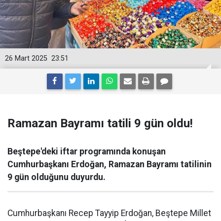
26 Mart 2025
23:51
Ramazan Bayramı tatili 9 gün oldu!
Beştepe'deki iftar programında konuşan
Cumhurbaşkanı Erdoğan, Ramazan Bayramı tatilinin
9 gün olduğunu duyurdu.
Cumhurbaşkanı Recep Tayyip Erdoğan, Beştepe Millet