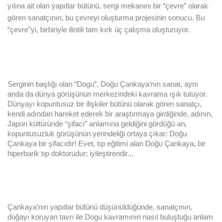
yılına ait olan yapıtlar bütünü, sergi mekanını bir “çevre” olarak
gören sanatçının, bu çevreyi oluşturma projesinin sonucu. Bu
“çevre”yi, birbiriyle ilintili tam kırk üç çalışma oluşturuyor.
Serginin başlığı olan “Dogu”, Doğu Çankaya’nın sanat, aynı
anda da dünya görüşünün merkezindeki kavrama ışık tutuyor.
Dünyayı kopuntusuz bir ilişkiler bütünü olarak gören sanatçı,
kendi adından hareket ederek bir araştırmaya girdiğinde, adının,
Japon kültüründe “şifacı” anlamına geldiğini gördüğü an,
kopuntusuzluk görüşünün yerindeliği ortaya çıkar: Doğu
Çankaya bir şifacıdır! Evet, tıp eğitimi alan Doğu Çankaya, bir
hiperbarik tıp doktorudur; iyileştirendir...
Çankaya’n
ın yapıtlar bütünü düşünüldüğünde, sanatçının,
doğayı koruyan tavrı ile Dogu kavramının nasıl buluştuğu anlam