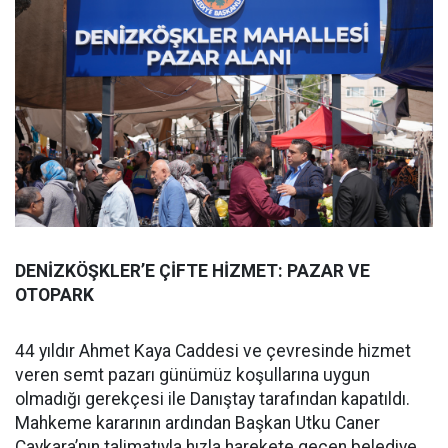
DENİZKÖŞKLER’E ÇİFTE HİZMET: PAZAR VE
OTOPARK
44 yıldır Ahmet Kaya Caddesi ve çevresinde hizmet
veren semt pazarı günümüz koşullarına uygun
olmadığı gerekçesi ile Danıştay tarafından kapatıldı.
Mahkeme kararının ardından Başkan Utku Caner
Çaykara’nın talimatıyla hızla harekete geçen belediye