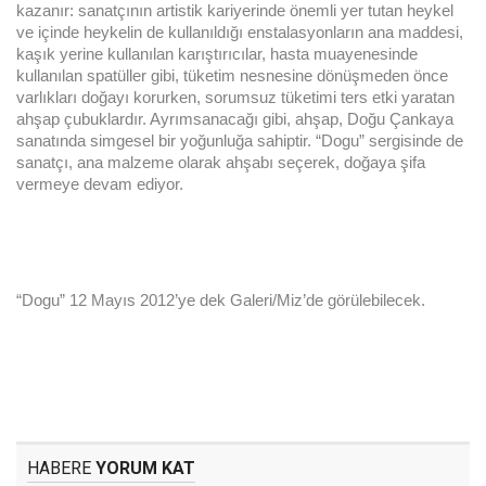
kazanır: sanatçının artistik kariyerinde önemli yer tutan heykel
ve içinde heykelin de kullanıldığı enstalasyonların ana maddesi,
kaşık yerine kullanılan karıştırıcılar, hasta muayenesinde
kullanılan spatüller gibi, tüketim nesnesine dönüşmeden önce
varlıkları doğayı korurken, sorumsuz tüketimi ters etki yaratan
ahşap çubuklardır. Ayrımsanacağı gibi, ahşap, Doğu Çankaya
sanatında simgesel bir yoğunluğa sahiptir. “Dogu” sergisinde de
sanatçı, ana malzeme olarak ahşabı seçerek, doğaya şifa
vermeye devam ediyor.
“Dogu” 12 May
ıs 2012’ye dek Galeri/Miz’de görülebilecek.
HABERE
YORUM KAT