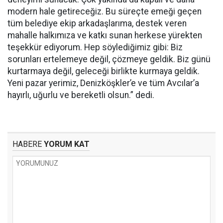
modern hale getireceğiz. Bu süreçte emeği geçen
tüm belediye ekip arkadaşlarıma, destek veren
mahalle halkımıza ve katkı sunan herkese yürekten
teşekkür ediyorum. Hep söylediğimiz gibi: Biz
sorunları ertelemeye değil, çözmeye geldik. Biz günü
kurtarmaya değil, geleceği birlikte kurmaya geldik.
Yeni pazar yerimiz, Denizköşkler’e ve tüm Avcılar’a
hayırlı, uğurlu ve bereketli olsun.” dedi.
HABERE
YORUM KAT