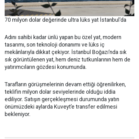
70 milyon dolar değerinde ultra lüks yat İstanbul'da
Adını sahibi kadar ünlü yapan bu özel yat, modern
tasarımı, son teknoloji donanımı ve lüks iç
mekânlarıyla dikkat çekiyor. İstanbul Boğazı’nda sık
sık görüntülenen yat, hem deniz tutkunlarının hem de
yatırımcıların gözdesi konumunda.
Tarafların görüşmelerinin devam ettiği öğrenilirken,
teklifin milyon dolar seviyelerinde olduğu iddia
ediliyor. Satışın gerçekleşmesi durumunda yatın
önümüzdeki aylarda Kuveyt’e transfer edilmesi
bekleniyor.