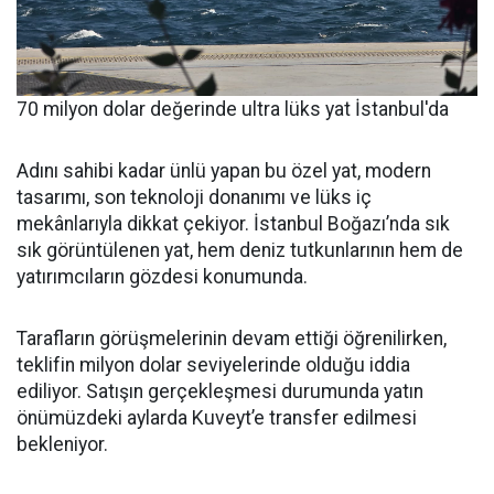
70 milyon dolar değerinde ultra lüks yat İstanbul'da
Adını sahibi kadar ünlü yapan bu özel yat, modern
tasarımı, son teknoloji donanımı ve lüks iç
mekânlarıyla dikkat çekiyor. İstanbul Boğazı’nda sık
sık görüntülenen yat, hem deniz tutkunlarının hem de
yatırımcıların gözdesi konumunda.
Tarafların görüşmelerinin devam ettiği öğrenilirken,
teklifin milyon dolar seviyelerinde olduğu iddia
ediliyor. Satışın gerçekleşmesi durumunda yatın
önümüzdeki aylarda Kuveyt’e transfer edilmesi
bekleniyor.