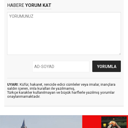
HABERE
YORUM KAT
UYARI:
Küfür, hakaret, rencide edici cümleler veya imalar, inançlara
saldırı içeren, imla kuralları ile yazılmamış,
Türkçe karakter kullanılmayan ve büyük harflerle yazılmış yorumlar
onaylanmamaktadır.