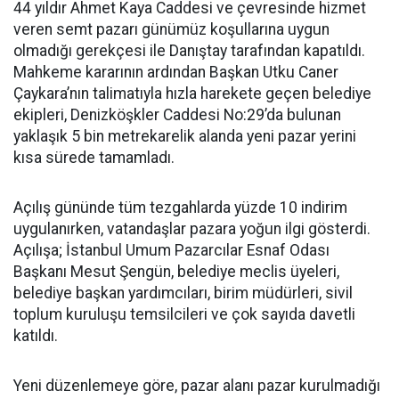
44 yıldır Ahmet Kaya Caddesi ve çevresinde hizmet
veren semt pazarı günümüz koşullarına uygun
olmadığı gerekçesi ile Danıştay tarafından kapatıldı.
Mahkeme kararının ardından Başkan Utku Caner
Çaykara’nın talimatıyla hızla harekete geçen belediye
ekipleri, Denizköşkler Caddesi No:29’da bulunan
yaklaşık 5 bin metrekarelik alanda yeni pazar yerini
kısa sürede tamamladı.
Açılış gününde tüm tezgahlarda yüzde 10 indirim
uygulanırken, vatandaşlar pazara yoğun ilgi gösterdi.
Açılışa; İstanbul Umum Pazarcılar Esnaf Odası
Başkanı Mesut Şengün, belediye meclis üyeleri,
belediye başkan yardımcıları, birim müdürleri, sivil
toplum kuruluşu temsilcileri ve çok sayıda davetli
katıldı.
Yeni düzenlemeye göre, pazar alanı pazar kurulmadığı