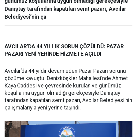
günümüz koşullarına uygun olmadığı gerekçesiyle
Danıştay tarafından kapatılan semt pazarı, Avcılar
Belediyesi’nin ça
AVCILAR’DA 44 YILLIK SORUN ÇÖZÜLDÜ: PAZAR
PAZARI YENİ YERİNDE HİZMETE AÇILDI
Avcılar’da 44 yıldır devam eden Pazar Pazarı sorunu
çözüme kavuştu. Denizköşkler Mahallesi’nde Ahmet
Kaya Caddesi ve çevresinde kurulan ve günümüz
koşullarına uygun olmadığı gerekçesiyle Danıştay
tarafından kapatılan semt pazarı, Avcılar Belediyesi’nin
çalışmalarıyla yeni yerine taşındı.