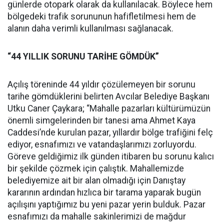
günlerde otopark olarak da kullanılacak. Böylece hem
bölgedeki trafik sorununun hafifletilmesi hem de
alanın daha verimli kullanılması sağlanacak.
“44 YILLIK SORUNU TARİHE GÖMDÜK”
Açılış töreninde 44 yıldır çözülemeyen bir sorunu
tarihe gömdüklerini belirten Avcılar Belediye Başkanı
Utku Caner Çaykara; “Mahalle pazarları kültürümüzün
önemli simgelerinden bir tanesi ama Ahmet Kaya
Caddesi’nde kurulan pazar, yıllardır bölge trafiğini felç
ediyor, esnafımızı ve vatandaşlarımızı zorluyordu.
Göreve geldiğimiz ilk günden itibaren bu sorunu kalıcı
bir şekilde çözmek için çalıştık. Mahallemizde
belediyemize ait bir alan olmadığı için Danıştay
kararının ardından hızlıca bir tarama yaparak bugün
açılışını yaptığımız bu yeni pazar yerin bulduk. Pazar
esnafımızı da mahalle sakinlerimizi de mağdur