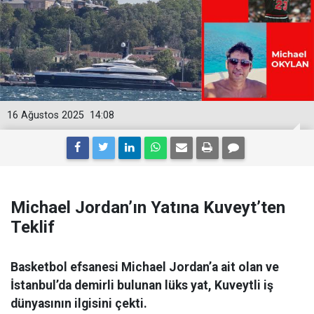
16 Ağustos 2025
14:08
Michael Jordan’ın Yatına Kuveyt’ten
Teklif
Basketbol efsanesi Michael Jordan’a ait olan ve
İstanbul’da demirli bulunan lüks yat, Kuveytli iş
dünyasının ilgisini çekti.