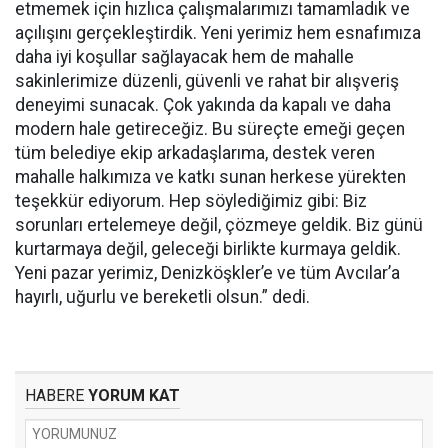
etmemek için hızlıca çalışmalarımızı tamamladık ve
açılışını gerçekleştirdik. Yeni yerimiz hem esnafımıza
daha iyi koşullar sağlayacak hem de mahalle
sakinlerimize düzenli, güvenli ve rahat bir alışveriş
deneyimi sunacak. Çok yakında da kapalı ve daha
modern hale getireceğiz. Bu süreçte emeği geçen
tüm belediye ekip arkadaşlarıma, destek veren
mahalle halkımıza ve katkı sunan herkese yürekten
teşekkür ediyorum. Hep söylediğimiz gibi: Biz
sorunları ertelemeye değil, çözmeye geldik. Biz günü
kurtarmaya değil, geleceği birlikte kurmaya geldik.
Yeni pazar yerimiz, Denizköşkler’e ve tüm Avcılar’a
hayırlı, uğurlu ve bereketli olsun.” dedi.
HABERE
YORUM KAT