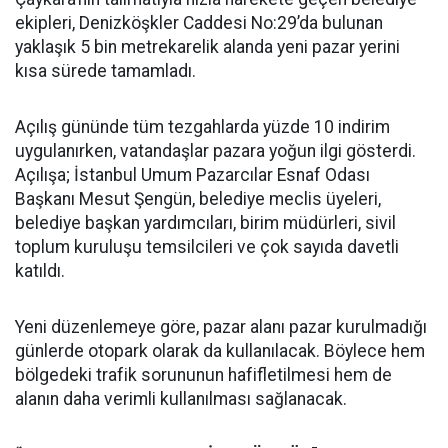
ekipleri, Denizköşkler Caddesi No:29’da bulunan
yaklaşık 5 bin metrekarelik alanda yeni pazar yerini
kısa sürede tamamladı.
Açılış gününde tüm tezgahlarda yüzde 10 indirim
uygulanırken, vatandaşlar pazara yoğun ilgi gösterdi.
Açılışa; İstanbul Umum Pazarcılar Esnaf Odası
Başkanı Mesut Şengün, belediye meclis üyeleri,
belediye başkan yardımcıları, birim müdürleri, sivil
toplum kuruluşu temsilcileri ve çok sayıda davetli
katıldı.
Yeni düzenlemeye göre, pazar alanı pazar kurulmadığı
günlerde otopark olarak da kullanılacak. Böylece hem
bölgedeki trafik sorununun hafifletilmesi hem de
alanın daha verimli kullanılması sağlanacak.