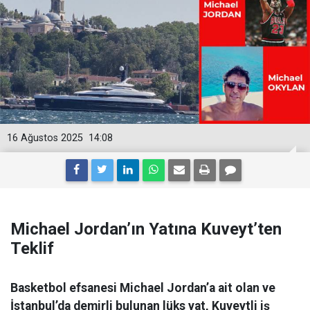
16 Ağustos 2025
14:08
Michael Jordan’ın Yatına Kuveyt’ten
Teklif
Basketbol efsanesi Michael Jordan’a ait olan ve
İstanbul’da demirli bulunan lüks yat, Kuveytli iş