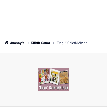
Anasayfa
Kültür Sanat
“Dogu” Galeri/Miz’de