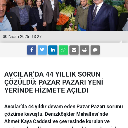
30 Nisan 2025
13:27
AVCILAR’DA 44 YILLIK SORUN
ÇÖZÜLDÜ: PAZAR PAZARI YENİ
YERİNDE HİZMETE AÇILDI
Avcılar’da 44 yıldır devam eden Pazar Pazarı sorunu
çözüme kavuştu. Denizköşkler Mahallesi’nde
Ahmet Kaya Caddesi ve çevresinde kurulan ve